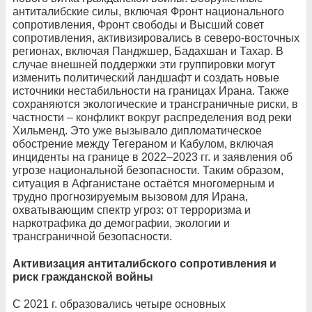
антиталибские силы, включая Фронт национального
сопротивления, Фронт свободы и Высший совет
сопротивления, активизировались в северо-восточных
регионах, включая Панджшер, Бадахшан и Тахар. В
случае внешней поддержки эти группировки могут
изменить политический ландшафт и создать новые
источники нестабильности на границах Ирана. Также
сохраняются экологические и трансграничные риски, в
частности – конфликт вокруг распределения вод реки
Хильменд. Это уже вызывало дипломатическое
обострение между Тегераном и Кабулом, включая
инциденты на границе в 2022–2023 гг. и заявления об
угрозе национальной безопасности. Таким образом,
ситуация в Афганистане остаётся многомерным и
трудно прогнозируемым вызовом для Ирана,
охватывающим спектр угроз: от терроризма и
наркотрафика до демографии, экологии и
трансграничной безопасности.
Активизация антиталибского сопротивления и
риск гражданской войны
С 2021 г. образовались четыре основных