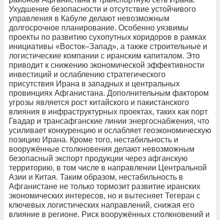
Ухудшение безопасности и отсутствие устойчивого
управления в Кабуле делают невозможным
долгосрочное планирование. Особенно уязвимы
проекты по развитию сухопутных коридоров в рамках
инициативы «Восток–Запад», а также строительные и
логистические компании с иранским капиталом. Это
приводит к снижению экономической эффективности
инвестиций и ослаблению стратегического
присутствия Ирана в западных и центральных
провинциях Афганистана. Дополнительным фактором
угрозы является рост китайского и пакистанского
влияния в инфраструктурных проектах, таких как порт
Гвадар и трансафганские линии энергоснабжения, что
усиливает конкуренцию и ослабляет геоэкономическую
позицию Ирана. Кроме того, нестабильность и
вооружённые столкновения делают невозможным
безопасный экспорт продукции через афганскую
территорию, в том числе в направлении Центральной
Азии и Китая. Таким образом, нестабильность в
Афганистане не только тормозит развитие иранских
экономических интересов, но и вытесняет Тегеран с
ключевых логистических направлений, снижая его
влияние в регионе. Риск вооружённых столкновений и