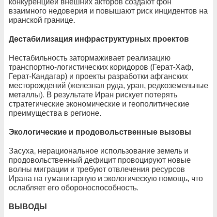
конкуренцией внешних акторов создают фон
взаимного недоверия и повышают риск инцидентов на
иранской границе.
Дестабилизация инфраструктурных проектов
Нестабильность затормаживает реализацию
транспортно-логистических коридоров (Герат-Хаф,
Герат-Кандагар) и проекты разработки афганских
месторождений (железная руда, уран, редкоземельные
металлы). В результате Иран рискует потерять
стратегические экономические и геополитические
преимущества в регионе.
Экологические и продовольственные вызовы
Засуха, нерациональное использование земель и
продовольственный дефицит провоцируют новые
волны миграции и требуют отвлечения ресурсов
Ирана на гуманитарную и экологическую помощь, что
ослабляет его обороноспособность.
ВЫВОДЫ