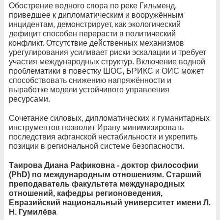
Обострение водного спора по реке Гильменд,
приведшее к дипломатическим и вооружённым
инцидентам, демонстрирует, как экологический
дефицит способен перерасти в политический
конфликт. Отсутствие действенных механизмов
урегулирования усиливает риски эскалации и требует
участия международных структур. Включение водной
проблематики в повестку ШОС, БРИКС и ОИС может
способствовать снижению напряжённости и
выработке модели устойчивого управления
ресурсами.
Сочетание силовых, дипломатических и гуманитарных
инструментов позволит Ирану минимизировать
последствия афганской нестабильности и укрепить
позиции в региональной системе безопасности.
Таирова Диана Рафиковна - доктор философии
(PhD) по международным отношениям. Старший
преподаватель факультета международных
отношений, кафедры регионоведения,
Евразийский национальный университет имени Л.
Н. Гумилёва