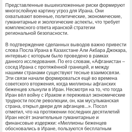
Представленные вышеизложенные риски формируют
многослойную картину угроз для Ирана. Они
охватывают военные, политические, экономические,
гуманитарные и экологические аспекты, что требует
комплексного ответа иранской стратегии
региональной безопасности.
В подтверждение сделанных выводов важно привести
слова Посла Ирана в Казахстане Али Акбара Джокара,
интервью с которым было проведено в рамках
данного исследования. По его словам, «Афганистан –
сосед Ирана с протяжённой границей, и между
нашими странами существуют тесные взаимосвязи.
Эти связи начали формироваться ещё во времена
советского вторжения, когда миллионы афганских
беженцев хлынули в Иран. Несмотря на то, что тогда
Иран вёл войну с Ираком и переживал экономические
трудности после революции, он, как мусульманская
страна, открыл двери для афганцев...». Посол
отметил, что на протяжении последних десятилетий
Иран несёт значительные гуманитарные и
финансовые издержки: «Миллионы беженцев
обосновались в Иране, пользуются бесплатным