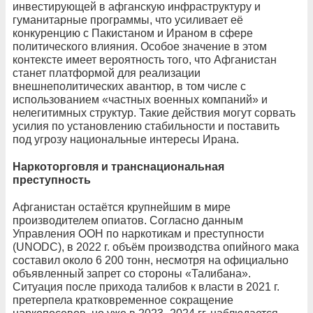
инвестирующей в афганскую инфраструктуру и
гуманитарные программы, что усиливает её
конкуренцию с Пакистаном и Ираном в сфере
политического влияния. Особое значение в этом
контексте имеет вероятность того, что Афганистан
станет платформой для реализации
внешнеполитических авантюр, в том числе с
использованием «частных военных компаний» и
нелегитимных структур. Такие действия могут сорвать
усилия по установлению стабильности и поставить
под угрозу национальные интересы Ирана.
Наркоторговля и транснациональная
преступность
Афганистан остаётся крупнейшим в мире
производителем опиатов. Согласно данным
Управления ООН по наркотикам и преступности
(UNODC), в 2022 г. объём производства опийного мака
составил около 6 200 тонн, несмотря на официально
объявленный запрет со стороны «Талибана».
Ситуация после прихода талибов к власти в 2021 г.
претерпела кратковременное сокращение