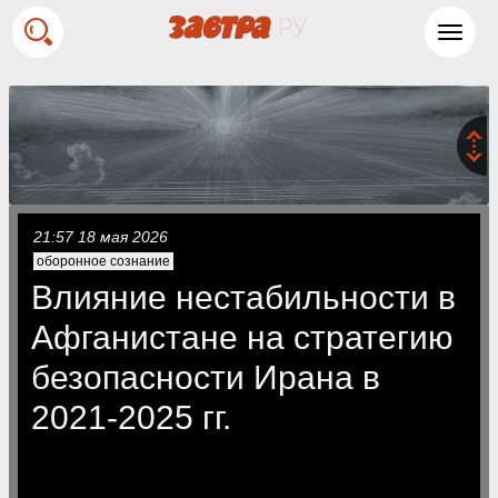
Toggl
navig
21:57 18 мая 2026
оборонное сознание
Влияние нестабильности в
Афганистане на стратегию
безопасности Ирана в
2021-2025 гг.