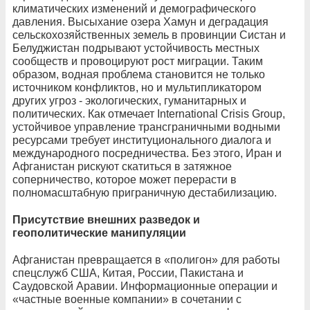
климатических изменений и демографического
давления. Высыхание озера Хамун и деградация
сельскохозяйственных земель в провинции Систан и
Белуджистан подрывают устойчивость местных
сообществ и провоцируют рост миграции. Таким
образом, водная проблема становится не только
источником конфликтов, но и мультипликатором
других угроз - экологических, гуманитарных и
политических. Как отмечает International Crisis Group,
устойчивое управление трансграничными водными
ресурсами требует институционального диалога и
международного посредничества. Без этого, Иран и
Афганистан рискуют скатиться в затяжное
соперничество, которое может перерасти в
полномасштабную приграничную дестабилизацию.
Присутствие внешних разведок и
геополитические манипуляции
Афганистан превращается в «полигон» для работы
спецслужб США, Китая, России, Пакистана и
Саудовской Аравии. Информационные операции и
«частные военные компании» в сочетании с