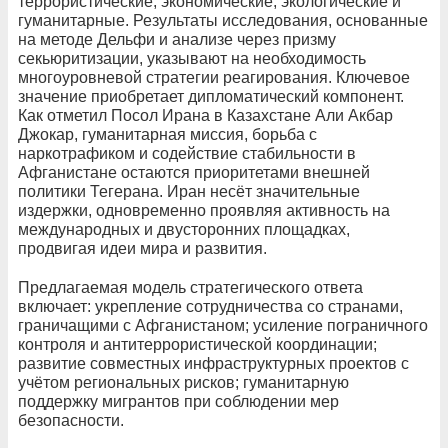
террористические, экономические, экологические и
гуманитарные. Результаты исследования, основанные
на методе Дельфи и анализе через призму
секьюритизации, указывают на необходимость
многоуровневой стратегии реагирования. Ключевое
значение приобретает дипломатический компонент.
Как отметил Посол Ирана в Казахстане Али Акбар
Джокар, гуманитарная миссия, борьба с
наркотрафиком и содействие стабильности в
Афганистане остаются приоритетами внешней
политики Тегерана. Иран несёт значительные
издержки, одновременно проявляя активность на
международных и двусторонних площадках,
продвигая идеи мира и развития.
Предлагаемая модель стратегического ответа
включает: укрепление сотрудничества со странами,
граничащими с Афганистаном; усиление пограничного
контроля и антитеррористической координации;
развитие совместных инфраструктурных проектов с
учётом региональных рисков; гуманитарную
поддержку мигрантов при соблюдении мер
безопасности.