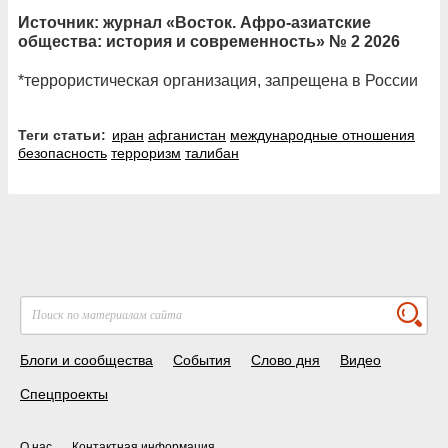
Источник: журнал «Восток. Афро-азиатские
общества: история и современность» № 2 2026
*террористическая организация, запрещена в России
Теги статьи:
иран
афганистан
международные отношения
безопасность
терроризм
талибан
Блоги и сообщества
События
Слово дня
Видео
Спецпроекты
О нас
Контактная информация