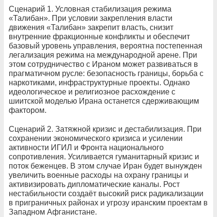
Сценарий 1. Условная стабилизация режима
«Талибан». При условии закрепления власти
движения «Талибан» закрепит власть, снизит
внутренние фракционные конфликты и обеспечит
базовый уровень управления, вероятна постепенная
легализация режима на международной арене. При
этом сотрудничество с Ираном может развиваться в
прагматичном русле: безопасность границы, борьба с
наркотиками, инфраструктурные проекты. Однако
идеологическое и религиозное расхождение с
шиитской моделью Ирана останется сдерживающим
фактором.
Сценарий 2. Затяжной кризис и дестабилизация. При
сохранении экономического кризиса и усилении
активности ИГИЛ и Фронта национального
сопротивления. Усиливается гуманитарный кризис и
поток беженцев. В этом случае Иран будет вынужден
увеличить военные расходы на охрану границы и
активизировать дипломатические каналы. Рост
нестабильности создаёт высокий риск радикализации
в приграничных районах и угрозу иранским проектам в
Западном Афганистане.