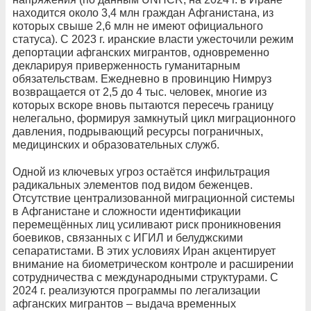
находится около 3,4 млн граждан Афганистана, из
которых свыше 2,6 млн не имеют официального
статуса). С 2023 г. иранские власти ужесточили режим
депортации афганских мигрантов, одновременно
декларируя приверженность гуманитарным
обязательствам. Ежедневно в провинцию Нимруз
возвращается от 2,5 до 4 тыс. человек, многие из
которых вскоре вновь пытаются пересечь границу
нелегально, формируя замкнутый цикл миграционного
давления, подрывающий ресурсы пограничных,
медицинских и образовательных служб.
Одной из ключевых угроз остаётся инфильтрация
радикальных элементов под видом беженцев.
Отсутствие централизованной миграционной системы
в Афганистане и сложности идентификации
перемещённых лиц усиливают риск проникновения
боевиков, связанных с ИГИЛ и белуджскими
сепаратистами. В этих условиях Иран акцентирует
внимание на биометрическом контроле и расширении
сотрудничества с международными структурами. С
2024 г. реализуются программы по легализации
афганских мигрантов – выдача временных