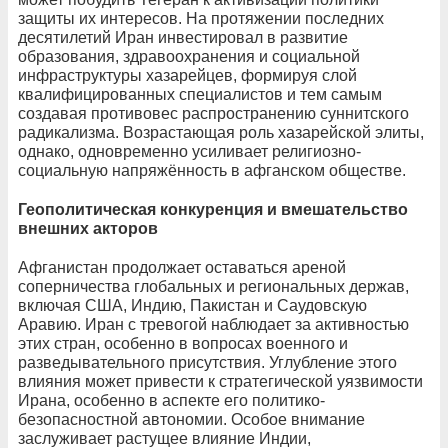
защиты их интересов. На протяжении последних
десятилетий Иран инвестировал в развитие
образования, здравоохранения и социальной
инфраструктуры хазарейцев, формируя слой
квалифицированных специалистов и тем самым
создавая противовес распространению суннитского
радикализма. Возрастающая роль хазарейской элиты,
однако, одновременно усиливает религиозно-
социальную напряжённость в афганском обществе.
Геополитическая конкуренция и вмешательство
внешних акторов
Афганистан продолжает оставаться ареной
соперничества глобальных и региональных держав,
включая США, Индию, Пакистан и Саудовскую
Аравию. Иран с тревогой наблюдает за активностью
этих стран, особенно в вопросах военного и
разведывательного присутствия. Углубление этого
влияния может привести к стратегической уязвимости
Ирана, особенно в аспекте его политико-
безопасностной автономии. Особое внимание
заслуживает растущее влияние Индии,