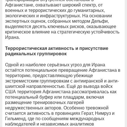
Афганистане, охватывают широкий спектр, от
военных и террористических до гуманитарных,
экологических и инфраструктурных. На основании
экспертных оценок, собранных методом Дельфи,
выделяются десять ключевых рисков, оказывающее
критическое влияние на стратегическую устойчивость
Ирана.
Террористическая активность и присутствие
радикальных группировок
Одной из наиболее серьёзных угроз для Ирана
остаётся потенциальное превращение Афганистана в
территорию, предоставляющую убежище
экстремистским группировкам с антииранской и анти-
шиитской направленностью. Ещё до вывода войск
США территория Афганистана рассматривалась как
потенциальный буфер или плацдарм, включая
размещение тренировочных лагерей
недружественных акторов. Особенно тревожной
считается активность в провинциях Герат, Нимруз и
Гильменд, где по сообщениям международных
наблюдателей и независимых аналитиков