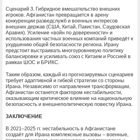
Сценарий 3. Гибридное вмешательство внешних
игроков. Афганистан превращается в арену
конкуренции разведслужб и военных интересов
внешних держав (США, Китай, Пакистан, Саудовская
Аравия). Усиление «войн по доверенности» и
использования частных военных компаний приведёт к
ухудшению общей безопасности региона. Ирану
предстоит выстраивать многоуровневую политику
балансировки и усиливать союз с Китаем и Россией в
рамках ШОС и БРИКС.
Таким образом, каждый из прогнозируемых сценариев
требует адаптивной и гибкой стратегии со стороны
Ирана. Независимо от направления трансформации,
Афганистан останется фактором нестабильности,
оказывающим критическое влияние на национальную
безопасность и внешнеполитическую повестку Ирана.
ЗАКЛЮЧЕНИЕ
В 2021–2025 гг. нестабильность в Афганистане
создаёт для Ирана комплексные вызовы – военные,