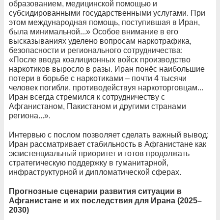
образованием, медицинской помощью и
субсидированными государственными услугами. При
этом международная помощь, поступившая в Иран,
была минимальной...» Особое внимание в его
высказываниях уделено вопросам наркотрафика,
безопасности и регионального сотрудничества:
«После ввода коалиционных войск производство
наркотиков выросло в разы. Иран понёс наибольшие
потери в борьбе с наркотиками – почти 4 тысячи
человек погибли, противодействуя наркоторговцам...
Иран всегда стремился к сотрудничеству с
Афганистаном, Пакистаном и другими странами
региона...».
Интервью с послом позволяет сделать важный вывод:
Иран рассматривает стабильность в Афганистане как
экзистенциальный приоритет и готов продолжать
стратегическую поддержку в гуманитарной,
инфраструктурной и дипломатической сферах.
Прогнозные сценарии развития ситуации в
Афганистане и их последствия для Ирана (2025–
2030)