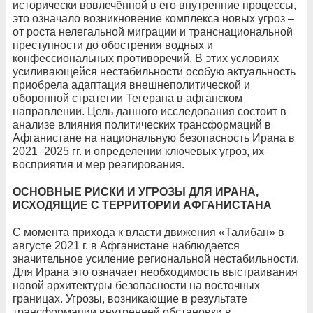
исторически вовлечённой в его внутренние процессы,
это означало возникновение комплекса новых угроз –
от роста нелегальной миграции и транснациональной
преступности до обострения водных и
конфессиональных противоречий. В этих условиях
усиливающейся нестабильности особую актуальность
приобрела адаптация внешнеполитической и
оборонной стратегии Тегерана в афганском
направлении. Цель данного исследования состоит в
анализе влияния политических трансформаций в
Афганистане на национальную безопасность Ирана в
2021–2025 гг. и определении ключевых угроз, их
восприятия и мер реагирования.
ОСНОВНЫЕ РИСКИ И УГРОЗЫ ДЛЯ ИРАНА,
ИСХОДЯЩИЕ С ТЕРРИТОРИИ АФГАНИСТАНА
С момента прихода к власти движения «Талибан» в
августе 2021 г. в Афганистане наблюдается
значительное усиление региональной нестабильности.
Для Ирана это означает необходимость выстраивания
новой архитектуры безопасности на восточных
границах. Угрозы, возникающие в результате
трансформации внутренней обстановки в