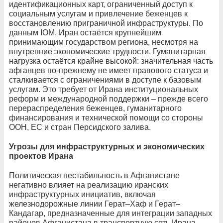
идентификационных карт, ограниченный доступ к
социальным услугам и привлечение беженцев к
восстановлению приграничной инфраструктуры. По
данным IOM, Иран остаётся крупнейшим
принимающим государством региона, несмотря на
внутренние экономические трудности. Гуманитарная
нагрузка остаётся крайне высокой: значительная часть
афганцев по-прежнему не имеет правового статуса и
сталкивается с ограничениями в доступе к базовым
услугам. Это требует от Ирана институциональных
реформ и международной поддержки – прежде всего
перераспределения беженцев, гуманитарного
финансирования и технической помощи со стороны
ООН, ЕС и стран Персидского залива.
Угрозы для инфраструктурных и экономических
проектов Ирана
Политическая нестабильность в Афганистане
негативно влияет на реализацию иранских
инфраструктурных инициатив, включая
железнодорожные линии Герат–Хаф и Герат–
Кандагар, предназначенные для интеграции западных
районов Афганистана в транспортную сеть Ирана.