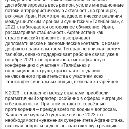
дестабилизировать весь регион, усилив миграционные
потоки и террористическую активность на границах,
включая Иран. Несмотря на идеологические различия
между шиитским Ираном и суннитским «Талибаном», с
2021 г. наблюдается осторожное сближение. Иран,
рассматривая стабильность Афганистана как
стратегический приоритет, выстраивает
дипломатические и экономические контакты с новым
де-факто правительством. Тегеран не признал режим
талибов, однако поддерживает рабочие связи: уже в
октябре 2021 г. он организовал межафганскую
конференцию с участием «Талибана» и
оппозиционных групп, призывая к созданию
инклюзивного правительства с участием всех
этноконфессиональных общин, включая хазарейцев.
К 2023 г. отношения между странами приобрели
прагматичный характер, особенно в сферах миграции
и безопасности. При этом остаются серьёзные
противоречия – прежде всего по водным вопросам.
Заявление муллы Ахундзаде в июне 2023 г. о
необходимости «уважения суверенитета Афганистана,
включая вопросы воды», вызвало жёсткую реакцию