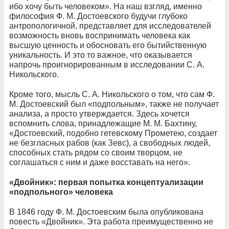
ибо хочу быть человеком». На наш взгляд, именно
философия Ф. М. Достоевского будучи глубоко
антропологичной, представляет для исследователей
возможность вновь воспринимать человека как
высшую ценность и обосновать его бытийственную
уникальность. И это то важное, что оказывается
напрочь проигнорированным в исследовании С. А.
Никольского.
Кроме того, мысль С. А. Никольского о том, что сам Ф.
М. Достоевский был «подпольным», также не получает
анализа, а просто утверждается. Здесь хочется
вспомнить слова, принадлежащие М. М. Бахтину,
«Достоевский, подобно гетевскому Прометею, создает
не безгласных рабов (как Зевс), а свободных людей,
способных стать рядом со своим творцом, не
соглашаться с ним и даже восставать на него».
«Двойник»: первая попытка концептуализации
«подпольного» человека
В 1846 году Ф. М. Достоевским была опубликована
повесть «Двойник». Эта работа преимущественно не