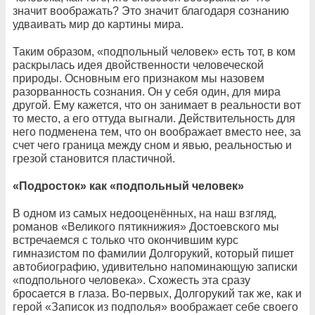
значит воображать? Это значит благодаря сознанию
удваивать мир до картины мира.
Таким образом, «подпольный человек» есть тот, в ком
раскрылась идея двойственности человеческой
природы. Основным его признаком мы назовем
разорванность сознания. Он у себя один, для мира
другой. Ему кажется, что он занимает в реальности вот
то место, а его оттуда выгнали. Действительность для
него подменена тем, что он воображает вместо нее, за
счет чего граница между сном и явью, реальностью и
грезой становится пластичной.
«Подросток» как «подпольный человек»
В одном из самых недооценённых, на наш взгляд,
романов «Великого пятикнижия» Достоевского мы
встречаемся с только что окончившим курс
гимназистом по фамилии Долгорукий, который пишет
автобиографию, удивительно напоминающую записки
«подпольного человека». Схожесть эта сразу
бросается в глаза. Во-первых, Долгорукий так же, как и
герой «Записок из подполья» воображает себе своего