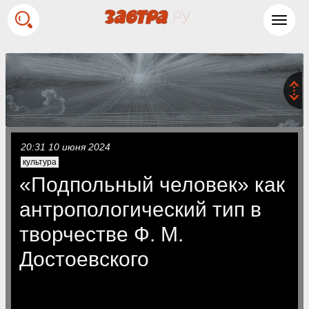
Toggl
navig
20:31 10 июня 2024
культура
«Подпольный человек» как
антропологический тип в
творчестве Ф. М.
Достоевского