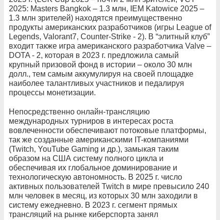
2025: Masters Bangkok – 1.3 млн, IEM Katowice 2025 –
1.3 млн зрителей) находятся преимущественно
продукты американских разработчиков (игры League of
Legends, Valorant7, Counter-Strike - 2). В “элитный клуб”
входит также игра американского разработчика Valve –
DOTA - 2, которая в 2023 г. предложила самый
крупный призовой фонд в истории – около 30 млн
долл., тем самым аккумулируя на своей площадке
наиболее талантливых участников и педалируя
процессы монетизации.
Непосредственно онлайн-трансляцию
международных турниров в интересах роста
вовлеченности обеспечивают потоковые платформы,
так же созданные американскими IT-компаниями
(Twitch, YouTube Gaming и др.), замыкая таким
образом на США систему полного цикла и
обеспечивая их глобальное доминирование и
технологическую автономность. В 2025 г. число
активных пользователей Twitch в мире превысило 240
млн человек в месяц, из которых 30 млн заходили в
систему ежедневно. В 2023 г. сегмент прямых
трансляций на рынке киберспорта занял