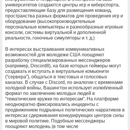
университетов создаются центры игр и киберспорта,
предоставляющие базу для размещения команд,
пространства разных форматов для проведения игр и
оборудование (высокопроизводительные
персональные компьютеры и разнообразные игровые
консоли, системы виртуальной и дополненной
реальности, гоночные симуляторы и т. д.)
В интересах выстраивания коммуникативных
возможностей для молодежи США поощряют
разработку специализированных мессенджеров
(например, Discord8), на базе которых геймеры могут
создавать и вступать в виртуальные комьюнити
(“сервера”), общаться в текстовых и голосовых
каналах. В случае с Discord, по аналогии с временами
холодной войны, Вашингтон использует излюбленный
формат по завлечению молодых людей в
“тематические кружки по интересам”. На платформе
неоднократно фиксировались инциденты с
продвижением подрывных политических нарративов в
интересах сдерживания конкурирующих центров силы
в мировой политике. Подобные мессенджеры
поощряют молодежь (в том числе