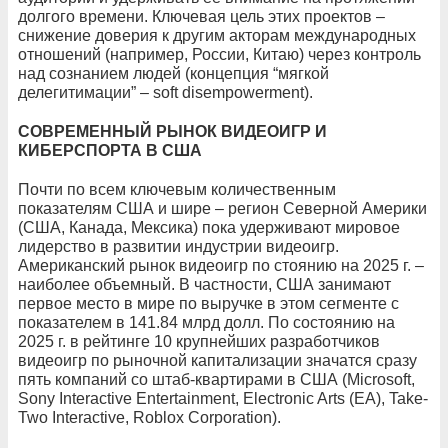
долгого времени. Ключевая цель этих проектов –
снижение доверия к другим акторам международных
отношений (например, России, Китаю) через контроль
над сознанием людей (концепция “мягкой
делегитимации” – soft disempowerment).
СОВРЕМЕННЫЙ РЫНОК ВИДЕОИГР И
КИБЕРСПОРТА В США
Почти по всем ключевым количественным
показателям США и шире – регион Северной Америки
(США, Канада, Мексика) пока удерживают мировое
лидерство в развитии индустрии видеоигр.
Американский рынок видеоигр по стоянию на 2025 г. –
наиболее объемный. В частности, США занимают
первое место в мире по выручке в этом сегменте с
показателем в 141.84 млрд долл. По состоянию на
2025 г. в рейтинге 10 крупнейших разработчиков
видеоигр по рыночной капитализации значатся сразу
пять компаний со штаб-квартирами в США (Microsoft,
Sony Interactive Entertainment, Electronic Arts (EA), Take-
Two Interactive, Roblox Corporation).