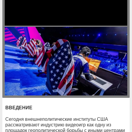
ВВЕДЕНИЕ
Сегодня внешнеполитические институты США
рассматривают индустрию видеоигр как одну из
площадок геополитической борьбы с иными центрами