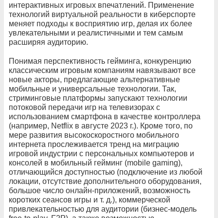
интерактивных игровых впечатлений. Применение
технологий виртуальной реальности в киберспорте
меняет подходы к восприятию игр, делая их более
увлекательными и реалистичными и тем самым
расширяя аудиторию.
Понимая перспективность гейминга, конкуренцию
классическим игровым компаниям навязывают все
новые акторы, предлагающие альтернативные
мобильные и универсальные технологии. Так,
стриминговые платформы запускают технологии
потоковой передачи игр на телевизорах с
использованием смартфона в качестве контроллера
(например, Netflix в августе 2023 г.). Кроме того, по
мере развития высокоскоростного мобильного
интернета прослеживается тренд на миграцию
игровой индустрии с персональных компьютеров и
консолей в мобильный гейминг (mobile gaming),
отличающийся доступностью (подключение из любой
локации, отсутствие дополнительного оборудования,
большое число онлайн-приложений, возможность
коротких сеансов игры и т. д.), коммерческой
привлекательностью для аудитории (бизнес-модель