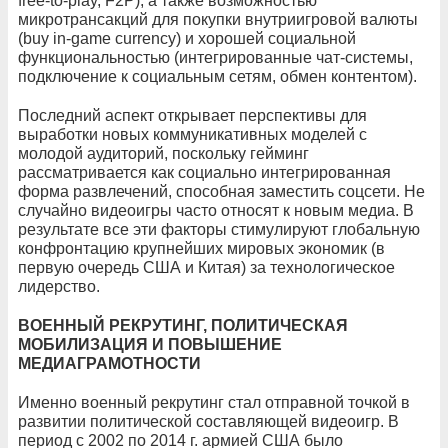
free-to-play, F2P), а также возможностью
микротрансакций для покупки внутриигровой валюты
(buy in-game currency) и хорошей социальной
функциональностью (интегрированные чат-системы,
подключение к социальным сетям, обмен контентом).
Последний аспект открывает перспективы для
выработки новых коммуникативных моделей с
молодой аудиторий, поскольку гейминг
рассматривается как социально интегрированная
форма развлечений, способная заместить соцсети. Не
случайно видеоигры часто относят к новым медиа. В
результате все эти факторы стимулируют глобальную
конфронтацию крупнейших мировых экономик (в
первую очередь США и Китая) за технологическое
лидерство.
ВОЕННЫЙ РЕКРУТИНГ, ПОЛИТИЧЕСКАЯ
МОБИЛИЗАЦИЯ И ПОВЫШЕНИЕ
МЕДИАГРАМОТНОСТИ
Именно военный рекрутинг стал отправной точкой в
развитии политической составляющей видеоигр. В
период с 2002 по 2014 г. армией США было