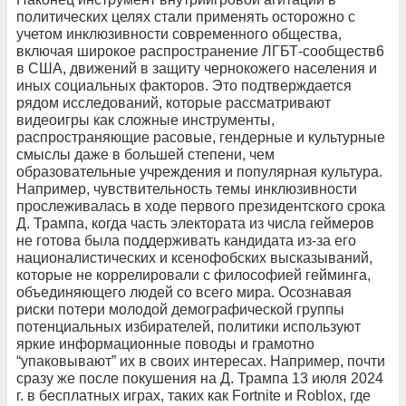
политических целях стали применять осторожно с
учетом инклюзивности современного общества,
включая широкое распространение ЛГБТ-сообществ6
в США, движений в защиту чернокожего населения и
иных социальных факторов. Это подтверждается
рядом исследований, которые рассматривают
видеоигры как сложные инструменты,
распространяющие расовые, гендерные и культурные
смыслы даже в большей степени, чем
образовательные учреждения и популярная культура.
Например, чувствительность темы инклюзивности
прослеживалась в ходе первого президентского срока
Д. Трампа, когда часть электората из числа геймеров
не готова была поддерживать кандидата из-за его
националистических и ксенофобских высказываний,
которые не коррелировали с философией гейминга,
объединяющего людей со всего мира. Осознавая
риски потери молодой демографической группы
потенциальных избирателей, политики используют
яркие информационные поводы и грамотно
“упаковывают” их в своих интересах. Например, почти
сразу же после покушения на Д. Трампа 13 июля 2024
г. в бесплатных играх, таких как Fortnite и Roblox, где