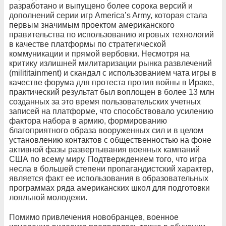
разработано и выпущено более сорока версий и
дополнений серии игр America’s Army, которая стала
первым значимым проектом американского
правительства по использованию игровых технологий
в качестве платформы по стратегической
коммуникации и прямой вербовки. Несмотря на
критику излишней милитаризации рынка развлечений
(milititainment) и скандал с использованием чата игры в
качестве форума для протеста против войны в Ираке,
практический результат был воплощен в более 13 млн
созданных за это время пользовательских учетных
записей на платформе, что способствовало усилению
фактора набора в армию, формированию
благоприятного образа вооруженных сил и в целом
установлению контактов с общественностью на фоне
активной фазы развертывания военных кампаний
США по всему миру. Подтверждением того, что игра
несла в большей степени пропагандистский характер,
является факт ее использования в образовательных
программах ряда американских школ для подготовки
лояльной молодежи.
Помимо привлечения новобранцев, военное