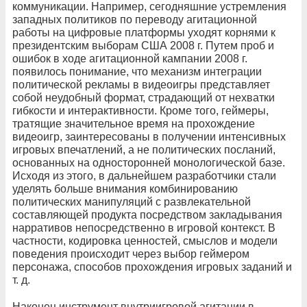
коммуникации. Например, сегодняшние устремления
западных политиков по переводу агитационной
работы на цифровые платформы уходят корнями к
президентским выборам США 2008 г. Путем проб и
ошибок в ходе агитационной кампании 2008 г.
появилось понимание, что механизм интеграции
политической рекламы в видеоигры представляет
собой неудобный формат, страдающий от нехватки
гибкости и интерактивности. Кроме того, геймеры,
тратящие значительное время на прохождение
видеоигр, заинтересованы в получении интенсивных
игровых впечатлений, а не политических посланий,
основанных на односторонней монологической базе.
Исходя из этого, в дальнейшем разработчики стали
уделять больше внимания комбинированию
политических манипуляций с развлекательной
составляющей продукта посредством закладывания
нарративов непосредственно в игровой контекст. В
частности, кодировка ценностей, смыслов и модели
поведения происходит через выбор геймером
персонажа, способов прохождения игровых заданий и
т. д.
Наконец инструмент внутриигровой агитации в