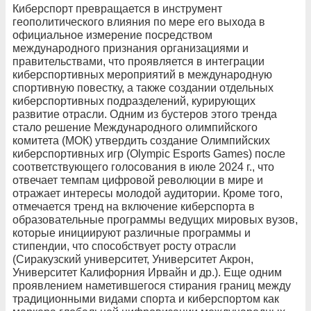
Киберспорт превращается в инструмент
геополитического влияния по мере его выхода в
официальное измерение посредством
международного признания организациями и
правительствами, что проявляется в интеграции
киберспортивных мероприятий в международную
спортивную повестку, а также создании отдельных
киберспортивных подразделений, курирующих
развитие отрасли. Одним из бустеров этого тренда
стало решение Международного олимпийского
комитета (МОК) утвердить создание Олимпийских
киберспортивных игр (Olympic Esports Games) после
соответствующего голосования в июле 2024 г., что
отвечает темпам цифровой революции в мире и
отражает интересы молодой аудитории. Кроме того,
отмечается тренд на включение киберспорта в
образовательные программы ведущих мировых вузов,
которые инициируют различные программы и
стипендии, что способствует росту отрасли
(Сиракузский университет, Университет Акрон,
Университет Калифорния Ирвайн и др.). Еще одним
проявлением наметившегося стирания границ между
традиционными видами спорта и киберспортом как