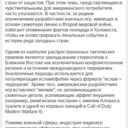
стран от нацистов. При этом темы, представляющиеся
чувствительными для американского потребителя,
часто опускаются. В частности, за редким
исключением разработчики военных игр, имеющих в
основе сюжетную линию о Второй мировой войне,
избегают упоминания фактов геноцида и Холокоста,
чтобы не иллюстрировать печальные события в
истории ряда западных стран.
Одним из наиболее распространенных тактических
приемов является закладывание стереотипов о
Ближнем Востоке как исключительно конфликтогенном
регионе и источнике международного терроризма.
Аналогичные подходы используются для
популяризации исламофобии через формулу “ислам =
терроризм”. Кроме того, американские разработчики
игр вставляют “мелкие”, но запоминающиеся
сюжетные детали, усиливающие эффект внушения
(например, религиозное послание с именем Аллаха в
туалете в одной из игровых локаций в Call of Duty:
Modern Warfare II).
Помимо военной сферы, индустрия видеоигр