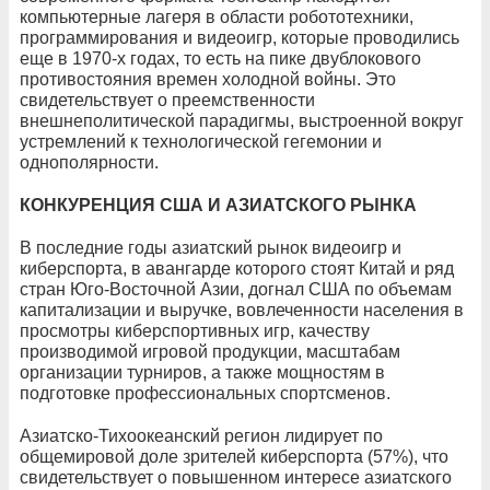
компьютерные лагеря в области робототехники,
программирования и видеоигр, которые проводились
еще в 1970-х годах, то есть на пике двублокового
противостояния времен холодной войны. Это
свидетельствует о преемственности
внешнеполитической парадигмы, выстроенной вокруг
устремлений к технологической гегемонии и
однополярности.
КОНКУРЕНЦИЯ США И АЗИАТСКОГО РЫНКА
В последние годы азиатский рынок видеоигр и
киберспорта, в авангарде которого стоят Китай и ряд
стран Юго-Восточной Азии, догнал США по объемам
капитализации и выручке, вовлеченности населения в
просмотры киберспортивных игр, качеству
производимой игровой продукции, масштабам
организации турниров, а также мощностям в
подготовке профессиональных спортсменов.
Азиатско-Тихоокеанский регион лидирует по
общемировой доле зрителей киберспорта (57%), что
свидетельствует о повышенном интересе азиатского