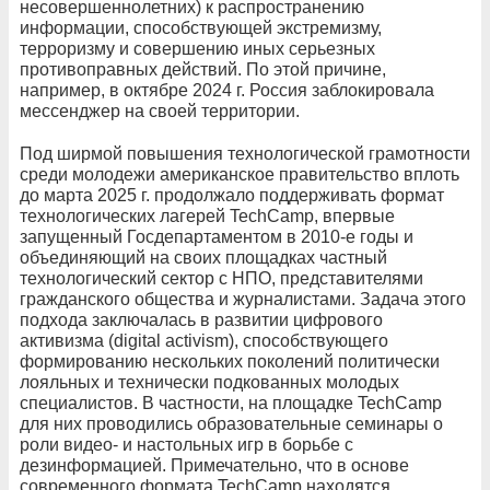
несовершеннолетних) к распространению
информации, способствующей экстремизму,
терроризму и совершению иных серьезных
противоправных действий. По этой причине,
например, в октябре 2024 г. Россия заблокировала
мессенджер на своей территории.
Под ширмой повышения технологической грамотности
среди молодежи американское правительство вплоть
до марта 2025 г. продолжало поддерживать формат
технологических лагерей TechCamp, впервые
запущенный Госдепартаментом в 2010-е годы и
объединяющий на своих площадках частный
технологический сектор с НПО, представителями
гражданского общества и журналистами. Задача этого
подхода заключалась в развитии цифрового
активизма (digital activism), способствующего
формированию нескольких поколений политически
лояльных и технически подкованных молодых
специалистов. В частности, на площадке TechCamp
для них проводились образовательные семинары о
роли видео- и настольных игр в борьбе с
дезинформацией. Примечательно, что в основе
современного формата TechCamp находятся