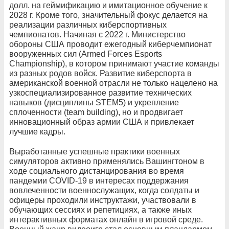
долл. на геймификацию и имитационное обучение к
2028 г. Кроме того, значительный фокус делается на
реализации различных киберспортивных
чемпионатов. Начиная с 2022 г. Министерство
обороны США проводит ежегодный киберчемпионат
вооруженных сил (Armed Forces Esports
Championship), в котором принимают участие команды
из разных родов войск. Развитие киберспорта в
американской военной отрасли не только нацелено на
узкоспециализированное развитие технических
навыков (дисциплины STEM5) и укрепление
сплоченности (team building), но и продвигает
инновационный образ армии США и привлекает
лучшие кадры.
Выработанные успешные практики военных
симуляторов активно применялись Вашингтоном в
ходе социального дистанцирования во время
пандемии COVID-19 в интересах поддержания
вовлеченности военнослужащих, когда солдаты и
офицеры проходили инструктажи, участвовали в
обучающих сессиях и репетициях, а также иных
интерактивных форматах онлайн в игровой среде.