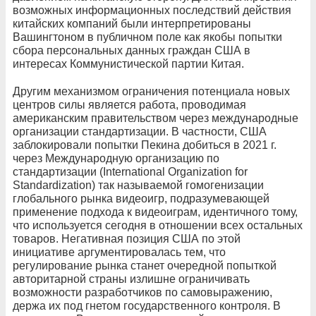
возможных информационных последствий действия
китайских компаний были интерпретированы
Вашингтоном в публичном поле как якобы попытки
сбора персональных данных граждан США в
интересах Коммунистической партии Китая.
Другим механизмом ограничения потенциала новых
центров силы является работа, проводимая
американским правительством через международные
организации стандартизации. В частности, США
заблокировали попытки Пекина добиться в 2021 г.
через Международную организацию по
стандартизации (International Organization for
Standardization) так называемой гомогенизации
глобального рынка видеоигр, подразумевающей
применение подхода к видеоиграм, идентичного тому,
что используется сегодня в отношении всех остальных
товаров. Негативная позиция США по этой
инициативе аргументировалась тем, что
регулирование рынка станет очередной попыткой
авторитарной страны излишне ограничивать
возможности разработчиков по самовыражению,
держа их под гнетом государственного контроля. В