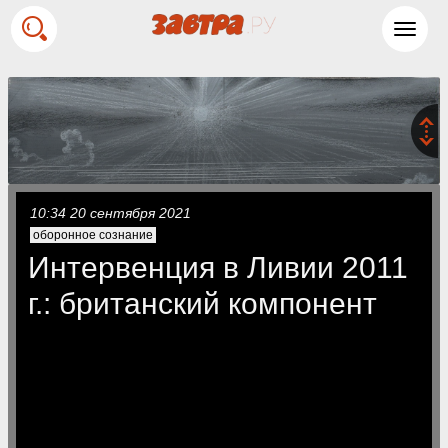
Toggl
navig
10:34 20 сентября 2021
оборонное сознание
Интервенция в Ливии 2011
г.: британский компонент