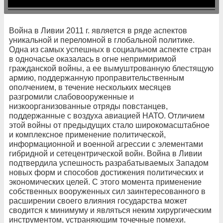
Война в Ливии 2011 г. является в ряде аспектов
уникальной и переломной в глобальной политике.
Одна из самых успешных в социальном аспекте стран
в одночасье оказалась в огне непримиримой
гражданской войны, а ее вымуштрованную блестящую
армию, поддержанную проправительственным
ополчением, в течение нескольких месяцев
разгромили слабовооруженные и
низкоорганизованные отряды повстанцев,
поддержанные с воздуха авиацией НАТО. Отличием
этой войны от предыдущих стало широкомасштабное
и комплексное применение политической,
информационной и военной агрессии с элементами
гибридной и сетецентрической войн. Война в Ливии
подтвердила успешность разрабатываемых Западом
новых форм и способов достижения политических и
экономических целей. С этого момента применение
собственных вооруженных сил заинтересованного в
расширении своего влияния государства может
сводится к минимуму и являться неким хирургическим
инструментом, устраняющим точечные помехи.