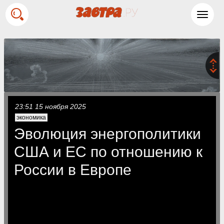
Toggl
navig
23:51 15 ноября 2025
экономика
Эволюция энергополитики
США и ЕС по отношению к
России в Европе