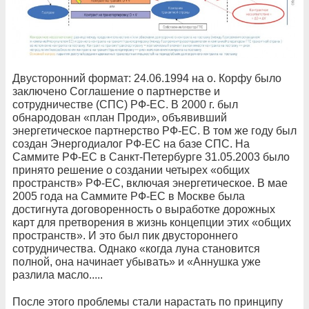
Двусторонний формат: 24.06.1994 на о. Корфу было
заключено Соглашение о партнерстве и
сотрудничестве (СПС) РФ-ЕС. В 2000 г. был
обнародован «план Проди», объявивший
энергетическое партнерство РФ-ЕС. В том же году был
создан Энергодиалог РФ-ЕС на базе СПС. На
Саммите РФ-ЕС в Санкт-Петербурге 31.05.2003 было
принято решение о создании четырех «общих
пространств» РФ-ЕС, включая энергетическое. В мае
2005 года на Саммите РФ-ЕС в Москве была
достигнута договоренность о выработке дорожных
карт для претворения в жизнь концепции этих «общих
пространств». И это был пик двустороннего
сотрудничества. Однако «когда луна становится
полной, она начинает убывать» и «Аннушка уже
разлила масло.....
После этого проблемы стали нарастать по принципу