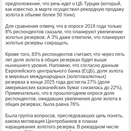
предположение, что речь идет о ЦБ Турции (который,
как известно, в марте осуществил рекордную продажу
золота в объеме более 50 тонн).
Для сравнения отмечу, что в опросе 2019 года только
8% респондентов сказали, что планируют увеличение
золотых резервов. А 3% даже ответили, что планируют
золотые резервы сокращать.
Кроме того, 83% респондентов считают, что через пять
лет доля золота в общих резервах будет выше
нынешнего уровня. Напомню, что согласно данным
Европейского центрального банка (ЕЦБ), доля золота
в мировых международных (золотовалютных)
резервах в конце 2025 года достигла 27% (доля
американских казначейских бумаг снизилась до 22%).
Примечательно, что в прошлогоднем опросе доля
респондентов, ожидавших увеличения доли золота в
общих резервах, была равна 76%.
Была группа вопросов, преследовавших цель понять,
какова мотивация Центробанков в планах
наращивания золотого резерва. В рекордном числе