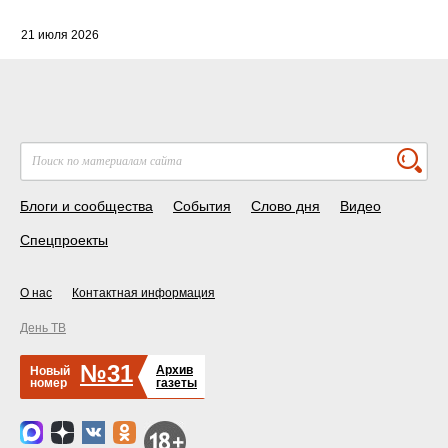
21 июля 2026
Блоги и сообщества
События
Слово дня
Видео
Спецпроекты
О нас
Контактная информация
День ТВ
№31
Архив
Новый
номер
газеты