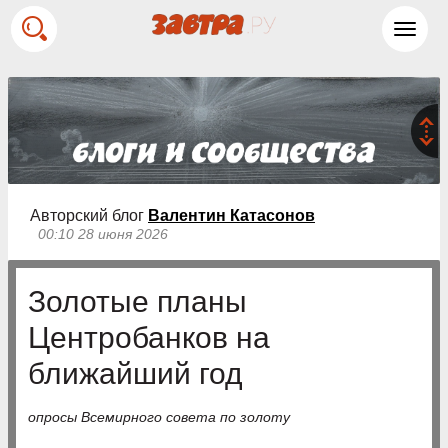
Toggl
navig
Авторский блог
Валентин Катасонов
00:10 28 июня 2026
Золотые планы
Центробанков на
ближайший год
опросы Всемирного совета по золоту