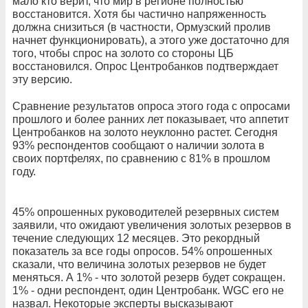
мало кто верит, что мир в регионе полностью
восстановится. Хотя бы частично напряженность
должна снизиться (в частности, Ормузский пролив
начнет функционировать), а этого уже достаточно для
того, чтобы спрос на золото со стороны ЦБ
восстановился. Опрос Центробанков подтверждает
эту версию.
Сравнение результатов опроса этого года с опросами
прошлого и более ранних лет показывает, что аппетит
Центробанков на золото неуклонно растет. Сегодня
93% респондентов сообщают о наличии золота в
своих портфелях, по сравнению с 81% в прошлом
году.
45% опрошенных руководителей резервных систем
заявили, что ожидают увеличения золотых резервов в
течение следующих 12 месяцев. Это рекордный
показатель за все годы опросов. 54% опрошенных
сказали, что величина золотых резервов не будет
меняться. А 1% - что золотой резерв будет сокращен.
1% - одни респондент, один Центробанк. WGC его не
назвал. Некоторые эксперты высказывают