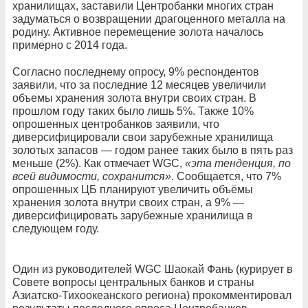
хранилищах, заставили Центробанки многих стран
задуматься о возвращении драгоценного металла на
родину. Активное перемещение золота началось
примерно с 2014 года.
Согласно последнему опросу, 9% респондентов
заявили, что за последние 12 месяцев увеличили
объемы хранения золота внутри своих стран. В
прошлом году таких было лишь 5%. Также 10%
опрошенных центробанков заявили, что
диверсифицировали свои зарубежные хранилища
золотых запасов — годом ранее таких было в пять раз
меньше (2%). Как отмечает WGC,
«эта тенденция, по
всей видимости, сохранится»
. Сообщается, что 7%
опрошенных ЦБ планируют увеличить объёмы
хранения золота внутри своих стран, а 9% —
диверсифицировать зарубежные хранилища в
следующем году.
Один из руководителей WGC Шаокай Фань (курирует в
Совете вопросы центральных банков и страны
Азиатско-Тихоокеанского региона) прокомментировал