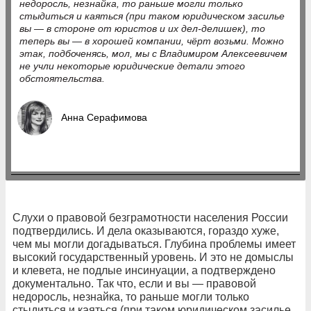
недоросль, незнайка, то раньше могли только
стыдиться и каяться (при таком юридическом засилье
вы — в стороне от юристов и их дел-делишек), то
теперь вы — в хорошей компании, чёрт возьми. Можно
этак, подбоченясь, мол, мы с Владимиром Алексеевичем
не учли некоторые юридические детали этого
обстоятельства.
Анна Серафимова
Слухи о правовой безграмотности населения России
подтвердились. И дела оказываются, гораздо хуже,
чем мы могли догадываться. Глубина проблемы имеет
высокий государственный уровень. И это не домыслы
и клевета, не подлые инсинуации, а подтверждено
документально. Так что, если и вы — правовой
недоросль, незнайка, то раньше могли только
стыдиться и каяться (при таком юридическом засилье