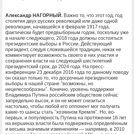
Александр НАГОРНЫЙ.
Важно то, что этот год, год
столетия двух русских революций или даже одной
революции, начавшейся в феврале 1917 года,
фактически будет предвыборным годом, поскольку уже
в начале следующего, 2018 года должны состояться
президентские выборы в России. Действующий
президент, следуя сложившейся традиции, никак не
комментирует возможность своего в них участия и
сохранения власти на следующий шестилетний
президентский срок, до 2024 года. На пресс-
конференции 23 декабря 2016 года по данному поводу
он сказал только то, что досрочные президентские
выборы в нашей стране "возможны, но
нецелесообразны". Конечно, уровень поддержки
Владимира Путина российским обществом сейчас
запредельно высок, и он не может снизиться
настолько, чтобы любой его оппонент мог получить
какие-то шансы стать "хозяином Кремля". Но, во-
первых, и популярность Путина на протяжении 16 лет
на вершинах власти была подвержена определённым
и весьма значимым изменениям — например, в 2010