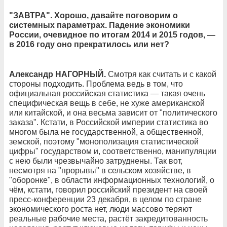
"ЗАВТРА". Хорошо, давайте поговорим о
системных параметрах. Падение экономики
России, очевидное по итогам 2014 и 2015 годов,
—
в 2016 году оно прекратилось или нет?
Александр НАГОРНЫЙ.
Смотря как считать и с какой
стороны подходить. Проблема ведь в том, что
официальная российская статистика — такая очень
специфическая вещь в себе, не хуже американской
или китайской, и она весьма зависит от "политического
заказа". Кстати, в Российской империи статистика во
многом была не государственной, а общественной,
земской, поэтому "монополизация статистической
цифры" государством и, соответственно, манипуляции
с нею были чрезвычайно затруднены. Так вот,
несмотря на "прорывы" в сельском хозяйстве, в
"оборонке", в области информационных технологий, о
чём, кстати, говорил российский президент на своей
пресс-конференции 23 декабря, в целом по стране
экономического роста нет, люди массово теряют
реальные рабочие места, растёт закредитованность