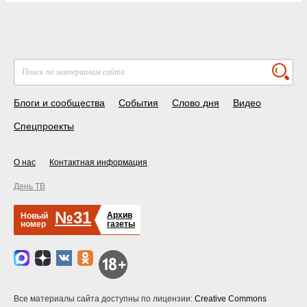
Блоги и сообщества
События
Слово дня
Видео
Спецпроекты
О нас
Контактная информация
День ТВ
№31
Архив
Новый
номер
газеты
Все материалы сайта доступны по лицензии:
Creative Commons