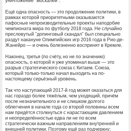
уничтожение "москалей".
Ещё одна опасность — это продолжение политики, в
рамках которой приоритетными оказываются
пафосные непроизводительные проекты наподобие
чемпионата мира по футболу 2018 года. Не случайно
пресловутый "допинговый скандал" был специально
раздут накануне Олимпийских игр 2016 года в Рио-де-
Жанейро — и очень болезненно воспринят в Кремле.
Наконец, третья (по счёту, но не по значению)
опасность, о которой я уже упоминал выше — это
разрыв стратегического союза с Китаем. Союза,
который только-только начал выходить на по-
настоящему серьёзный уровень.
Так что наступающий 2017-й год может оказаться для
нас гораздо более тяжёлым, чем уходящий, причём
после незначительного и не слишком долгого
облегчения в начале года со второй половины всем
нам придётся столкнуться с нарастающим давлением
и неопределённостью едва ли не по всем
стратегически важным направлениям внутренней и
внешней политики. Поэтому ещё раз подчеркну: