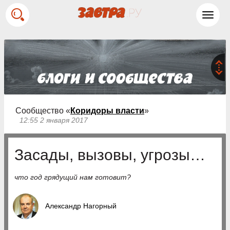
Toggl
navig
Сообщество «
Коридоры власти
»
12:55 2 января 2017
Засады, вызовы, угрозы…
что год грядущий нам готовит?
Александр Нагорный