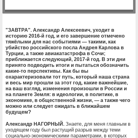
"ЗАВТРА". Александр Алексеевич, уходит в
историю 2016-й год, и его завершение отмечено
тяжёлыми для нас событиями
— такими, как
убийство российского посла Андрея Карлова в
Турции, а также авиакатастрофа в Сочи;
приближается следующий, 2017-й год. В эти дни
принято подводить итоги и пытаться обозначить
какие-то перспективы. Как бы вы
охарактеризовали тот путь, который наша страна
и весь мир прошли за этот год, какие важнейшие,
на ваш взгляд, изменения произошли в России и
на планете Земля: в идеологии, в политике, в
экономике, в общественной жизни,
— а также чего
можно или следует ожидать в ближайшем
будущем?
Александр НАГОРНЫЙ.
Знаете, для меня главным в
уходящем году был растущий разрыв между теми
социально-экономическими параметрами, в которых