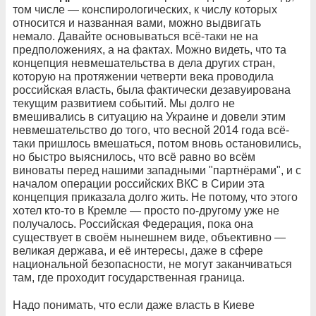
том числе — конспирологических, к числу которых
относится и названная вами, можно выдвигать
немало. Давайте основываться всё-таки не на
предположениях, а на фактах. Можно видеть, что та
концепция невмешательства в дела других стран,
которую на протяжении четверти века проводила
российская власть, была фактически дезавуирована
текущим развитием событий. Мы долго не
вмешивались в ситуацию на Украине и довели этим
невмешательство до того, что весной 2014 года всё-
таки пришлось вмешаться, потом вновь остановились,
но быстро выяснилось, что всё равно во всём
виноваты перед нашими западными "партнёрами", и с
началом операции российских ВКС в Сирии эта
концепция приказала долго жить. Не потому, что этого
хотел кто-то в Кремле — просто по-другому уже не
получалось. Российская Федерация, пока она
существует в своём нынешнем виде, объективно —
великая держава, и её интересы, даже в сфере
национальной безопасности, не могут заканчиваться
там, где проходит государственная граница.
Надо понимать, что если даже власть в Киеве