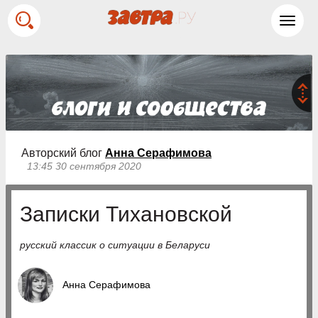
Toggl
navig
Авторский блог
Анна Серафимова
13:45 30 сентября 2020
Записки Тихановской
русский классик о ситуации в Беларуси
Анна Серафимова