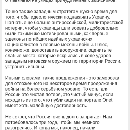
отлавливая на улицах принудительных захисников.
Точно так же западным стратегам нужно время для
того, чтобы идеологически поднакачать Украину.
Нагнать ещё больше антироссийской, милитаристской
истерии, чтобы украинцы шли воевать добровольно,
были такими же мотивированными, как первые
эшелоны погибших идейных украинских
националистов в первые месяцы войны. Плюс,
конечно же, допоставить вооружение, оценить те
слабые места, которые вскрылись в ходе ударов
западным натовским оружием по территории России,
устранить изъяны.
Иными словами, такие предложения - это заморозка
для отложенного на некоторое время продолжения
войны на более серьёзном уровне. То есть, для
России это чистая потеря, это чистый минус, если
исходить из того, что публикация на портале Onet
имеет хоть малейшую достоверность.
Не секрет, что Россия очень долго запрягает. Нам
потребовалось три года, чтобы мы немного
разогрелись. И когда мы, наконец, начали