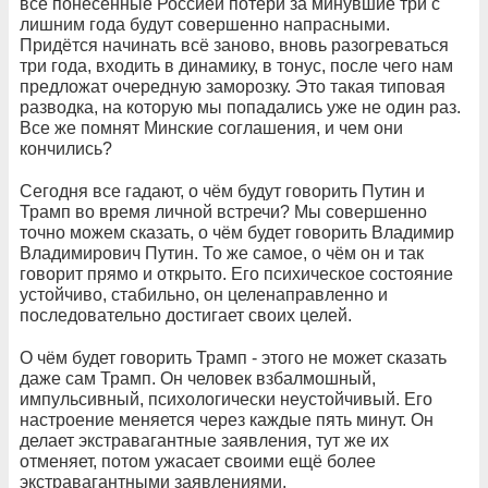
все понесённые Россией потери за минувшие три с
лишним года будут совершенно напрасными.
Придётся начинать всё заново, вновь разогреваться
три года, входить в динамику, в тонус, после чего нам
предложат очередную заморозку. Это такая типовая
разводка, на которую мы попадались уже не один раз.
Все же помнят Минские соглашения, и чем они
кончились?
Сегодня все гадают, о чём будут говорить Путин и
Трамп во время личной встречи? Мы совершенно
точно можем сказать, о чём будет говорить Владимир
Владимирович Путин. То же самое, о чём он и так
говорит прямо и открыто. Его психическое состояние
устойчиво, стабильно, он целенаправленно и
последовательно достигает своих целей.
О чём будет говорить Трамп - этого не может сказать
даже сам Трамп. Он человек взбалмошный,
импульсивный, психологически неустойчивый. Его
настроение меняется через каждые пять минут. Он
делает экстравагантные заявления, тут же их
отменяет, потом ужасает своими ещё более
экстравагантными заявлениями.