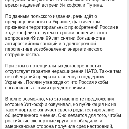
время недавней встречи Уиткоффа и Путина.
По данным польского издания, речь идёт о
прекращении огня на Украине, фактическом
признании территориальных приобретений России в
ходе конфликта, путём отсрочки решения этого
вопроса на 49 или 99 лет, снятии большинства
антироссийских санкций и в долгосрочной
перспективе возобновлении энергетического
сотрудничества.
При этом в потенциальных договоренностях
отсутствует гарантия нерасширения НАТО. Также там
нет обещаний прекратить военную поддержку
Украины. Поляки утверждают, что Россия якобы
согласилась с этими предложениями.
Вполне возможно, что это именно те предложения,
которые Уиткофф и озвучивал, но публикация их на
таком портале означает своего рода тестирование
общественного мнения. Оно делается для того, чтобы
российские экспертные круги это обсудили, и
американская сторона получила срез настроений,