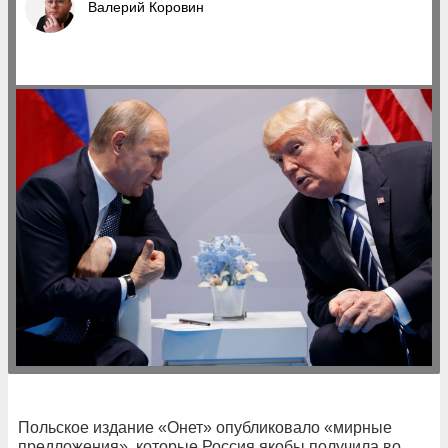
Валерий Коровин
Польское издание «Онет» опубликовало «мирные
предложения», которые Россия якобы получила во