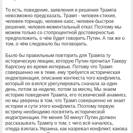
То есть, поведение, заявления и решения Трампа
невозможно предсказать. Трамп - человек-стихия,
человек-торнадо, человек-хаос, человек-быстрое
решение, человек-моментальный откат. Поэтому мы
можем только со стопроцентной достоверностью
предположить, о чём будет говорить Путин. А так же о
том, о чём следовало бы поговорить.
Было бы правильным повторить для Трампа ту
историческую лекцию, которую Путин прочитал Такеру
Карлсону во время интервью. Потому что Трамп
совершенно не в теме, ему требуется историческая
индоктринация, описание контекста того конфликта,
который он взялся урегулировать сначала за один
день, потом за неделю, потом за месяц. Мы знаем
историю поведения Трампа, его психический анамнез,
но мы уверены в том, что Трамп совершенно не знает
истории и сути этого конфликта. Поэтому первую
встречу необходимо посвятить исторической
индоктринации. Не менее 50 минут Путин должен
рассказывать Трампу о том, с чего всё началось,
откуда взялась Украина, как назревал конфликт, какова