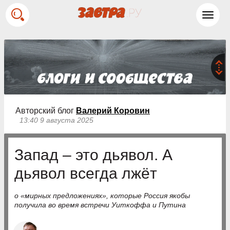
Toggl
navig
Авторский блог
Валерий Коровин
13:40 9 августа 2025
Запад – это дьявол. А
дьявол всегда лжёт
о «мирных предложениях», которые Россия якобы
получила во время встречи Уиткоффа и Путина