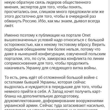
некую обратную связь лидеров общественного
мнения, экспертов для того, чтобы понять,
просчитались они, слишком много предложили или же
этого достаточно для того, чтобы в очередной раз
обмануть Россию. Ибо, как мы знаем, дьявол всегда
лжёт.
Именно поэтому к публикации на портале Onet
вышеозначенных условий надо относиться с большой
осторожностью, как к некому тестовому вбросу. Верить
подобным обещаниям тем более нельзя, потому что
даже в нынешней конфигурации, озвученной польским
порталом, это, по сути, заморозка конфликта по линии
соприкосновения для того, чтобы продолжить
накачивать Украину для следующего витка войны.
То есть, речь идёт об отложенной большой войне с
остатками бывшей Украины, которая сейчас
выдохлась и нуждается в передышке для того, чтобы
немного прийти в себя. А Запад хочет получить карт-
бланш на дополнительную доподготовку,
доукомплектование, доформирование вооружениями
украинской армии. Сейчас туда затаскивают насильно,