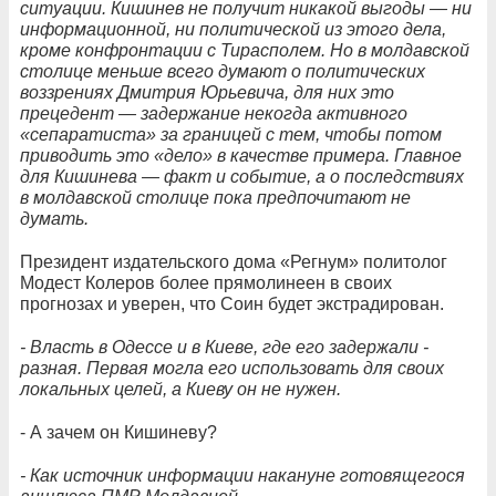
ситуации. Кишинев не получит никакой выгоды
— ни
информационной, ни политической из этого дела,
кроме конфронтации с Тирасполем. Но в молдавской
столице меньше всего думают о политических
воззрениях Дмитрия Юрьевича, для них это
прецедент — задержание некогда активного
«сепаратиста» за границей с тем, чтобы потом
приводить это «дело» в качестве примера. Главное
для Кишинева — факт и событие, а о последствиях
в молдавской столице пока предпочитают не
думать.
Президент издательского дома «Регнум» политолог
Модест Колеров более прямолинеен в своих
прогнозах и уверен, что Соин будет экстрадирован.
- Власть в Одессе и в Киеве, где его задержали -
разная. Первая могла его использовать для своих
локальных целей, а Киеву он не нужен.
- А зачем он Кишиневу?
- Как источник информации накануне готовящегося