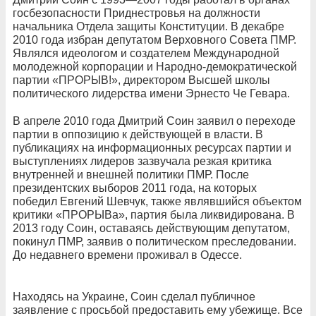
госбезопасности Приднестровья на должности
начальника Отдела защиты Конституции. В декабре
2010 года избран депутатом Верховного Совета ПМР.
Являлся идеологом и создателем Международной
молодежной корпорации и Народно-демократической
партии «ПРОРЫВ!», директором Высшей школы
политического лидерства имени Эрнесто Че Гевара.
В апреле 2010 года Дмитрий Соин заявил о переходе
партии в оппозицию к действующей в власти. В
публикациях на информационных ресурсах партии и
выступлениях лидеров зазвучала резкая критика
внутренней и внешней политики ПМР. После
президентских выборов 2011 года, на которых
победил Евгений Шевчук, также являвшийся объектом
критики «ПРОРЫВа», партия была ликвидирована. В
2013 году Соин, оставаясь действующим депутатом,
покинул ПМР, заявив о политическом преследовании.
До недавнего времени проживал в Одессе.
Находясь на Украине, Соин сделал публичное
заявление с просьбой предоставить ему убежище. Все