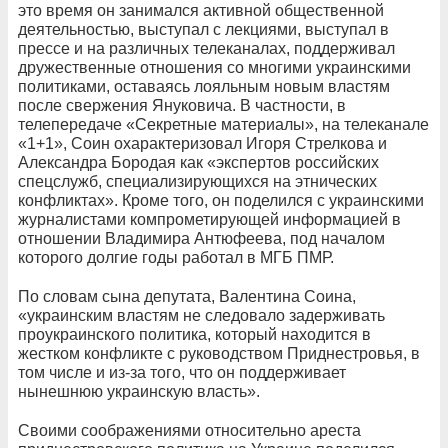
это время он занимался активной общественной
деятельностью, выступал с лекциями, выступал в
прессе и на различных телеканалах, поддерживал
дружественные отношения со многими украинскими
политиками, оставаясь лояльным новым властям
после свержения Януковича. В частности, в
телепередаче «Секретные материалы», на телеканале
«1+1», Соин охарактеризовал Игоря Стрелкова и
Александра Бородая как «экспертов российских
спецслужб, специализирующихся на этнических
конфликтах». Кроме того, он поделился с украинскими
журналистами компрометирующей информацией в
отношении Владимира Антюфеева, под началом
которого долгие годы работал в МГБ ПМР.
По словам сына депутата, Валентина Соина,
«украинским властям не следовало задерживать
проукраинского политика, который находится в
жестком конфликте с руководством Приднестровья, в
том числе и из-за того, что он поддерживает
нынешнюю украинскую власть».
Своими соображениями относительно ареста