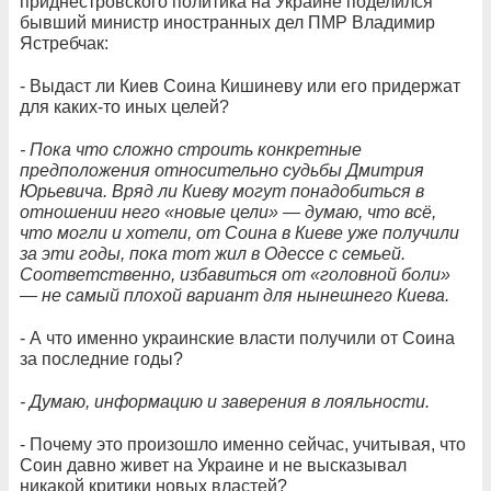
приднестровского политика на Украине поделился
бывший министр иностранных дел ПМР Владимир
Ястребчак:
- Выдаст ли Киев Соина Кишиневу или его придержат
для каких-то иных целей?
- Пока что сложно строить конкретные
предположения относительно судьбы Дмитрия
Юрьевича. Вряд ли Киеву могут понадобиться в
отношении него «новые цели»
— думаю, что всё,
что могли и хотели, от Соина в Киеве уже получили
за эти годы, пока тот жил в Одессе с семьей.
Соответственно, избавиться от «головной боли»
— не самый плохой вариант для нынешнего Киева.
- А что именно украинские власти получили от Соина
за последние годы?
- Думаю, информацию и заверения в лояльности.
- Почему это произошло именно сейчас, учитывая, что
Соин давно живет на Украине и не высказывал
никакой критики новых властей?