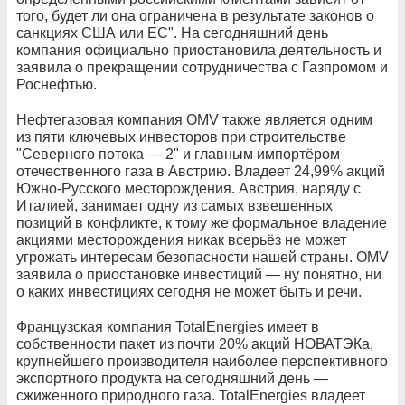
того, будет ли она ограничена в результате законов о
санкциях США или ЕС". На сегодняшний день
компания официально приостановила деятельность и
заявила о прекращении сотрудничества с Газпромом и
Роснефтью.
Нефтегазовая компания OMV также является одним
из пяти ключевых инвесторов при строительстве
"Северного потока — 2" и главным импортёром
отечественного газа в Австрию. Владеет 24,99% акций
Южно-Русского месторождения. Австрия, наряду с
Италией, занимает одну из самых взвешенных
позиций в конфликте, к тому же формальное владение
акциями месторождения никак всерьёз не может
угрожать интересам безопасности нашей страны. OMV
заявила о приостановке инвестиций — ну понятно, ни
о каких инвестициях сегодня не может быть и речи.
Французская компания TotalEnergies имеет в
собственности пакет из почти 20% акций НОВАТЭКа,
крупнейшего производителя наиболее перспективного
экспортного продукта на сегодняшний день —
сжиженного природного газа. TotalEnergies владеет