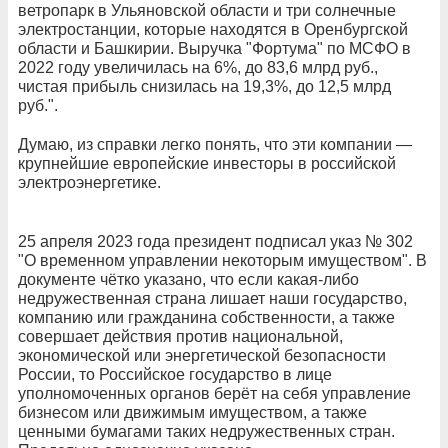
ветропарк в Ульяновской области и три солнечные
электростанции, которые находятся в Оренбургской
области и Башкирии. Выручка "Фортума" по МСФО в
2022 году увеличилась на 6%, до 83,6 млрд руб.,
чистая прибыль снизилась на 19,3%, до 12,5 млрд
руб.".
Думаю, из справки легко понять, что эти компании —
крупнейшие европейские инвесторы в российской
электроэнергетике.
25 апреля 2023 года президент подписал указ № 302
"О временном управлении некоторым имуществом". В
документе чётко указано, что если какая-либо
недружественная страна лишает наши государство,
компанию или гражданина собственности, а также
совершает действия против национальной,
экономической или энергетической безопасности
России, то Российское государство в лице
уполномоченных органов берёт на себя управление
бизнесом или движимым имуществом, а также
ценными бумагами таких недружественных стран.