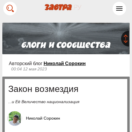
Toggl
navig
Авторский блог
Николай Сорокин
00:04 12 мая 2023
Закон возмездия
...и Её Величество национализация
Николай Сорокин