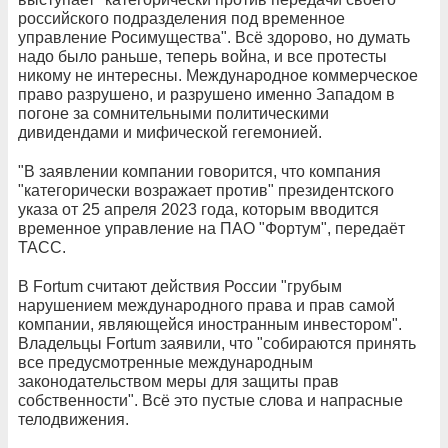
российского подразделения под временное
управление Росимущества". Всё здорово, но думать
надо было раньше, теперь война, и все протесты
никому не интересны. Международное коммерческое
право разрушено, и разрушено именно Западом в
погоне за сомнительными политическими
дивидендами и мифической гегемонией.
"В заявлении компании говорится, что компания
"категорически возражает против" президентского
указа от 25 апреля 2023 года, которым вводится
временное управление на ПАО "Фортум", передаёт
ТАСС.
В Fortum считают действия России "грубым
нарушением международного права и прав самой
компании, являющейся иностранным инвестором".
Владельцы Fortum заявили, что "собираются принять
все предусмотренные международным
законодательством меры для защиты прав
собственности". Всё это пустые слова и напрасные
телодвижения.