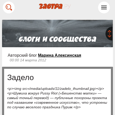
Toggl
navig
Авторский блог
Марина Алексинская
00:00 14 марта 2012
Задело
<p><img src=/media/uploads/11/zadelo_thumbnail.jpg></p>
<p>Шумиха вокруг Pussy Riot («Бешенство матки» —
самый точный перевод) — публичные похороны проекта
под названием «современное искусство», что устроены
по случаю веселого праздника Пурим.</p>