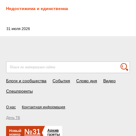
Недостижима и единственна
31 июля 2026
Блоги и сообщества
События
Слово дня
Видео
Спецпроекты
О нас
Контактная информация
День ТВ
№31
Архив
Новый
номер
газеты