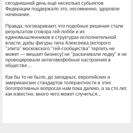
сегодняшний день ещё несколько субъектов
Федерации поддержало это, несомненно, здоровое
начинание.
Правда, поговаривают, что подобные решения стали
результатом сговора гей-лобби и их
единомышленников в структурах исполнительной
власти, дабы фигуры типа Алексеева (которого
"элита" московского "гей-сообщества" терпеть не
может — мешает бизнесу) не "раскачивали лодку" и не
провоцировали антигомофобные настроения в
обществе…
Как бы то ни было, до западных, европейских и
американских стандартов толерантности в этих
богопротивных вопросах нам пока далеко, а за сто лет,
как известно, много чего может случиться...