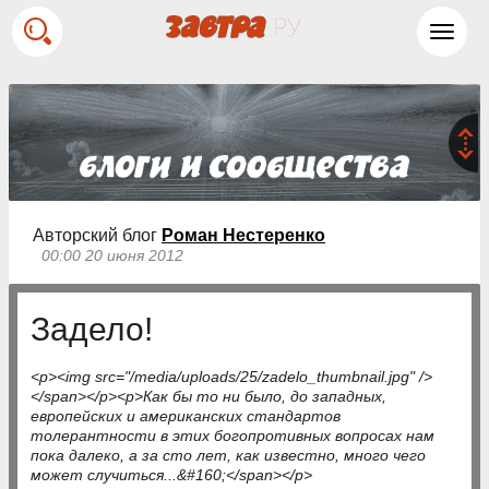
Toggl
navig
Авторский блог
Роман Нестеренко
00:00 20 июня 2012
Задело!
<p><img src="/media/uploads/25/zadelo_thumbnail.jpg" />
</span></p><p>Как бы то ни было, до западных,
европейских и американских стандартов
толерантности в этих богопротивных вопросах нам
пока далеко, а за сто лет, как известно, много чего
может случиться...&#160;</span></p>