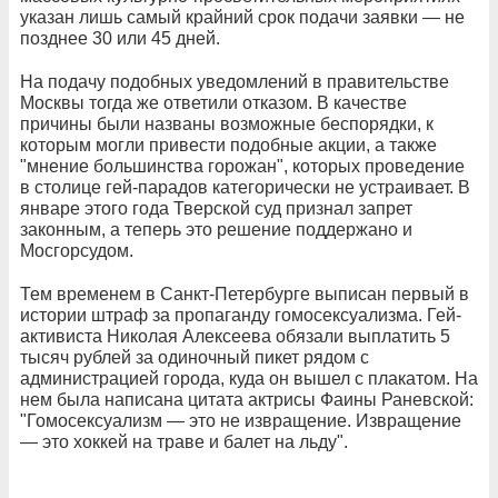
указан лишь самый крайний срок подачи заявки — не
позднее 30 или 45 дней.
На подачу подобных уведомлений в правительстве
Москвы тогда же ответили отказом. В качестве
причины были названы возможные беспорядки, к
которым могли привести подобные акции, а также
"мнение большинства горожан", которых проведение
в столице гей-парадов категорически не устраивает. В
январе этого года Тверской суд признал запрет
законным, а теперь это решение поддержано и
Мосгорсудом.
Тем временем в Санкт-Петербурге выписан первый в
истории штраф за пропаганду гомосексуализма. Гей-
активиста Николая Алексеева обязали выплатить 5
тысяч рублей за одиночный пикет рядом с
администрацией города, куда он вышел с плакатом. На
нем была написана цитата актрисы Фаины Раневской:
"Гомосексуализм — это не извращение. Извращение
— это хоккей на траве и балет на льду".