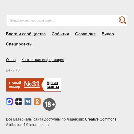
Блоги и сообщества
События
Слово дня
Видео
Спецпроекты
О нас
Контактная информация
День ТВ
№31
Архив
Новый
номер
газеты
Все материалы сайта доступны по лицензии:
Creative Commons
Attribution 4.0 International