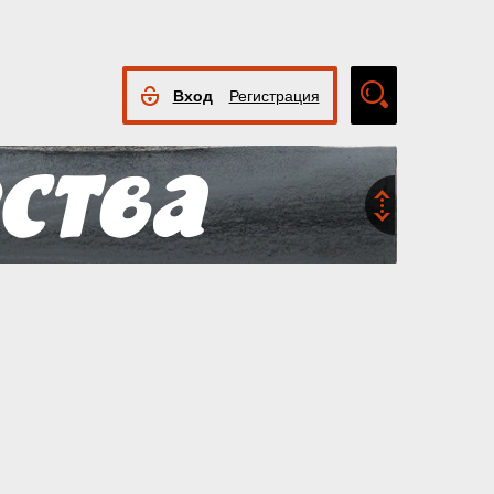
Вход
Регистрация
Расширенный
поиск