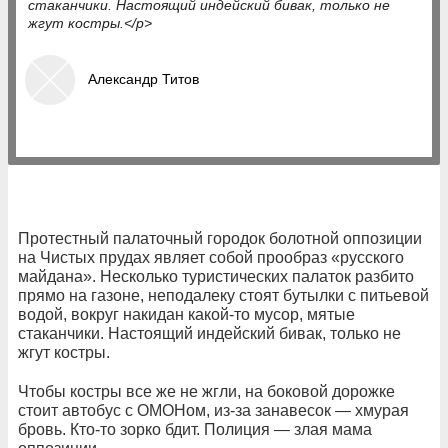
стаканчики. Настоящий индейский бивак, только не
жгут костры.</p>
Александр Титов
Протестный палаточный городок болотной оппозиции
на Чистых прудах являет собой прообраз «русского
майдана». Несколько туристических палаток разбито
прямо на газоне, неподалеку стоят бутылки с питьевой
водой, вокруг накидан какой-то мусор, мятые
стаканчики. Настоящий индейский бивак, только не
жгут костры.
Чтобы костры все же не жгли, на боковой дорожке
стоит автобус с ОМОНом, из-за занавесок — хмурая
бровь. Кто-то зорко бдит. Полиция — злая мама