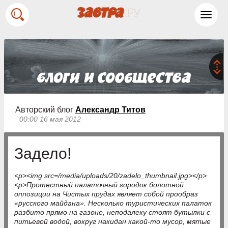
Toggl
navig
Авторский блог
Александр Титов
00:00 16 мая 2012
Задело!
<p><img src=/media/uploads/20/zadelo_thumbnail.jpg></p>
<p>Протестный палаточный городок болотной
оппозиции на Чистых прудах являет собой прообраз
«русского майдана». Несколько туристических палаток
разбито прямо на газоне, неподалеку стоят бутылки с
питьевой водой, вокруг накидан какой-то мусор, мятые