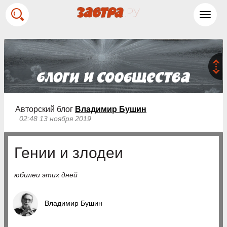
Toggl
navig
Авторский блог
Владимир Бушин
02:48 13 ноября 2019
Гении и злодеи
юбилеи этих дней
Владимир Бушин