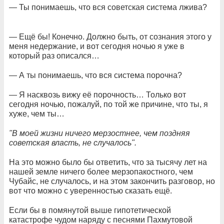
— Ты понимаешь, что вся советская система лжива?
— Ещё бы! Конечно. Должно быть, от сознания этого у
меня недержание, и вот сегодня ночью я уже в
который раз описался…
— А ты понимаешь, что вся система порочна?
— Я насквозь вижу её порочность… Только вот
сегодня ночью, пожалуй, по той же причине, что ты, я
хуже, чем ты…
"В моей жизни ничего мерзостнее, чем поздняя
советская власть, не случалось".
На это можно было бы ответить, что за тысячу лет на
нашей земле ничего более мерзопакостного, чем
Чубайс, не случалось, и на этом закончить разговор, но
вот что можно с уверенностью сказать ещё.
Если бы в помянутой выше гипотетической
катастрофе чудом наряду с песнями Пахмутовой