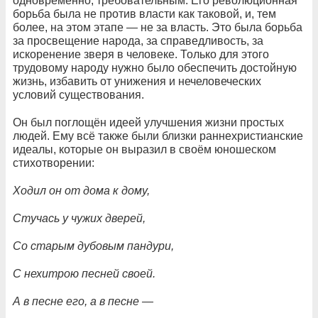
одновременно, требовательным. Его революционная
борьба была не против власти как таковой, и, тем
более, на этом этапе — не за власть. Это была борьба
за просвещение народа, за справедливость, за
искоренение зверя в человеке. Только для этого
трудовому народу нужно было обеспечить достойную
жизнь, избавить от унижения и нечеловеческих
условий существования.
Он был поглощён идеей улучшения жизни простых
людей. Ему всё также были близки раннехристианские
идеалы, которые он выразил в своём юношеском
стихотворении:
Ходил он от дома к дому,
Стучась у чужих дверей,
Со старым дубовым пандури,
С нехитрою песней своей.
А в песне его, а в песне —