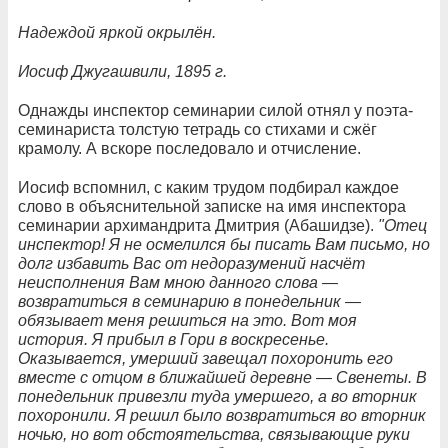
Надеждой яркой окрылён.
Иосиф Джугашвили, 1895 г.
Однажды инспектор семинарии силой отнял у поэта-
семинариста толстую тетрадь со стихами и сжёг
крамолу. А вскоре последовало и отчисление.
Иосиф вспомнил, с каким трудом подбирал каждое
слово в объяснительной записке на имя инспектора
семинарии архимандрита Дмитрия (Абашидзе).
"Отец
инспектор! Я не осмелился бы писать Вам письмо, но
долг избавить Вас от недоразумений насчёт
неисполнения Вам мною данного слова —
возвратиться в семинарию в понедельник —
обязывает меня решиться на это. Вот моя
история. Я прибыл в Гори в воскресенье.
Оказывается, умерший завещал похоронить его
вместе с отцом в ближайшей деревне — Свенеты. В
понедельник привезли туда умершего, а во вторник
похоронили. Я решил было возвратиться во вторник
ночью, но вот обстоятельства, связывающие руки