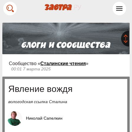
Toggl
navig
Сообщество «
Сталинские чтения
»
00:01 7 марта 2025
Явление вождя
вологодская ссылка Сталина
Николай Сапелкин