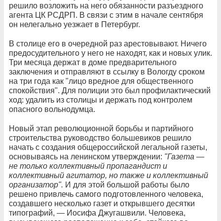
решило возложить на него обязанности разъездного
агента ЦК РСДРП. В связи с этим в начале сентября
он нелегально уезжает в Петербург.
В столице его в очередной раз арестовывают. Ничего
предосудительного у него не находят, как и новых улик.
Три месяца держат в доме предварительного
заключения и отправляют в ссылку в Вологду сроком
на три года как "лицо вредное для общественного
спокойствия". Для полиции это был профилактический
ход: удалить из столицы и держать под контролем
опасного вольнодумца.
Новый этап революционной борьбы и партийного
строительства руководство большевиков решило
начать с создания общероссийской легальной газеты,
основываясь на ленинском утверждении:
"Газета —
не только коллективный пропагандист и
коллективный агитатор, но также и коллективный
организатор".
И для этой большой работы было
решено привлечь самого подготовленного человека,
создавшего несколько газет и открывшего десятки
типографий, — Иосифа Джугашвили. Человека,