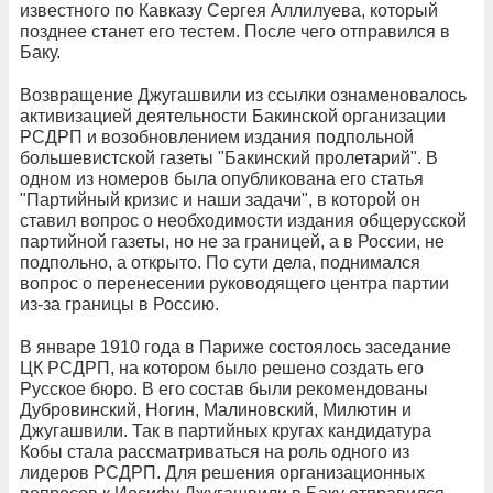
известного по Кавказу Сергея Аллилуева, который
позднее станет его тестем. После чего отправился в
Баку.
Возвращение Джугашвили из ссылки ознаменовалось
активизацией деятельности Бакинской организации
РСДРП и возобновлением издания подпольной
большевистской газеты "Бакинский пролетарий". В
одном из номеров была опубликована его статья
"Партийный кризис и наши задачи", в которой он
ставил вопрос о необходимости издания общерусской
партийной газеты, но не за границей, а в России, не
подпольно, а открыто. По сути дела, поднимался
вопрос о перенесении руководящего центра партии
из-за границы в Россию.
В январе 1910 года в Париже состоялось заседание
ЦК РСДРП, на котором было решено создать его
Русское бюро. В его состав были рекомендованы
Дубровинский, Ногин, Малиновский, Милютин и
Джугашвили. Так в партийных кругах кандидатура
Кобы стала рассматриваться на роль одного из
лидеров РСДРП. Для решения организационных