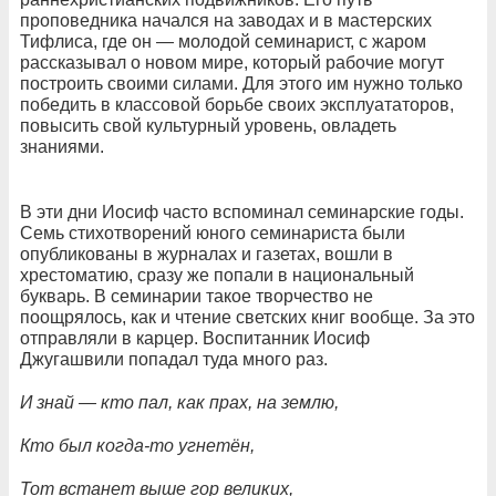
проповедника начался на заводах и в мастерских
Тифлиса, где он — молодой семинарист, с жаром
рассказывал о новом мире, который рабочие могут
построить своими силами. Для этого им нужно только
победить в классовой борьбе своих эксплуататоров,
повысить свой культурный уровень, овладеть
знаниями.
В эти дни Иосиф часто вспоминал семинарские годы.
Семь стихотворений юного семинариста были
опубликованы в журналах и газетах, вошли в
хрестоматию, сразу же попали в национальный
букварь. В семинарии такое творчество не
поощрялось, как и чтение светских книг вообще. За это
отправляли в карцер. Воспитанник Иосиф
Джугашвили попадал туда много раз.
И знай — кто пал, как прах, на землю,
Кто был когда-то угнетён,
Тот встанет выше гор великих,