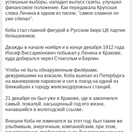
успешные выборы, наладил выпуск газеты, улучшил
финансовое положение. Как передавала Крупская
слова Ленина в одном из писем,
"самое главное он
уже сделал".
Коба стал главной фигурой в Русском бюро ЦК партии
большевиков.
Дважды в начале ноября и в конце декабря 1912 года
Иосиф Виссарионович побывал у Ленина в Кракове,
куда добирался через Стокгольм и Берлин.
Чтобы не быть обнаруженным филёрами,
дежурившими на вокзале, Коба выехал из Петербурга
на маневровом паровозе и сел в поезд на одной из
ближайших к городу железнодорожных станций.
21 декабря он был уже в Кракове, где и закончился
самый, пожалуй, насыщенный год его жизни,
начавшийся в вологодской ссылке.
Внешне Коба не изменился за этот год: был таким же
улыбчивым, энергичным, компанейским, при этом,