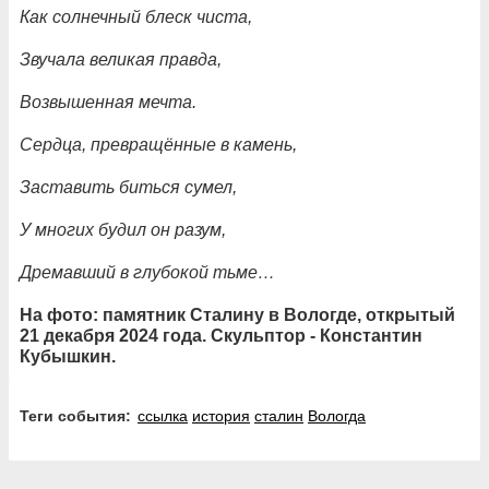
Как солнечный блеск чиста,
Звучала великая правда,
Возвышенная мечта.
Сердца, превращённые в камень,
Заставить биться сумел,
У многих будил он разум,
Дремавший в глубокой тьме…
На фото: памятник Сталину в Вологде, открытый
21 декабря 2024 года. Скульптор - Константин
Кубышкин.
Теги события:
ссылка
история
сталин
Вологда