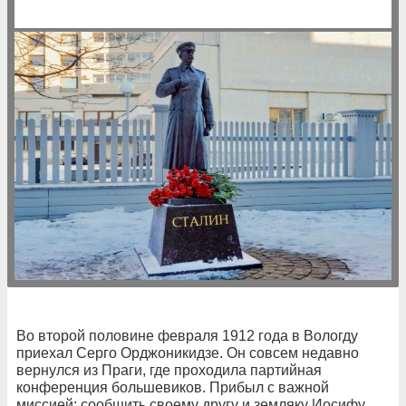
Во второй половине февраля 1912 года в Вологду
приехал Серго Орджоникидзе. Он совсем недавно
вернулся из Праги, где проходила партийная
конференция большевиков. Прибыл с важной
миссией: сообщить своему другу и земляку Иосифу