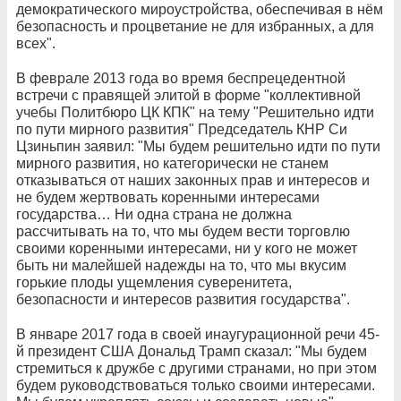
демократического мироустройства, обеспечивая в нём
безопасность и процветание не для избранных, а для
всех".
В феврале 2013 года во время беспрецедентной
встречи с правящей элитой в форме "коллективной
учебы Политбюро ЦК КПК" на тему "Решительно идти
по пути мирного развития" Председатель КНР Си
Цзиньпин заявил: "Мы будем решительно идти по пути
мирного развития, но категорически не станем
отказываться от наших законных прав и интересов и
не будем жертвовать коренными интересами
государства… Ни одна страна не должна
рассчитывать на то, что мы будем вести торговлю
своими коренными интересами, ни у кого не может
быть ни малейшей надежды на то, что мы вкусим
горькие плоды ущемления суверенитета,
безопасности и интересов развития государства".
В январе 2017 года в своей инаугурационной речи 45-
й президент США Дональд Трамп сказал: "Мы будем
стремиться к дружбе с другими странами, но при этом
будем руководствоваться только своими интересами.