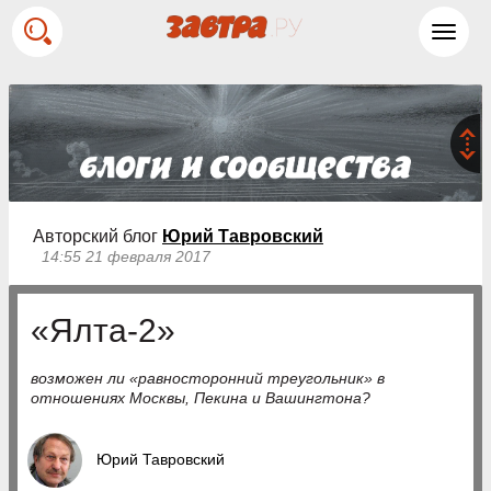
Toggl
navig
Авторский блог
Юрий Тавровский
14:55 21 февраля 2017
«Ялта-2»
возможен ли «равносторонний треугольник» в
отношениях Москвы, Пекина и Вашингтона?
Юрий Тавровский