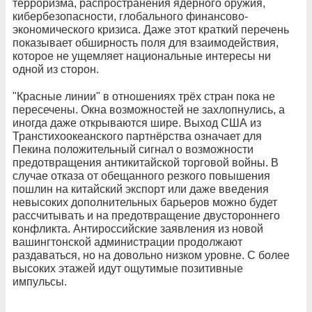
терроризма, распространения ядерного оружия,
кибербезопасности, глобального финансово-
экономического кризиса. Даже этот краткий перечень
показывает обширность поля для взаимодействия,
которое не ущемляет национальные интересы ни
одной из сторон.
"Красные линии" в отношениях трёх стран пока не
пересечены. Окна возможностей не захлопнулись, а
иногда даже открываются шире. Выход США из
Транстихоокеанского партнёрства означает для
Пекина положительный сигнал о возможности
предотвращения антикитайской торговой войны. В
случае отказа от обещанного резкого повышения
пошлин на китайский экспорт или даже введения
невысоких дополнительных барьеров можно будет
рассчитывать и на предотвращение двустороннего
конфликта. Антироссийские заявления из новой
вашингтонской администрации продолжают
раздаваться, но на довольно низком уровне. С более
высоких этажей идут ощутимые позитивные
импульсы.