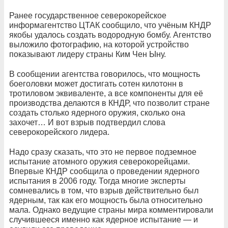
Ранее государственное северокорейское
информагентство ЦТАК сообщило, что учёным КНДР
якобы удалось создать водородную бомбу. Агентство
выложило фотографию, на которой устройство
показывают лидеру страны Ким Чен Ыну.
В сообщении агентства говорилось, что мощность
боеголовки может достигать сотен килотонн в
тротиловом эквиваленте, а все компоненты для её
производства делаются в КНДР, что позволит стране
создать столько ядерного оружия, сколько она
захочет… И вот взрыв подтвердил слова
северокорейского лидера.
Надо сразу сказать, что это не первое подземное
испытание атомного оружия северокорейцами.
Впервые КНДР сообщила о проведении ядерного
испытания в 2006 году. Тогда многие эксперты
сомневались в том, что взрыв действительно был
ядерным, так как его мощность была относительно
мала. Однако ведущие страны мира комментировали
случившееся именно как ядерное испытание — и