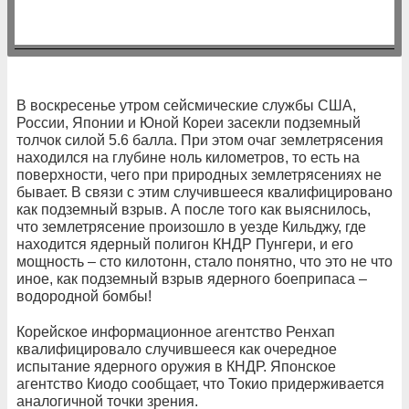
В воскресенье утром сейсмические службы США,
России, Японии и Юной Кореи засекли подземный
толчок силой 5.6 балла. При этом очаг землетрясения
находился на глубине ноль километров, то есть на
поверхности, чего при природных землетрясениях не
бывает. В связи с этим случившееся квалифицировано
как подземный взрыв. А после того как выяснилось,
что землетрясение произошло в уезде Кильджу, где
находится ядерный полигон КНДР Пунгери, и его
мощность – сто килотонн, стало понятно, что это не что
иное, как подземный взрыв ядерного боеприпаса –
водородной бомбы!
Корейское информационное агентство Ренхап
квалифицировало случившееся как очередное
испытание ядерного оружия в КНДР. Японское
агентство Киодо сообщает, что Токио придерживается
аналогичной точки зрения.