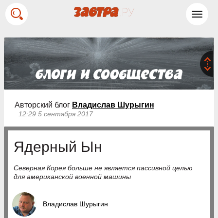
Toggl
navig
Авторский блог
Владислав Шурыгин
12:29 5 сентября 2017
Ядерный Ын
Cеверная Корея больше не является пассивной целью
для американской военной машины
Владислав Шурыгин