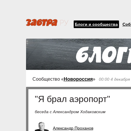
Блоги и сообщества
Соб
Сообщество «
Новороссия
»
00:00 4 декабря
"Я брал аэропорт"
беседа с Александром Ходаковским
Александр Проханов