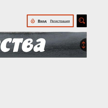
Вход
Регистрация
Расширенный
поиск