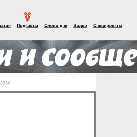
ытия
Подкасты
Слово дня
Видео
Спецпроекты
 2014