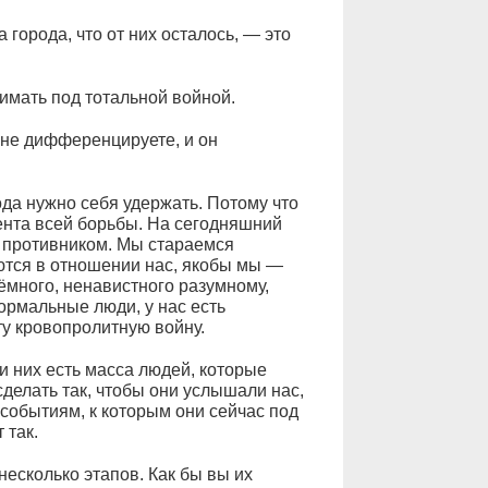
города, что от них осталось, — это
мать под тотальной войной.
не дифференцируете, и он
а нужно себя удержать. Потому что
ента всей борьбы. На сегодняшний
с противником. Мы стараемся
ются в отношении нас, якобы мы —
ёмного, ненавистного разумному,
ормальные люди, у нас есть
ту кровопролитную войну.
 них есть масса людей, которые
делать так, чтобы они услышали нас,
событиям, к которым они сейчас под
 так.
есколько этапов. Как бы вы их