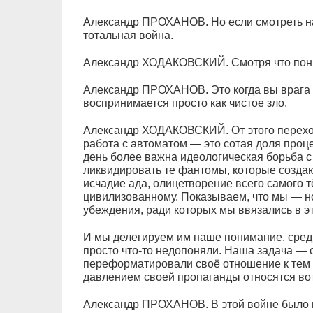
Александр ПРОХАНОВ. Но если смотреть на 
тотальная война.
Александр ХОДАКОВСКИЙ. Смотря что пони
Александр ПРОХАНОВ. Это когда вы врага 
воспринимается просто как чистое зло.
Александр ХОДАКОВСКИЙ. От этого переход
работа с автоматом — это сотая доля проц
день более важна идеологическая борьба 
ликвидировать те фантомы, которые созда
исчадие ада, олицетворение всего самого т
цивилизованному. Показываем, что мы — н
убеждения, ради которых мы ввязались в э
И мы делегируем им наше понимание, среди
просто что-то недопоняли. Наша задача — с
переформатировали своё отношение к тем 
давлением своей пропаганды относятся вот
Александр ПРОХАНОВ. В этой войне было н