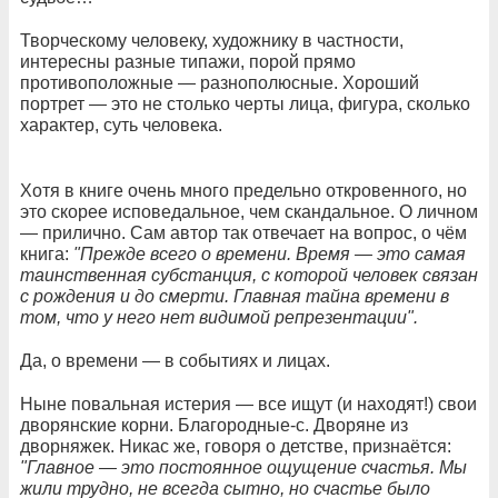
Творческому человеку, художнику в частности,
интересны разные типажи, порой прямо
противоположные — разнополюсные. Хороший
портрет — это не столько черты лица, фигура, сколько
характер, суть человека.
Хотя в книге очень много предельно откровенного, но
это скорее исповедальное, чем скандальное. О личном
— прилично. Сам автор так отвечает на вопрос, о чём
книга:
"Прежде всего о времени. Время — это самая
таинственная субстанция, с которой человек связан
с рождения и до смерти. Главная тайна времени в
том, что у него нет видимой репрезентации".
Да, о времени — в событиях и лицах.
Ныне повальная истерия — все ищут (и находят!) свои
дворянские корни. Благородные-с. Дворяне из
дворняжек. Никас же, говоря о детстве, признаётся:
"Главное — это постоянное ощущение счастья. Мы
жили трудно, не всегда сытно, но счастье было