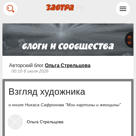
Toggl
navig
Авторский блог
Ольга Стрельцова
00:10 8 июля 2026
Взгляд художника
о книге Никаса Сафронова "Мои картины и женщины"
Ольга Стрельцова