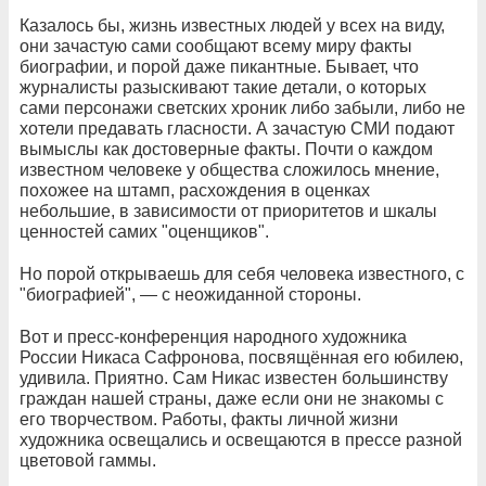
Казалось бы, жизнь известных людей у всех на виду,
они зачастую сами сообщают всему миру факты
биографии, и порой даже пикантные. Бывает, что
журналисты разыскивают такие детали, о которых
сами персонажи светских хроник либо забыли, либо не
хотели предавать гласности. А зачастую СМИ подают
вымыслы как достоверные факты. Почти о каждом
известном человеке у общества сложилось мнение,
похожее на штамп, расхождения в оценках
небольшие, в зависимости от приоритетов и шкалы
ценностей самих "оценщиков".
Но порой открываешь для себя человека известного, с
"биографией", — с неожиданной стороны.
Вот и пресс-конференция народного художника
России Никаса Сафронова, посвящённая его юбилею,
удивила. Приятно. Сам Никас известен большинству
граждан нашей страны, даже если они не знакомы с
его творчеством. Работы, факты личной жизни
художника освещались и освещаются в прессе разной
цветовой гаммы.