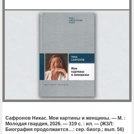
Сафронов Никас. Мои картины и женщины. — М. :
Молодая гвардия, 2026. — 319 с. : ил. — (ЖЗЛ:
Биография продолжается…: сер. биогр.; вып. 56)