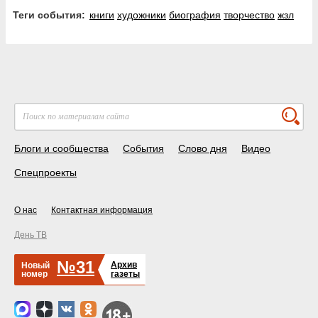
Теги события:
книги
художники
биография
творчество
жзл
Блоги и сообщества
События
Слово дня
Видео
Спецпроекты
О нас
Контактная информация
День ТВ
№31
Архив
Новый
номер
газеты