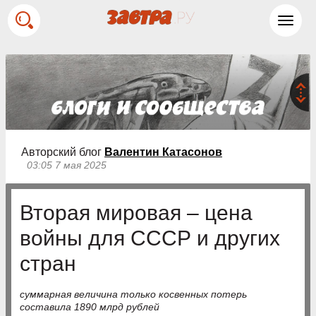
Toggl
navig
Авторский блог
Валентин Катасонов
03:05 7 мая 2025
Вторая мировая – цена
войны для СССР и других
стран
суммарная величина только косвенных потерь
составила 1890 млрд рублей