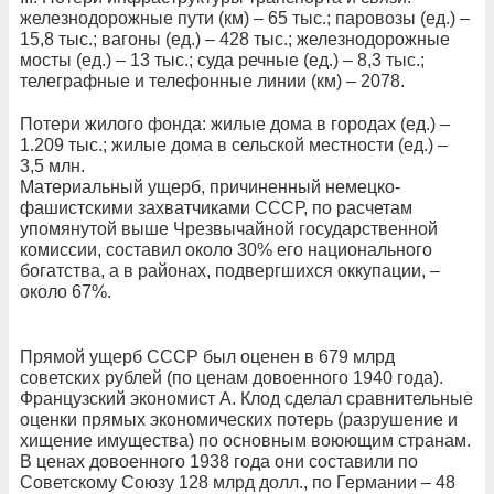
железнодорожные пути (км) – 65 тыс.; паровозы (ед.) –
15,8 тыс.; вагоны (ед.) – 428 тыс.; железнодорожные
мосты (ед.) – 13 тыс.; суда речные (ед.) – 8,3 тыс.;
телеграфные и телефонные линии (км) – 2078.
Потери жилого фонда: жилые дома в городах (ед.) –
1.209 тыс.; жилые дома в сельской местности (ед.) –
3,5 млн.
Материальный ущерб, причиненный немецко-
фашистскими захватчиками СССР, по расчетам
упомянутой выше Чрезвычайной государственной
комиссии, составил около 30% его национального
богатства, а в районах, подвергшихся оккупации, –
около 67%.
Прямой ущерб СССР был оценен в 679 млрд
советских рублей (по ценам довоенного 1940 года).
Французский экономист А. Клод сделал сравнительные
оценки прямых экономических потерь (разрушение и
хищение имущества) по основным воюющим странам.
В ценах довоенного 1938 года они составили по
Советскому Союзу 128 млрд долл., по Германии – 48