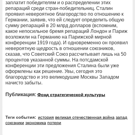
заплатит победителям и о распределении этих
репараций среди стран-победительниц. Сталин
проявил невероятное благородство по отношению к
Германии, заявив, что ей следует определить общую
сумму репараций в 20 млрд долларов (вспомним,
какое непосильное бремя репараций Лондон и Париж
возложили на Германию на Парижской мирной
конференции 1919 года). И одновременно он проявил
невероятную щедрость в отношении союзников,
сказав, что Советский Союз рассчитывает лишь на 50
процентов указанной суммы. На потсдамской
конференции эти предложения Сталина были уже
оформлены как решение. Увы, сегодня это
благородство и это великодушие Москвы Западом
начисто забыты.
Публикация:
Фонд стратегической культуры
Теги события:
история
великая отечественная война
запад
союзники
экономика
потери