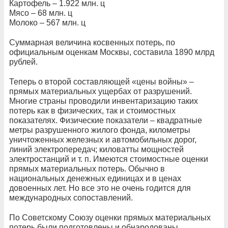
Картофель – 1.922 млн. ц
Мясо – 68 млн. ц
Молоко – 567 млн. ц
Суммарная величина косвенных потерь, по
официальным оценкам Москвы, составила 1890 млрд
рублей.
Теперь о второй составляющей «цены войны» –
прямых материальных ущербах от разрушений.
Многие страны проводили инвентаризацию таких
потерь как в физических, так и стоимостных
показателях. Физические показатели – квадратные
метры разрушенного жилого фонда, километры
уничтоженных железных и автомобильных дорог,
линий электропередач; киловатты мощностей
электростанций и т. п. Имеются стоимостные оценки
прямых материальных потерь. Обычно в
национальных денежных единицах и в ценах
довоенных лет. Но все это не очень годится для
международных сопоставлений.
По Советскому Союзу оценки прямых материальных
потерь были подготовлены и обнародованы