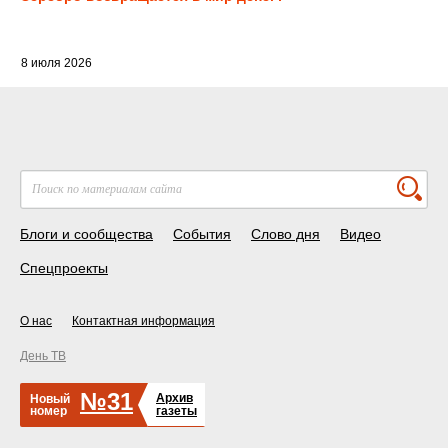
8 июля 2026
Блоги и сообщества
События
Слово дня
Видео
Спецпроекты
О нас
Контактная информация
День ТВ
№31
Архив
Новый
номер
газеты