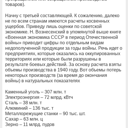
товаров).
Начну с третьей составляющей. К сожалению, далеко
не по всем странам имеются расчеты косвенных
ущербов. Приведу лишь оценки по советской
экономике. Н. Вознесенский в упомянутой выше книге
«Военная экономика СССР в период Отечественной
войны» приводит цифры по отдельным видам
недополученной продукции за годы войны. Речь идет о
предприятиях, которые оказались на оккупированных
территориях или которые были разрушены в
результате боевых действий. За основу расчета взяты
объемы производства в 1940 году. Вот объемы потерь
некоторых производств (за время до окончания
войны) в натуральных показателях
Каменный уголь – 307 млн. т
Электроэнергия – 72 млрд. кВтч
Сталь – 38 млн. т
Алюминий – 136 тыс. т
Металлорежущие станки – 90 тыс. шт.
Сахар – 63 млн. ц
Зерно – 11 млрд. пудов