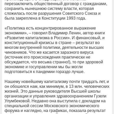
перезаключить общественный договор с гражданами,
сохранить нынешнюю систему власти, которая
сложилась после разрушения Советского Союза и
была закреплена в Конституции 1993 года.
«Политика есть концентрированное выражение
экономики», – говорил Владимир Ленин, автор книги
«Развитие капитализма в России». И финансовый, и
конституционный кризисы в стране – результат во
многом внутренней политики, деятельности высших
чиновников. Что же касается заразного вируса
(источник его происхождения практически не
обсуждается, что весьма странно!), то при здоровой
экономике и госуправлении мы бы могли
подготовиться к пандемии гораздо лучше.
Нашему новейшему капитализму почти тридцать лет, и
он обошелся нам, как минимум, в 13 млн. человеческих
жизней. Это данные руководителя Высшей школы
организации и управления здравоохранением Гузели
Улумбековой. Недавно она выступила с докладом на
специальной сессии Московского экономического
форума и наглядно, на графиках, показала результат