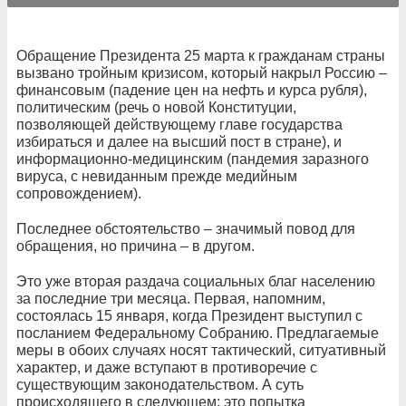
Обращение Президента 25 марта к гражданам страны
вызвано тройным кризисом, который накрыл Россию –
финансовым (падение цен на нефть и курса рубля),
политическим (речь о новой Конституции,
позволяющей действующему главе государства
избираться и далее на высший пост в стране), и
информационно-медицинским (пандемия заразного
вируса, с невиданным прежде медийным
сопровождением).
Последнее обстоятельство – значимый повод для
обращения, но причина – в другом.
Это уже вторая раздача социальных благ населению
за последние три месяца. Первая, напомним,
состоялась 15 января, когда Президент выступил с
посланием Федеральному Собранию. Предлагаемые
меры в обоих случаях носят тактический, ситуативный
характер, и даже вступают в противоречие с
существующим законодательством. А суть
происходящего в следующем: это попытка