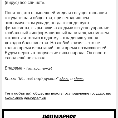
(вирус) всё спишет».
Понятно, что в нынешней модели сосуществования
государства и общества, при сегодняшнем
экономическом укладе, когда господствуют
финансисты, сырьевики, а людьми искусно управляет
глобальный «информационный капитал», мы можем
готовиться только к одному – к падению уровня
доходов большинства. Но любой кризис – это не
только время испытаний, но и время возможностей.
Будем верить в творческие силы народа. Он своего
слова ещё не сказал.
Впервые -
Татарстан-24
Книга "Мы всё ещё руские"
и
здесь
здесь
Теги события:
общество
власть
госуправление
государство
экономика
демография