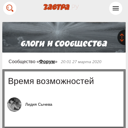
Toggl
navig
Сообщество «
Форум
»
20:01 27 марта 2020
Время возможностей
Лидия Сычева