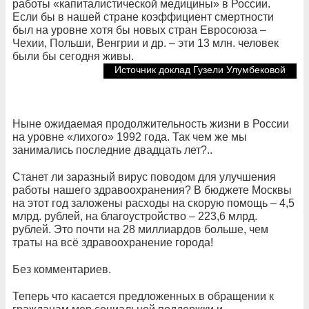
работы «капиталистической медицины» в России.
Если бы в нашей стране коэффициент смертности
был на уровне хотя бы новых стран Евросоюза –
Чехии, Польши, Венгрии и др. – эти 13 млн. человек
были бы сегодня живы.
Источник доклад Гузели Улумбековой
Ныне ожидаемая продолжительность жизни в России
на уровне «лихого» 1992 года. Так чем же мы
занимались последние двадцать лет?..
Станет ли заразный вирус поводом для улучшения
работы нашего здравоохранения? В бюджете Москвы
на этот год заложены расходы на скорую помощь – 4,5
млрд. рублей, на благоустройство – 223,6 млрд.
рублей. Это почти на 28 миллиардов больше, чем
траты на всё здравоохранение города!
Без комментариев.
Теперь что касается предложенных в обращении к