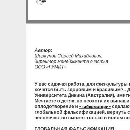
Автор:
Ширкунов Сергей Михайлович,
директор менеджмента счастья
ООО «ГУМИТ»
У вас сидячая работа, для физкультуры 
хочется быть здоровым и красивым?.. 
Университета Дикина (Австралия), имит
Мечтаете о детях, но неохота их вынаши
оплодотворение и
сделают
«киберматери»
глобальной фальсификацией, вернуть 
человечество сможет только в новом со
ГЛОБАЛЬНАЯ ФАЛЬСИФИКАЦИЯ