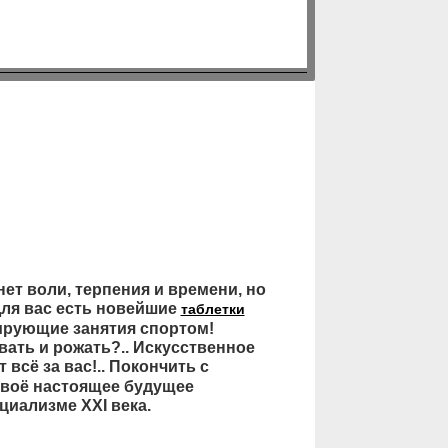
нет воли, терпения и времени, но
Для вас есть новейшие
таблетки
ирующие занятия спортом!
вать и рожать?.. Искусственное
 всё за вас!.. Покончить с
своё настоящее будущее
циализме XXI века.