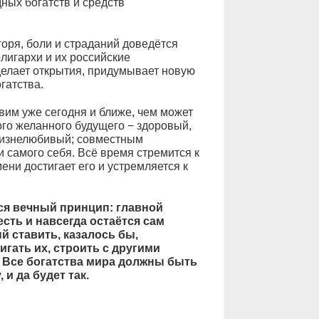
ых богатств и средств
горя, боли и страданий доведётся
лигархи и их российские
делает открытия, придумывает новую
гатства.
им уже сегодня и ближе, чем может
ого желанного будущего − здоровый,
жизнелюбивый; совместным
 самого себя. Всё время стремится к
ни достигает его и устремляется к
ся вечный принцип: главной
сть и навсегда остаётся сам
й ставить, казалось бы,
игать их, строить с другими
 Все богатства мира должны быть
и да будет так.