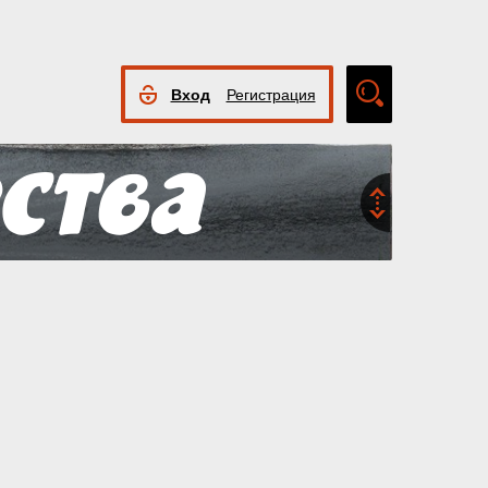
Вход
Регистрация
Расширенный
поиск