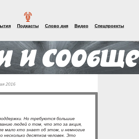
ытия
Подкасты
Слово дня
Видео
Спецпроекты
ая 2016
поддержки. Но требуются большие
анию людей о том, что это за акция,
пе мало кто знает об этом, и немногие
о несколько десятков человек. Это