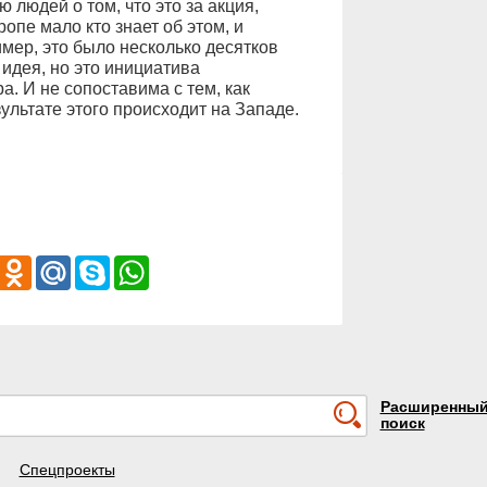
юдей о том, что это за акция,
ропе мало кто знает об этом, и
мер, это было несколько десятков
идея, но это инициатива
а. И не сопоставима с тем, как
ультате этого происходит на Западе.
iber
Odnoklassniki
Mail.Ru
Skype
WhatsApp
Расширенны
поиск
Спецпроекты