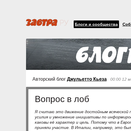
Блоги и сообщества
Соб
Авторский блог
Джульетто Кьеза
00:00 12 м
Вопрос в лоб
Я считаю это движение достойным всяческой 
усилия и умножение инициативы по информиров
каковы её характер и цель. Потому что в Евро
приняли участие. В Италии, например, это был