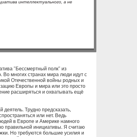
ициатива интеллектуального, а не
атива "Бессмертный полк" из
 Во многих странах мира люди идут с
икой Отечественной войны родных и
шизацию Европы и мира или это просто
жение расширяться и охватывать ещё
 деятель. Трудно предсказать,
спространяться или нет. Ведь
юдей в Европе и Америке намного
но правильной инициативы. Я считаю
жки. Но требуются большие усилия и