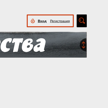
Вход
Регистрация
Расширенный
поиск