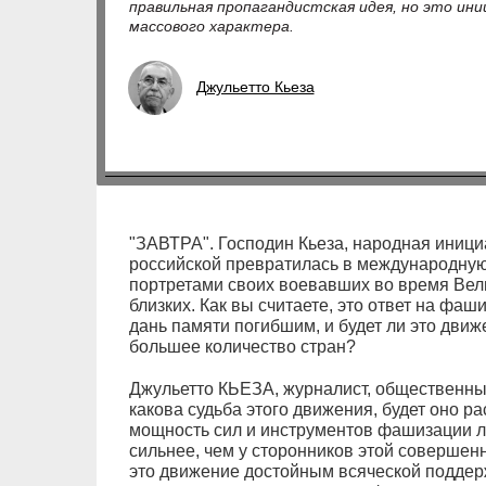
правильная пропагандистская идея, но это ин
массового характера.
Джульетто Кьеза
"ЗАВТРА". Господин Кьеза, народная иници
российской превратилась в международную.
портретами своих воевавших во время Вел
близких. Как вы считаете, это ответ на фа
дань памяти погибшим, и будет ли это дви
большее количество стран?
Джульетто КЬЕЗА, журналист, общественный
какова судьба этого движения, будет оно ра
мощность сил и инструментов фашизации л
сильнее, чем у сторонников этой совершен
это движение достойным всяческой поддер