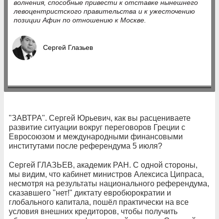
волнения, способные привести к отставке нынешнего
левоцентристского правительства и к ужесточению
позиции Афин по отношению к Москве.
Сергей Глазьев
"ЗАВТРА". Сергей Юрьевич, как вы расцениваете
развитие ситуации вокруг переговоров Греции с
Евросоюзом и международными финансовыми
институтами после референдума 5 июля?
Сергей ГЛАЗЬЕВ, академик РАН. С одной стороны,
мы видим, что кабинет министров Алексиса Ципраса,
несмотря на результаты национального референдума,
сказавшего "нет!" диктату евробюрократии и
глобального капитала, пошёл практически на все
условия внешних кредиторов, чтобы получить