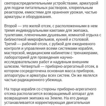
светораспределительными устройствами, арматурой
для подачи питательных растворов, хлорелльным
реактором, емкостями для хранения урожая, частью
арматуры и оборудования.
Второй — это жилой отсек, с расположенными в нем
тремя индивидуальными каютами для экипажа,
туалетами, пленочными душевыми, комнатой отдыха с
библиотекой микрофильмов, кухней и столовой.
Третий — рабочий отсек, с рубкой для ежедневного
контроля и управления всеми системами корабля,
мастерской, медицинским кабинетом с тренажерами,
лабораторией для проведения научно-
исследовательских работ и надувным внешним
шлюзом. Четвертый — приборно-агрегатный отсек, в
котором сосредоточена основная масса приборов,
аппаратуры и арматуры всех систем. Он же являлся
частью радиационного убежища.
На торце корабля со стороны приборно-агрегатного
отсека располагается возвращаемый аппарат для
возвращения экипажа на Землю. На его днище
устанавливается корректирующая двигательная