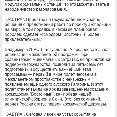
модули орбитальных станций, то это может вызвать в
народе чувство разочарования.
"ЗАВТРА". Принятие на государственном уровне
решения о продолжении работ по проекту экспедиции
на Марс, в том порядке, в каком её планировал
Королёв, сделает космодром "Восточный" более
привлекательным?
Владимир БУГРОВ. Безусловно. А последовательная
реализация межпланетной программы при
сравнительно минимальных затратах, но при активной
поддержке государства, позволит за пять-семь лет
подготовить и осуществить важнейший этап
программы — первый в мире полёт человека в
межпланетном пространстве с неизбежным
появлением еще одного русского Гагарина. И этот
полёт станет таким же ярким завершением создания
космодрома "Восточный", как победа нашей
олимпийской сборной в Сочи. Это, без сомнений,
вернёт России статус первой космической державы.
"ЗАВТРА". Сегодня у всех на устах события на