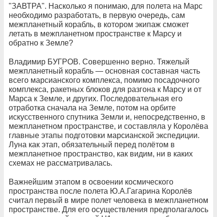
"ЗАВТРА". Насколько я понимаю, для полета на Марс
необходимо разработать, в первую очередь, сам
межпланетный корабль, в котором экипаж сможет
летать в межпланетном пространстве к Марсу и
обратно к Земле?
Владимир БУГРОВ. Совершенно верно. Тяжелый
межпланетный корабль — основная составная часть
всего марсианского комплекса, помимо посадочного
комплекса, ракетных блоков для разгона к Марсу и от
Марса к Земле, и других. Последовательная его
отработка сначала на Земле, потом на орбите
искусственного спутника Земли и, непосредственно, в
межпланетном пространстве, и составляла у Королёва
главные этапы подготовки марсианской экспедиции.
Луна как этап, обязательный перед полётом в
межпланетное пространство, как видим, ни в каких
схемах не рассматривалась.
Важнейшим этапом в освоении космического
пространства после полета Ю.А.Гагарина Королёв
считал первый в мире полет человека в межпланетном
пространстве. Для его осуществления предполагалось