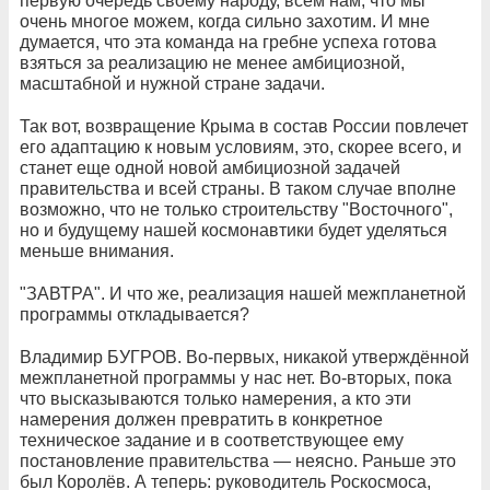
первую очередь своему народу, всем нам, что мы
очень многое можем, когда сильно захотим. И мне
думается, что эта команда на гребне успеха готова
взяться за реализацию не менее амбициозной,
масштабной и нужной стране задачи.
Так вот, возвращение Крыма в состав России повлечет
его адаптацию к новым условиям, это, скорее всего, и
станет еще одной новой амбициозной задачей
правительства и всей страны. В таком случае вполне
возможно, что не только строительству "Восточного",
но и будущему нашей космонавтики будет уделяться
меньше внимания.
"ЗАВТРА". И что же, реализация нашей межпланетной
программы откладывается?
Владимир БУГРОВ. Во-первых, никакой утверждённой
межпланетной программы у нас нет. Во-вторых, пока
что высказываются только намерения, а кто эти
намерения должен превратить в конкретное
техническое задание и в соответствующее ему
постановление правительства — неясно. Раньше это
был Королёв. А теперь: руководитель Роскосмоса,