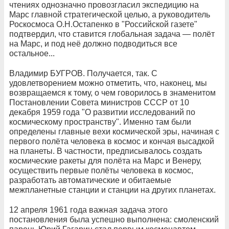
чтениях однозначно провозгласил экспедицию на
Марс главной стратегической целью, а руководитель
Роскосмоса О.Н.Остапенко в "Российской газете"
подтвердил, что ставится глобальная задача — полёт
на Марс, и под неё должно подводиться все
остальное...
Владимир БУГРОВ. Получается, так. С
удовлетворением можно отметить, что, наконец, мы
возвращаемся к тому, о чем говорилось в знаменитом
Постановлении Совета министров СССР от 10
декабря 1959 года "О развитии исследований по
космическому пространству". Именно там были
определены главные вехи космической эры, начиная с
первого полёта человека в космос и кончая высадкой
на планеты. В частности, предписывалось создать
космические ракеты для полёта на Марс и Венеру,
осуществить первые полёты человека в космос,
разработать автоматические и обитаемые
межпланетные станции и станции на других планетах.
12 апреля 1961 года важная задача этого
постановления была успешно выполнена: смоленский