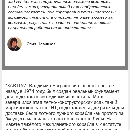
задачи. Четкая структура технического комплекса,
определяемая функциональной целесообразностью
составных частей, ане корпоративными интересами
головного института отрасли, не отвечающего за
конечный результат, позволит отделить главные
направления работы от второстепенных
Юлия Новицкая
"ЗАВТРА". Владимир Евграфович, ровно сорок лет
назад, в 1974 году, был создан реальный фундамент
для подготовки экспедиции человека на Марс:
завершился этап лётно-конструкторских испытаний
марсианской ракеты Н1, подготовлены две ракеты для
доставки беспилотного лунного корабля как прототипа
будущего марсианского на поверхность Луны. На
макете тяжёлого межпланетного корабля в Институте
медико-биологических проблем проведены годовые