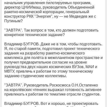
начальник управления пилотируемых программ,
директор ЦНИИмаш, руководитель Объединенной
ракетно-космической корпорации, генеральный
конструктор РКК "Энергия", ну — не Медведев же с
Путиным?
"ЗАВТРА". Так вопрос в том, кто должен подготовить
конкретное техническое задание?
Владимир БУГРОВ. Даже не в том, чтобы подготовить.
Я, по старой памяти, подготовил проект технического
задания на разработку ракетно-космического
комплекса для полёта в межпланетном пространстве и
получил предварительное согласие на уровне
руководства двух наших космических ВУЗов, МАИ и
МВТУ, привлечь к работам по этому техническому
заданию студенческие коллективы.
"ЗАВТРА". Руководитель Роскосмоса О.Н.Остапенко
на королёвских чтениях выражал готовность активнее
привлекать к работам по тематике отрасли студентов.
Владимир БУГРОВ. Вот и хорошо, не проектировать