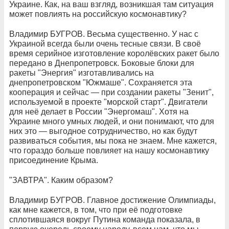
Украине. Как, на ваш взгляд, возникшая там ситуация
может повлиять на российскую космонавтику?
Владимир БУГРОВ. Весьма существенно. У нас с
Украиной всегда были очень тесные связи. В своё
время серийное изготовление королёвских ракет было
передано в Днепропетровск. Боковые блоки для
ракеты "Энергия" изготавливались на
днепропетровском "Южмаше". Сохраняется эта
кооперация и сейчас — при создании ракеты "Зенит",
используемой в проекте "морской старт". Двигатели
для неё делает в России "Энергомаш". Хотя на
Украине много умных людей, и они понимают, что для
них это — выгодное сотрудничество, но как будут
развиваться события, мы пока не знаем. Мне кажется,
что гораздо больше повлияет на нашу космонавтику
присоединение Крыма.
"ЗАВТРА". Каким образом?
Владимир БУГРОВ. Главное достижение Олимпиады,
как мне кажется, в том, что при её подготовке
сплотившаяся вокруг Путина команда показала, в