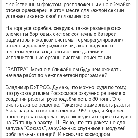
с собственным фокусом, расположенным на обечайке
отсека оранжереи, в этом месте для каждой секции
устанавливается свой иллюминатор.
На корпусе корабля, снаружи, также размещаются
элементы бортовых систем: солнечные батареи,
радиаторы и жалюзи системы терморегулирования,
антенны дальней радиосвязи, люк с надувным
шлюзом для выхода, оптические датчики и
исполнительные органы системы ориентации.
"ЗАВТРА". Можно в ближайшем будущем ожидать
начала работ по межпланетной программе?
Владимир БУГРОВ. Думаю, что можно, судя по тому,
что руководителем Роскосмоса озвучено решение о
создании ракеты грузоподъёмностью 80 тонн. Это
очень важное решение. Такая же размерность ракеты
была задана в постановлении 1959 года, и Королёв
проектировал марсианскую экспедицию, ориентируясь
на 75-тонную ракету Н1. Ясно, что эта ракета не для
запуска "Союзов", зарубежных спутников и модулей
орбитальных станций. И ясно, что космодром