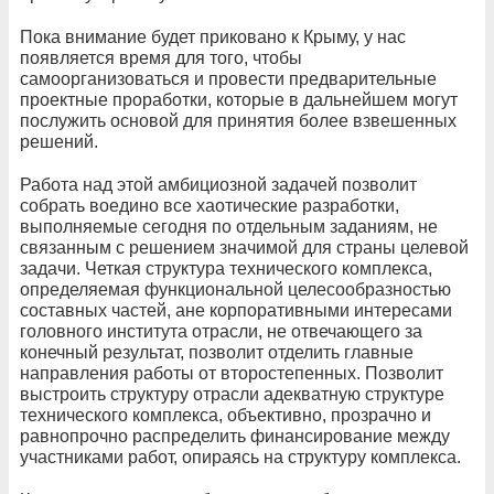
Пока внимание будет приковано к Крыму, у нас
появляется время для того, чтобы
самоорганизоваться и провести предварительные
проектные проработки, которые в дальнейшем могут
послужить основой для принятия более взвешенных
решений.
Работа над этой амбициозной задачей позволит
собрать воедино все хаотические разработки,
выполняемые сегодня по отдельным заданиям, не
связанным с решением значимой для страны целевой
задачи. Четкая структура технического комплекса,
определяемая функциональной целесообразностью
составных частей, ане корпоративными интересами
головного института отрасли, не отвечающего за
конечный результат, позволит отделить главные
направления работы от второстепенных. Позволит
выстроить структуру отрасли адекватную структуре
технического комплекса, объективно, прозрачно и
равнопрочно распределить финансирование между
участниками работ, опираясь на структуру комплекса.