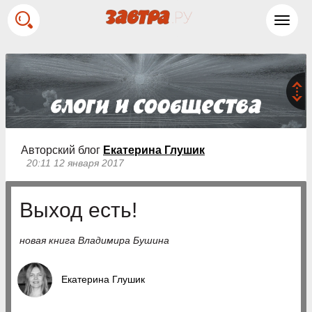
Toggl
navig
Авторский блог
Екатерина Глушик
20:11 12 января 2017
Выход есть!
новая книга Владимира Бушина
Екатерина Глушик