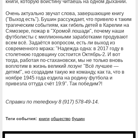
книги, которую воистину читаешь на одном дыхании.
Очень актуально звучат слова, завершающие книгу
("Выход есть"). Бушин рассуждает, что привело к таким
трагическим событиям, как гибель детей в Карелии на
Сямозере, пожар в "Хромой лошади", почему наши
футболисты с миллионными заработками продувают
всем всё. Задаётся вопросом, есть ли выход из
современного мрака: "Надежда одна: в 2017 году в
столетнюю годовщину состоится Октябрь-2. И вот
тогда, работая по-стахановски, мы не только вновь
воплотим в жизнь великий лозунг "Всё лучшее —
детям!", но создадим такую же команду, как та, что в
ноябре 1945 года ездила на родину футбола и
привезла оттуда счёт 19:9". Так победим?!
Справки по телефону 8 (917) 578-49-14.
Теги события:
книги
общество
бушин