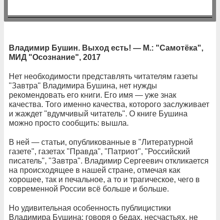
Владимир Бушин. Выход есть!
—
М.: "Самотёка",
МИД "Осознание", 2017
Нет необходимости представлять читателям газеты
"Завтра" Владимира Бушина, нет нужды
рекомендовать его книги. Его имя — уже знак
качества. Того именно качества, которого заслуживает
и жаждет "вдумчивый читатель". О книге Бушина
можно просто сообщить: вышла.
В ней — статьи, опубликованные в "Литературной
газете", газетах "Правда", "Патриот", "Российский
писатель", "Завтра". Владимир Сергеевич откликается
на происходящее в нашей стране, отмечая как
хорошее, так и печальное, а то и трагическое, чего в
современной России всё больше и больше.
Но удивительная особенность публицистики
Владимира Бушина: говоря о бедах, несчастьях, не