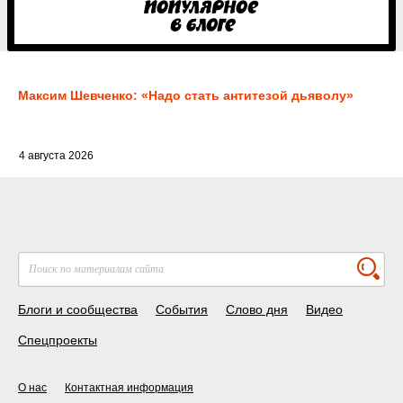
Максим Шевченко: «Надо стать антитезой дьяволу»
4 августа 2026
Блоги и сообщества
События
Слово дня
Видео
Спецпроекты
О нас
Контактная информация