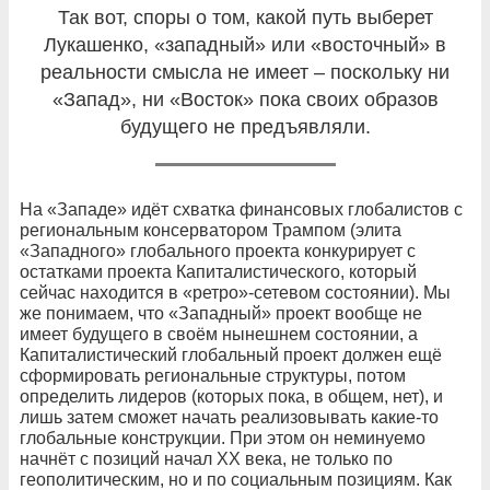
Так вот, споры о том, какой путь выберет
Лукашенко, «западный» или «восточный» в
реальности смысла не имеет – поскольку ни
«Запад», ни «Восток» пока своих образов
будущего не предъявляли.
На «Западе» идёт схватка финансовых глобалистов с
региональным консерватором Трампом (элита
«Западного» глобального проекта конкурирует с
остатками проекта Капиталистического, который
сейчас находится в «ретро»-сетевом состоянии). Мы
же понимаем, что «Западный» проект вообще не
имеет будущего в своём нынешнем состоянии, а
Капиталистический глобальный проект должен ещё
сформировать региональные структуры, потом
определить лидеров (которых пока, в общем, нет), и
лишь затем сможет начать реализовывать какие-то
глобальные конструкции. При этом он неминуемо
начнёт с позиций начал ХХ века, не только по
геополитическим, но и по социальным позициям. Как