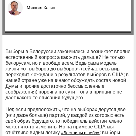
Михаил Хазин
Выборы в Белоруссии закончились и возникает вполне
естественный вопрос: а как жить дальше? Не только
белорусам, но и вообще всем. Ведь сама модель
жизни «от выборов до выборов» (сейчас весь мир
переходит к ожиданию результатов выборов в США; в
нашей стране уже начинают обсуждать состав новой
Думы и прочие достаточно бессмысленные
соображения) порочна по сути – она в принципе не
даёт какого-то описания будущего
Нет, если предположить, что на выборах дерутся две
(или даже больше) партий, у каждой из которых есть
свой образ будущего, то победитель действительно
может что-то изменить. Но на примере США мы
отчётливо видим логику
: выборы –
«Лестницы в небо»