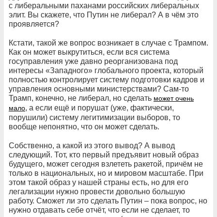
с либеральными паханами российских либеральных
элит. Вы скажете, что Путин не либерал? А в чём это
проявляется?
Кстати, такой же вопрос возникает в случае с Трампом.
Как он может выкрутиться, если вся система
госуправления уже давно реорганизована под
интересы «Западного» глобального проекта, который
полностью контролирует систему подготовки кадров и
управления основными министерствами? Сам-то
Трамп, конечно, не либерал, но сделать
может очень
, а если ещё и порушат (уже, фактически,
мало
порушили) систему легитимизации выборов, то
вообще непонятно, что он может сделать.
Собственно, а какой из этого вывод? А вывод
следующий. Тот, кто первый предъявит новый образ
будущего, может сегодня взлететь ракетой, причём не
только в национальных, но и мировом масштабе. При
этом такой образ у нашей страны есть, но для его
легализации нужно провести довольно большую
работу. Сможет ли это сделать Путин – пока вопрос, но
нужно отдавать себе отчёт, что если не сделает, то