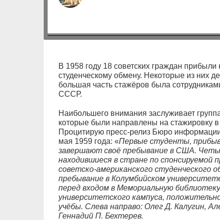
В 1958 году 18 советских граждан прибыли
студенческому обмену. Некоторые из них д
большая часть стажёров была сотрудника
СССР.
Наибольшего внимания заслуживает группа 
которые были направлены на стажировку в 
Процитирую пресс-релиз Бюро информации
мая 1959 года: «
Первые студенты, прибывш
завершают своё пребывание в США. Четы
находившиеся в стране по спонсируемой 
советско-американского студенческого о
пребывание в Колумбийском университет
перед входом в Мемориальную библиотеку
университетского кампуса, положительно
учёбы. Слева направо: Олег Д. Калугин, Ал
Геннадий П. Бехтерев.