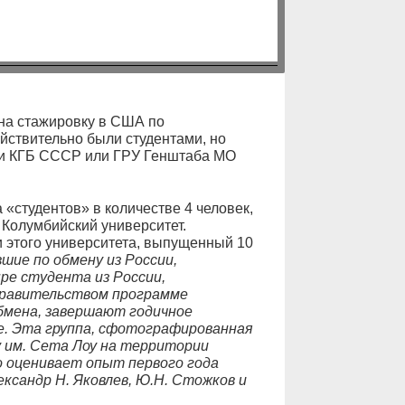
 на стажировку в США по
ействительно были студентами, но
ми КГБ СССР или ГРУ Генштаба МО
«студентов» в количестве 4 человек,
Колумбийский университет.
 этого университета, выпущенный 10
ие по обмену из России,
ре студента из России,
правительством программе
бмена, завершают годичное
е. Эта группа, сфотографированная
 им. Сета Лоу на территории
 оценивает опыт первого года
ександр Н. Яковлев, Ю.Н. Стожков и