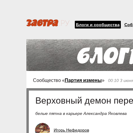
Блоги и сообщества
Соб
Сообщество «
Партия измены
»
00:10 3 июн
Верховный демон пере
белые пятна в карьере Александра Яковлева
Игорь Нефедоров