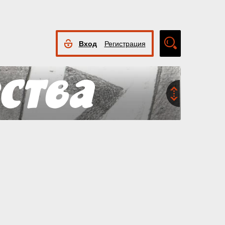
Вход
Регистрация
Расширенный
поиск