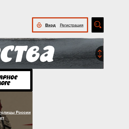
Вход
Регистрация
Расширенный
поиск
столицы России
ет