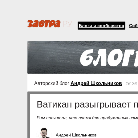
Блоги и сообщества
Соб
Авторский блог
Андрей Школьников
16:26
Ватикан разыгрывает 
Рим посчитал, что время для продуманных изм
Андрей Школьников