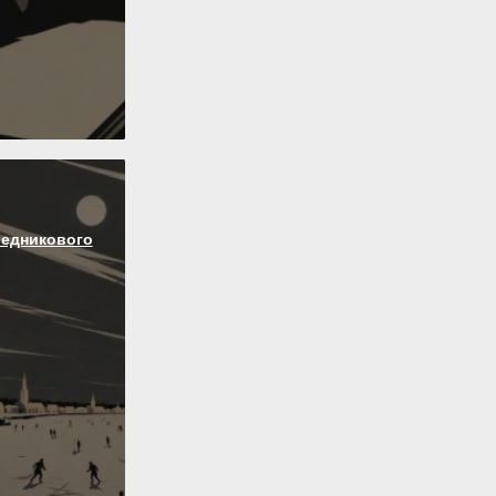
ледникового