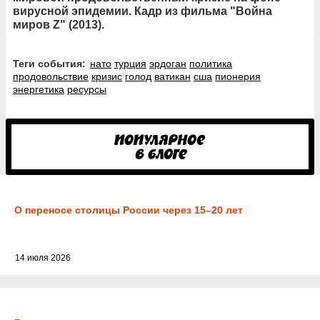
вирусной эпидемии. Кадр из фильма "Война
миров Z" (2013).
Теги события:
нато
турция
эрдоган
политика
продовольствие
кризис
голод
ватикан
сша
пионерия
энергетика
ресурсы
О переносе столицы России через 15–20 лет
14 июля 2026