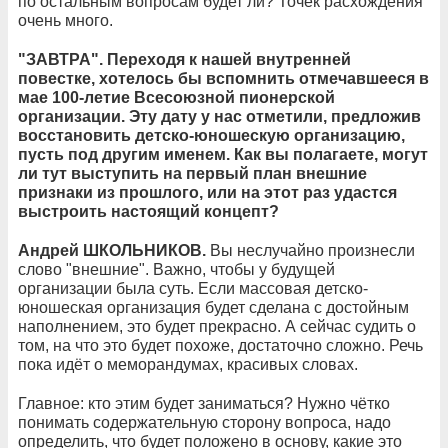
по остальным вопросам будет ли? Точек расхождения
очень много.
"ЗАВТРА". Переходя к нашей внутренней
повестке, хотелось бы вспомнить отмечавшееся в
мае 100-летие Всесоюзной пионерской
организации. Эту дату у нас отметили, предложив
восстановить детско-юношескую организацию,
пусть под другим именем. Как вы полагаете, могут
ли тут выступить на первый план внешние
признаки из прошлого, или на этот раз удастся
выстроить настоящий концепт?
Андрей ШКОЛЬНИКОВ.
Вы неслучайно произнесли
слово "внешние". Важно, чтобы у будущей
организации была суть. Если массовая детско-
юношеская организация будет сделана с достойным
наполнением, это будет прекрасно. А сейчас судить о
том, на что это будет похоже, достаточно сложно. Речь
пока идёт о меморандумах, красивых словах.
Главное: кто этим будет заниматься? Нужно чётко
понимать содержательную сторону вопроса, надо
определить, что будет положено в основу, какие это