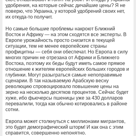
удобрения, на которые сейчас дичайшие цены? Я не
поверю, что Украина, у которой удобрений своих нет,
их откуда-то получит.
Но самые большие проблемы накроют Ближний
Восток и Африку — на этом сходятся все эксперты. В
Европе урожайность просто снизится в текущей
ситуации, тем не менее европейские страны
профицитны — себя они обеспечат. Но Европа в силу
многих причин не отрезана от Африки и Ближнего
Востока, поэтому их беды будут иметь самое прямое
отношение к жителям европейских больших городов и
глубинки. Могут разыграться самые непоправимые
сценарии. В так называемую Арабскую весну
революцию спровоцировало повышение цены на
зерно на несколько десятков процентов. Сейчас будет
хуже, ибо фьючерсы пшеницы уже за 430 долларов
перевалили, тогда как обычно котировались в районе
сотни.
Европа может столкнуться с миллионами мигрантов,
это будет демографический шторм! И как она с этим
справится, совершенно непонятно.