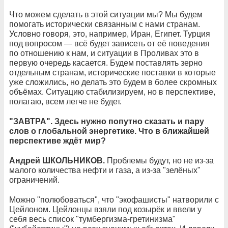
Что можем сделать в этой ситуации мы? Мы будем
помогать исторически связанным с нами странам.
Условно говоря, это, например, Иран, Египет. Турция
под вопросом — всё будет зависеть от её поведения
по отношению к нам, и ситуации в Проливах это в
первую очередь касается. Будем поставлять зерно
отдельным странам, исторические поставки в которые
уже сложились, но делать это будем в более скромных
объёмах. Ситуацию стабилизируем, но в перспективе,
полагаю, всем легче не будет.
"ЗАВТРА". Здесь нужно попутно сказать и пару
слов о глобальной энергетике. Что в ближайшей
перспективе ждёт мир?
Андрей ШКОЛЬНИКОВ.
Проблемы будут, но не из-за
малого количества нефти и газа, а из-за "зелёных"
ограничений.
Можно "полюбоваться", что "экофашисты" натворили с
Цейлоном. Цейлонцы взяли под козырёк и ввели у
себя весь список "тумбергизма-гретинизма"