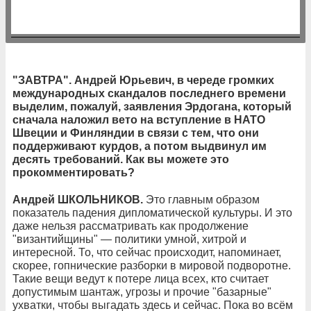
"ЗАВТРА". Андрей Юрьевич, в череде громких
международных скандалов последнего времени
выделим, пожалуй, заявления Эрдогана, который
сначала наложил вето на вступление в НАТО
Швеции и Финляндии в связи с тем, что они
поддерживают курдов, а потом выдвинул им
десять требований. Как вы можете это
прокомментировать?
Андрей ШКОЛЬНИКОВ.
Это главным образом
показатель падения дипломатической культуры. И это
даже нельзя рассматривать как продолжение
"византийщины" — политики умной, хитрой и
интересной. То, что сейчас происходит, напоминает,
скорее, гопнические разборки в мировой подворотне.
Такие вещи ведут к потере лица всех, кто считает
допустимым шантаж, угрозы и прочие "базарные"
ухватки, чтобы выгадать здесь и сейчас. Пока во всём