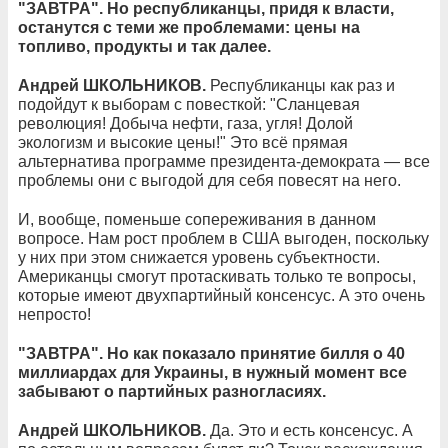
"ЗАВТРА". Но республиканцы, придя к власти,
останутся с теми же проблемами: цены на
топливо, продукты и так далее.
Андрей ШКОЛЬНИКОВ.
Республиканцы как раз и
подойдут к выборам с повесткой: "Сланцевая
революция! Добыча нефти, газа, угля! Долой
экологизм и высокие цены!" Это всё прямая
альтернатива программе президента-демократа — все
проблемы они с выгодой для себя повесят на него.
И, вообще, поменьше сопереживания в данном
вопросе. Нам рост проблем в США выгоден, поскольку
у них при этом снижается уровень субъектности.
Американцы смогут протаскивать только те вопросы,
которые имеют двухпартийный консенсус. А это очень
непросто!
"ЗАВТРА". Но как показало принятие билля о 40
миллиардах для Украины, в нужный момент все
забывают о партийных разногласиях.
Андрей ШКОЛЬНИКОВ.
Да. Это и есть консенсус. А