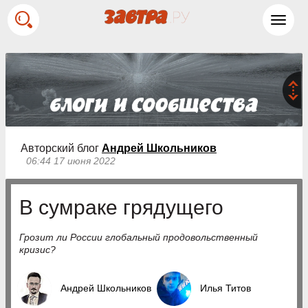
Toggl
navig
Авторский блог
Андрей Школьников
06:44 17 июня 2022
В сумраке грядущего
Грозит ли России глобальный продовольственный
кризис?
Андрей Школьников
Илья Титов