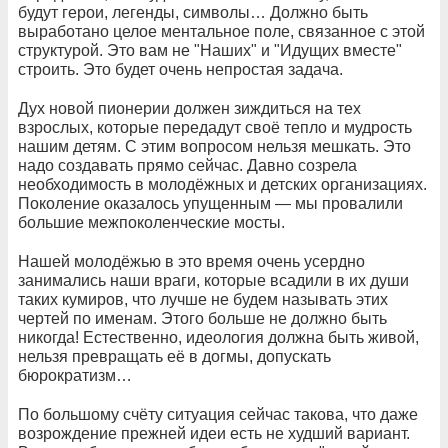
будут герои, легенды, символы… Должно быть
выработано целое ментальное поле, связанное с этой
структурой. Это вам не "Наших" и "Идущих вместе"
строить. Это будет очень непростая задача.
Дух новой пионерии должен зиждиться на тех
взрослых, которые передадут своё тепло и мудрость
нашим детям. С этим вопросом нельзя мешкать. Это
надо создавать прямо сейчас. Давно созрела
необходимость в молодёжных и детских организациях.
Поколение оказалось упущенным — мы провалили
большие межпоколенческие мосты.
Нашей молодёжью в это время очень усердно
занимались наши враги, которые всадили в их души
таких кумиров, что лучше не будем называть этих
чертей по именам. Этого больше не должно быть
никогда! Естественно, идеология должна быть живой,
нельзя превращать её в догмы, допускать
бюрократизм…
По большому счёту ситуация сейчас такова, что даже
возрождение прежней идеи есть не худший вариант.