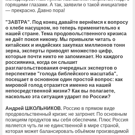
горящими глазами. А так, заявили о такой инициативе
— прекрасно. Давно пора!
"ЗАВТРА". Под конец давайте вернёмся к вопросу
о хлебе насущном, но теперь применительно к
нашей стране. Тема продовольственного кризиса
не даёт покоя никому. Мы привыкли читать о
китайских и индийских закупках миллионов тонн
зерна, эксперты приводят множество цифр,
которые почти никто не запоминает. Но каждого
россиянина, когда он слышит
разглагольствования очередных экспертов о
перспективе "голода библейского масштаба",
посещает в основном один простой вопрос: как
мировой голод отразится именно на нашей
непосредственной жизни? Как вы полагаете,
насколько эта ситуация ударит по России?
Андрей ШКОЛЬНИКОВ.
Россию в прямом виде
продовольственный кризис не затронет. По основным
позициям продуктов мы себя обеспечим. Плюс Россия
является чуть ли не единственной в мире страной,
которая может балансировать объёмом производимой