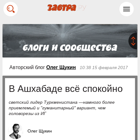
Toggl
navig
Авторский блог
Олег Щукин
10:38 15 февраля 2017
В Ашхабаде всё спокойно
светский лидер Туркменистана —намного более
приемлемый и "гуманитарный" вариант, чем
головорезы из ИГ
Олег Щукин