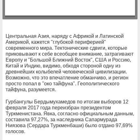
Центральная Азия, наряду с Африкой и Латинской
Америкой, кажется "глубокой периферией"
современного мира. Тектонические сдвиги, которые
приковывают к себе всеобщее внимание, затрагивают
Европу и "Большой Ближний Восток", США и Россию,
Китай и Индию, видимо, обходя стороной одну из
древнейших колыбелей человеческой цивилизации.
Возможно, что это впечатление обманчиво, и регион
просто попал в "око тайфуна". Геополитического
тайфуна, разумеется.
Гурбангулы Бердымухамедов по итогам выборов 12
февраля 2017 года переизбран президентом
Туркменистана. Явка, согласно официальным данным,
составила 97,27%, за наследника Сапармурада
Ниязова (Сердара Туркменбаши) было отдано 97,69%
голосов.