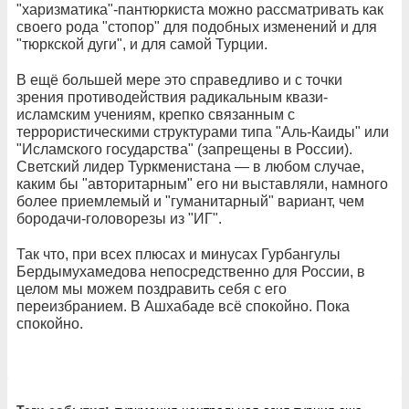
"харизматика"-пантюркиста можно рассматривать как
своего рода "стопор" для подобных изменений и для
"тюркской дуги", и для самой Турции.
В ещё большей мере это справедливо и с точки
зрения противодействия радикальным квази-
исламским учениям, крепко связанным с
террористическими структурами типа "Аль-Каиды" или
"Исламского государства" (запрещены в России).
Светский лидер Турк­менистана — в любом случае,
каким бы "авторитарным" его ни выставляли, намного
более приемлемый и "гуманитарный" вариант, чем
бородачи-головорезы из "ИГ".
Так что, при всех плюсах и минусах Гурбангулы
Бердымухамедова непосредственно для России, в
целом мы можем поздравить себя с его
переизбранием. В Ашхабаде всё спокойно. Пока
спокойно.