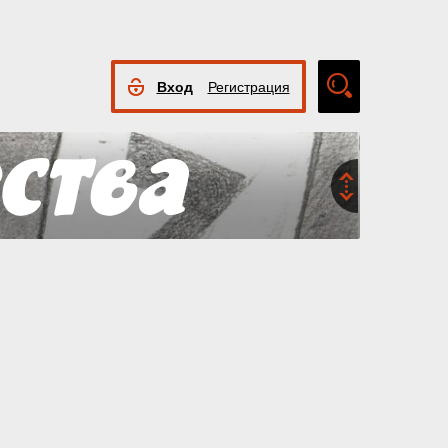
Вход
Регистрация
Расширенный
поиск