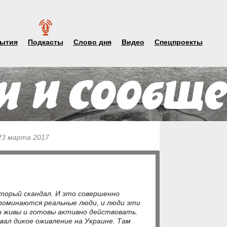
ытия
Подкасты
Слово дня
Видео
Спецпроекты
23 марта 2017
оторый скандал. И это совершенно
упоминаются реальные люди, и люди эти
и живы и готовы активно действовать.
вал дикое оживление на Украине. Там