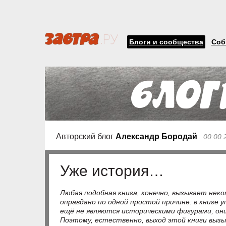
Блоги и сообщества
Соб
Авторский блог
Александр Бородай
00:00 
Уже история…
Любая подобная книга, конечно, вызывает нек
оправдано по одной простой причине: в книге 
ещё не являются историческими фигурами, он
Поэтому, естественно, выход этой книги вызы