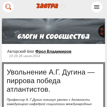
Toggl
navig
Авторский блог
Фрол Владимиров
10:28 28 июня 2014
Увольнение А.Г. Дугина —
пиррова победа
атлантистов.
Профессор А. Г.Дугин покинул уволен с должности
заведующего кафедрой социологии международных