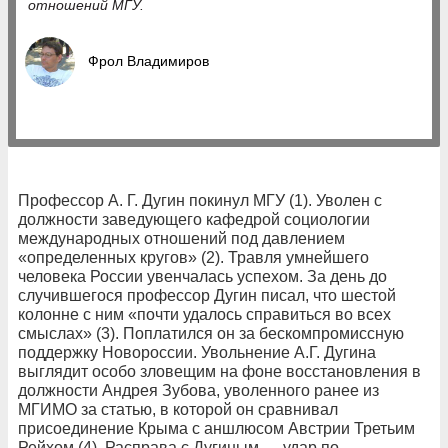
отношений МГУ.
Фрол Владимиров
Профессор А. Г. Дугин покинул МГУ (1). Уволен с
должности заведующего кафедрой социологии
международных отношений под давлением
«определенных кругов» (2). Травля умнейшего
человека России увенчалась успехом. За день до
случившегося профессор Дугин писал, что шестой
колонне с ним «почти удалось справиться во всех
смыслах» (3). Поплатился он за бескомпромиссную
поддержку Новороссии. Увольнение А.Г. Дугина
выглядит особо зловещим на фоне восстановления в
должности Андрея Зубова, уволенного ранее из
МГИМО за статью, в которой он сравнивал
присоединение Крыма с аншлюсом Австрии Третьим
Рейхом (4). Расправа с Дугиным — удар по