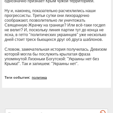
однозначно признаёт Крым чужой территорией.
Ну и, наконец, показательно расчехлились наши
прогрессисты. Третьи сутки они лихорадочно
соображают, позволительно ли уничтожать
Священную Жрачку на границе? Или всё-таки госдеп
не велит? И, поскольку линия партии тут до конца не
ясна, в гетто "политических украинцев" уже несколько
дней стоит треск бьющихся друг об друга шаблонов.
Словом, замечательная история получилась. Девизом
которой могла бы послужить крылатая фраза
упомянутой Лизоньки Богутской: "Украины нет без
Крыма!". Так и запишем: "Украины нет".
Теги события:
политика