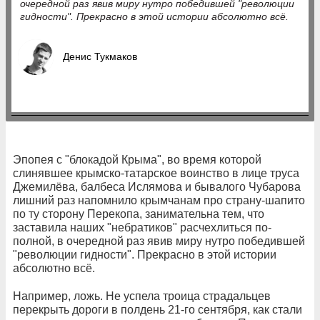
очередной раз явив миру нутро победившей "революции
гидности". Прекрасно в этой истории абсолютно всё.
Денис Тукмаков
Эпопея с "блокадой Крыма", во время которой
слинявшее крымско-татарское воинство в лице труса
Джемилёва, балбеса Ислямова и бывалого Чубарова
лишний раз напомнило крымчанам про страну-шапито
по ту сторону Перекопа, занимательна тем, что
заставила наших "небратиков" расчехлиться по-
полной, в очередной раз явив миру нутро победившей
"революции гидности". Прекрасно в этой истории
абсолютно всё.
Например, ложь. Не успела троица страдальцев
перекрыть дороги в полдень 21-го сентября, как стали