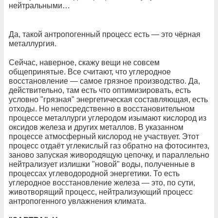
нейтральными…
Да, такой антропогенный процесс есть — это чёрная
металлургия.
Сейчас, наверное, скажу вещи не совсем
общепринятые. Все считают, что углеродное
восстановление — самое грязное производство. Да,
действительно, там есть что оптимизировать, есть
условно "грязная" энергетическая составляющая, есть
отходы. Но непосредственно в восстановительном
процессе металлурги углеродом изымают кислород из
оксидов железа и других металлов. В указанном
процессе атмосферный кислород не участвует. Этот
процесс отдаёт углекислый газ обратно на фотосинтез,
заново запуская живородящую цепочку, и параллельно
нейтрализует излишки "новой" воды, полученные в
процессах углеводородной энергетики. То есть
углеродное восстановление железа — это, по сути,
животворящий процесс, нейтрализующий процесс
антропогенного увлажнения климата.