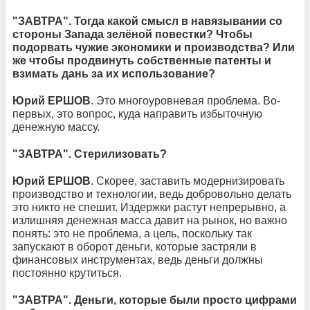
"ЗАВТРА". Тогда какой смысл в навязывании со
стороны Запада зелёной повестки? Чтобы
подорвать чужие экономики и производства? Или
же чтобы продвинуть собственные патенты и
взимать дань за их использование?
Юрий ЕРШОВ
. Это многоуровневая проблема. Во-
первых, это вопрос, куда направить избыточную
денежную массу.
"ЗАВТРА". Стерилизовать?
Юрий ЕРШОВ
. Скорее, заставить модернизировать
производство и технологии, ведь добровольно делать
это никто не спешит. Издержки растут непрерывно, а
излишняя денежная масса давит на рынок, но важно
понять: это не проблема, а цель, поскольку так
запускают в оборот деньги, которые застряли в
финансовых инструментах, ведь деньги должны
постоянно крутиться.
"ЗАВТРА". Деньги, которые были просто цифрами