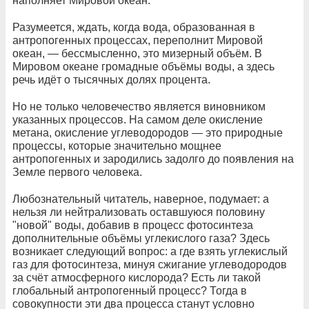
наполняет Мировой океан.
Разумеется, ждать, когда вода, образованная в
антропогенных процессах, переполнит Мировой
океан, — бессмысленно, это мизерный объём. В
Мировом океане громадные объёмы воды, а здесь
речь идёт о тысячных долях процента.
Но не только человечество является виновником
указанных процессов. На самом деле окисление
метана, окисление углеводородов — это природные
процессы, которые значительно мощнее
антропогенных и зародились задолго до появления на
Земле первого человека.
Любознательный читатель, наверное, подумает: а
нельзя ли нейтрализовать оставшуюся половину
"новой" воды, добавив в процесс фотосинтеза
дополнительные объёмы углекислого газа? Здесь
возникает следующий вопрос: а где взять углекислый
газ для фотосинтеза, минуя сжигание углеводородов
за счёт атмосферного кислорода? Есть ли такой
глобальный антропогенный процесс? Тогда в
совокупности эти два процесса станут условно