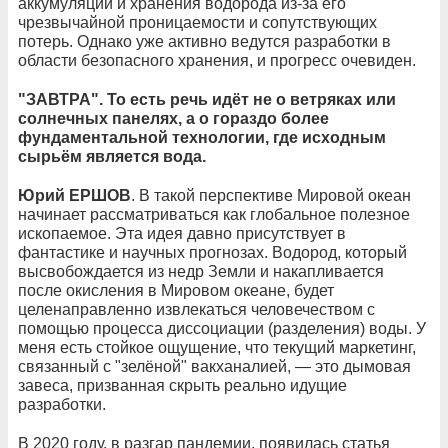
аккумуляции и хранения водорода из-за его
чрезвычайной проницаемости и сопутствующих
потерь. Однако уже активно ведутся разработки в
области безопасного хранения, и прогресс очевиден.
"ЗАВТРА". То есть речь идёт не о ветряках или
солнечных панелях, а о гораздо более
фундаментальной технологии, где исходным
сырьём является вода.
Юрий ЕРШОВ
. В такой перспективе Мировой океан
начинает рассматриваться как глобальное полезное
ископаемое. Эта идея давно присутствует в
фантастике и научных прогнозах. Водород, который
высвобождается из недр Земли и накапливается
после окисления в Мировом океане, будет
целенаправленно извлекаться человечеством с
помощью процесса диссоциации (разделения) воды. У
меня есть стойкое ощущение, что текущий маркетинг,
связанный с "зелёной" вакханалией, — это дымовая
завеса, призванная скрыть реально идущие
разработки.
В 2020 году, в разгар пандемии, появилась статья