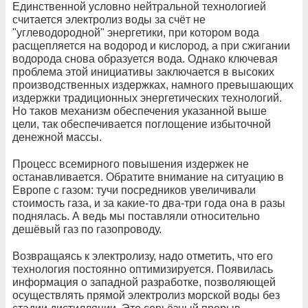
Единственной условно нейтральной технологией
считается электролиз воды за счёт не
"углеводородной" энергетики, при котором вода
расщепляется на водород и кислород, а при сжигании
водорода снова образуется вода. Однако ключевая
проблема этой инициативы заключается в высоких
производственных издержках, намного превышающих
издержки традиционных энергетических технологий.
Но таков механизм обеспечения указанной выше
цели, так обеспечивается поглощение избыточной
денежной массы.
Процесс всемирного повышения издержек не
останавливается. Обратите внимание на ситуацию в
Европе с газом: тучи посредников увеличивали
стоимость газа, и за какие-то два-три года она в разы
поднялась. А ведь мы поставляли относительно
дешёвый газ по газопроводу.
Возвращаясь к электролизу, надо отметить, что его
технология постоянно оптимизируется. Появилась
информация о западной разработке, позволяющей
осуществлять прямой электролиз морской воды без