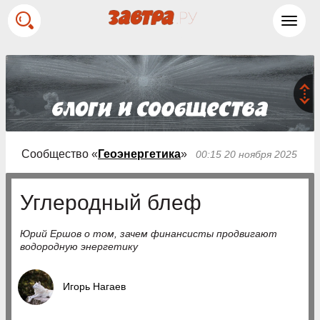
Toggl
navig
Сообщество «
Геоэнергетика
»
00:15 20 ноября 2025
Углеродный блеф
Юрий Ершов о том, зачем финансисты продвигают
водородную энергетику
Игорь Нагаев