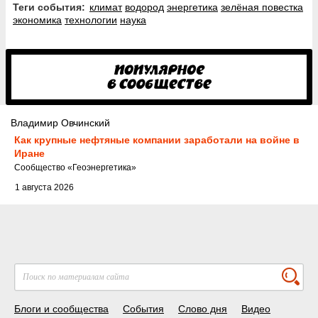
Теги события:
климат
водород
энергетика
зелёная повестка
экономика
технологии
наука
Владимир Овчинский
Как крупные нефтяные компании заработали на войне в
Иране
Cообщество
«Геоэнергетика»
1 августа 2026
Блоги и сообщества
События
Слово дня
Видео