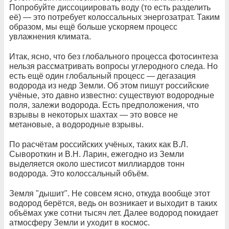
Попробуйте диссоциировать воду (то есть разделить
её) — это потребует колоссальных энергозатрат. Таким
образом, мы ещё больше ускоряем процесс
увлажнения климата.
Итак, ясно, что без глобального процесса фотосинтеза
нельзя рассматривать вопросы углеродного следа. Но
есть ещё один глобальный процесс — дегазация
водорода из недр Земли. Об этом пишут российские
учёные, это давно известно: существуют водородные
поля, залежи водорода. Есть предположения, что
взрывы в некоторых шахтах — это вовсе не
метановые, а водородные взрывы.
По расчётам российских учёных, таких как В.Л.
Сывороткин и В.Н. Ларин, ежегодно из Земли
выделяется около шестисот миллиардов тонн
водорода. Это колоссальный объём.
Земля "дышит". Не совсем ясно, откуда вообще этот
водород берётся, ведь он возникает и выходит в таких
объёмах уже сотни тысяч лет. Далее водород покидает
атмосферу Земли и уходит в космос.