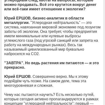
углеродный след, квоты на выбросы, которые
можно продавать. Всё это крутится вокруг денег
или всё-таки имеет отношение к экологии?
Юрий ЕРШОВ, бизнес-аналитик в области
металлургии.
"Углеродная нейтральность" — это
система, навязанная мировой экономике под лозунгом
заботы об экологии. Она требует, чтобы предприятия
имели минимальные или нулевые выбросы
углекислого газа (под угрозой санкций или запрета на
работу на международных рынках). Весь так
называемый цивилизованный мир буквально
набросился на CO2.
"ЗАВТРА". Но ведь растения им питаются — и это
прекрасно.
Юрий ЕРШОВ
. Совершенно верно. Мы к этому
подойдём чуть позже. На самом деле, тема эта
многоуровневая и сложная.
Чему нас пытаются научить? Есть несколько путей,
которые сегодня активно пропагандируются в рамках
концепции "углеродной нейтральности": первый —