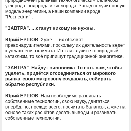
природно-нейтральным технологическим балансом
углерода, водорода и кислорода, Запад получит новую
модель энергетики, а наши компании вроде
"Роснефти”…
"ЗАВТРА". …станут никому не нужны.
Юрий ЕРШОВ
. Хуже — их объявят
правонарушителями, поскольку их деятельность ведёт
к увлажнению климата. И если случится природный
катаклизм, то всё припишут традиционной энергетике.
"ЗАВТРА". Найдут виновника. То есть нам, чтобы
уцелеть, придётся отсоединяться от мирового
рынка, свою макрозону создавать, собирать
обратно республики.
Юрий ЕРШОВ
. Нам необходимо развивать
собственные технологии, свою науку, двигаться
вперёд, но, прежде всего, посчитать балансы, а уже на
основе таких расчётов делать выводы и развивать
собственные технологии.