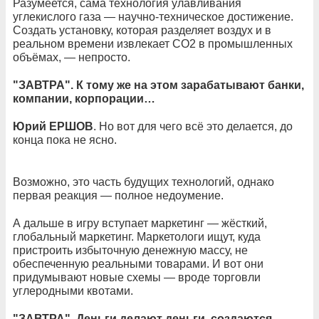
Разумеется, сама технология улавливания
углекислого газа — научно-техническое достижение.
Создать установку, которая разделяет воздух и в
реальном времени извлекает CO2 в промышленных
объёмах, — непросто.
"ЗАВТРА". К тому же на этом зарабатывают банки,
компании, корпорации…
Юрий ЕРШОВ
. Но вот для чего всё это делается, до
конца пока не ясно.
Возможно, это часть будущих технологий, однако
первая реакция — полное недоумение.
А дальше в игру вступает маркетинг — жёсткий,
глобальный маркетинг. Маркетологи ищут, куда
пристроить избыточную денежную массу, не
обеспеченную реальными товарами. И вот они
придумывают новые схемы — вроде торговли
углеродными квотами.
"ЗАВТРА". Деньги делают деньги, создаются