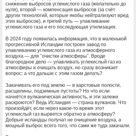
снижение выбросов углекислого газа (желательно до
нуля), второй — компенсация выбросов (за счёт
других технологий, которые якобы нейтрализуют вред
этих выбросов), и третий путь — улавливание
углекислого газа и его последующая утилизация.
В 2024 году появилась информация, что в маленькой
прогрессивной Исландии построен завод по
улавливанию углекислого газа из атмосферного
воздуха — для "очистки атмосферы". Вроде
благородное дело — улавливать углекислый газ из
атмосферы и очищать воздух, но сразу возникает
вопрос: а что дальше с этим газом делать?
Закачивать его под землю — в карстовые полости,
расщелины, подземные пустоты? Но что если
начнётся вулканическая активность, и эти залежи
раскроются? Ведь Исландия — страна вулканов. Что
произойдёт, если через какое-то время этот
углекислый газ вырвется обратно в атмосферу?
Добрые исландцы получат не очищение воздуха, а
мощный выброс всего того, что сами же туда закачали.