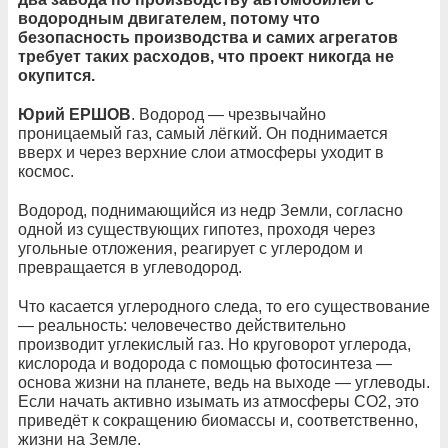
водородным двигателем, потому что
безопасность производства и самих агрегатов
требует таких расходов, что проект никогда не
окупится.
Юрий ЕРШОВ
. Водород — чрезвычайно
проницаемый газ, самый лёгкий. Он поднимается
вверх и через верхние слои атмосферы уходит в
космос.
Водород, поднимающийся из недр Земли, согласно
одной из существующих гипотез, проходя через
угольные отложения, реагирует с углеродом и
превращается в углеводород.
Что касается углеродного следа, то его существование
— реальность: человечество действительно
производит углекислый газ. Но круговорот углерода,
кислорода и водорода с помощью фотосинтеза —
основа жизни на планете, ведь на выходе — углеводы.
Если начать активно изымать из атмосферы CO2, это
приведёт к сокращению биомассы и, соответственно,
жизни на Земле.