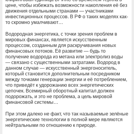
цене, чтобы избежать возможности накопления её без
движения отдельными странами — участниками
инвестиционных процессов. В РФ о таких моделях как-
то скромно умалчивают…
Водородная энергетика, с точки зрения проблем в
мировых финансах, является искусственным
процессом, созданным для раскручивания новых
финансовых потоков. Её развитие — будь то
получение водорода из метана или электролиз воды
— связано с существенными затратами. Водород в
данном случае — искусственный энергоноситель,
который становится дополнительным посредником
между точками генерации энергии и её потреблением,
что приведёт к удорожанию всех энергетических
цепочек. Всемирный оборотный капитал должен
подорожать, и это не проблема, а цель мировой
финансовой системы…
При этом далеко не факт, что так называемые зелёные
энергетические технологии в полной мере являются
нейтральными по отношению к природе.