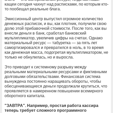
кащеи сегодня чахнут над расписками, по которым кто-
то пообещал реальные блага.
Эмиссионный центр выпустил огромное количество
денежных расписок, и вы, как плотник, получили свою
долю этой прибавочной стоимости. После того, как вы
внесли деньги в банк, сработал банковский
мультипликатор, увеличив цифры на счетах. Однако
материальный ресурс — табуретка — за пять лет
самортизировался и превратился в ноль, в то время
как денежная масса, подогретая мультипликатором, не
только не обнулилась, но и выросла.
Это приводит к системному разрыву между
реальными материальными ресурсами и фиктивными
долговыми обязательствами. Финансовая система
вынуждена постоянно наращивать обороты, чтобы
обесценивающиеся деньги продолжали крутиться, что
проявляется в намеренном повышении всемирного
оборотного капитала.
"ЗАВТРА". Например, простая работа кассира
теперь требует сложного программного