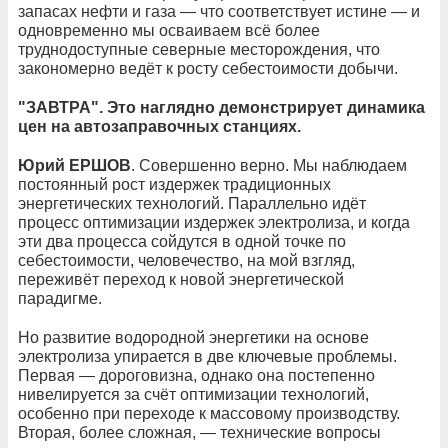
запасах нефти и газа — что соответствует истине — и
одновременно мы осваиваем всё более
труднодоступные северные месторождения, что
закономерно ведёт к росту себестоимости добычи.
"ЗАВТРА". Это наглядно демонстрирует динамика
цен на автозаправочных станциях.
Юрий ЕРШОВ
. Совершенно верно. Мы наблюдаем
постоянный рост издержек традиционных
энергетических технологий. Параллельно идёт
процесс оптимизации издержек электролиза, и когда
эти два процесса сойдутся в одной точке по
себестоимости, человечество, на мой взгляд,
переживёт переход к новой энергетической
парадигме.
Но развитие водородной энергетики на основе
электролиза упирается в две ключевые проблемы.
Первая — дороговизна, однако она постепенно
нивелируется за счёт оптимизации технологий,
особенно при переходе к массовому производству.
Вторая, более сложная, — технические вопросы