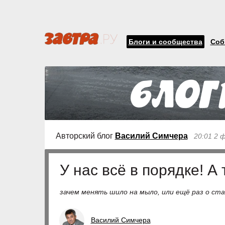
Блоги и сообщества
Соб
Авторский блог
Василий Симчера
20:01 2 
У нас всё в порядке! А 
зачем менять шило на мыло, или ещё раз о с
Василий Симчера