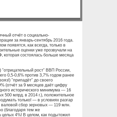
ичный отчёт о социально-
рации за январь-сентябрь 2016 года.
м появятся, как всегда, только в
рительные оценки уже прозвучали на
, которая состоялась больше месяца
) "отрицательный рост" ВВП России,
сего 0,5-0,6% против 3,7% годом ранее
вояз!) "припадёт" до своего
% (отчёт за 9 месяцев даёт цифру
одного исторического минимума — 16
ых 500 млрд. в 2014 г.), положительное
одумать только! — в условиях разгар
, валовой сбор зерновых — 119 млн.
во (благодаря тем же
 целых 4%! В целом, как подытожил