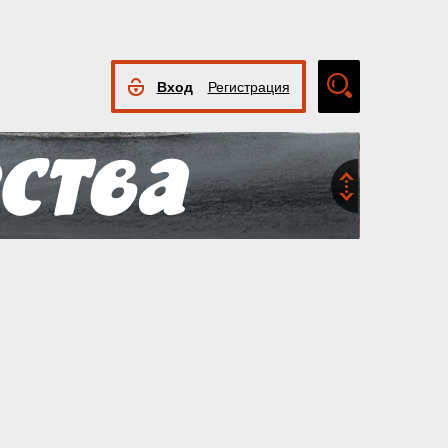
Вход
Регистрация
Расширенный
поиск