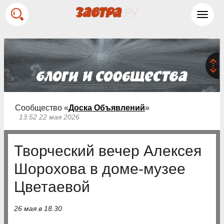
Toggl
navig
Сообщество «
Доска Объявлений
»
13:52 22 мая 2026
Творческий вечер Алексея
Шорохова в доме-музее
Цветаевой
26 мая в 18.30