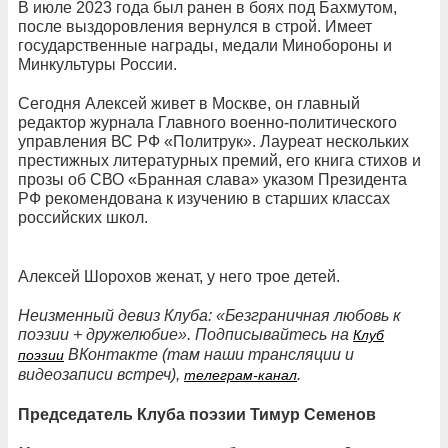
В июле 2023 года был ранен в боях под Бахмутом,
после выздоровления вернулся в строй. Имеет
государственные награды, медали Минобороны и
Минкультуры России.
Сегодня Алексей живет в Москве, он главный
редактор журнала Главного военно-политического
управления ВС РФ «Политрук». Лауреат нескольких
престижных литературных премий, его книга стихов и
прозы об СВО «Бранная слава» указом Президента
РФ рекомендована к изучению в старших классах
российских школ.
Алексей Шорохов женат, у него трое детей.
Неизменный девиз Клуба: «Безграничная любовь к
поэзии + дружелюбие». Подписывайтесь на
Клуб
ВКонтакте (там наши трансляции и
поэзии
видеозаписи встреч),
.
телеграм-канал
Председатель Клуба поэзии Тимур Семенов