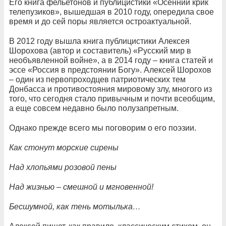
Его книга фельетонов и публицистики «Осенний крик
телепузиков», вышедшая в 2010 году, опередила свое
время и до сей поры является остроактуальной.
В 2012 году вышла книга публицистики Алексея
Шорохова (автор и составитель) «Русский мир в
необъявленной войне», а в 2014 году – книга статей и
эссе «Россия в предстоянии Богу». Алексей Шорохов
– один из первопроходцев патриотических тем
Донбасса и противостояния мировому злу, многого из
того, что сегодня стало привычным и почти всеобщим,
а еще совсем недавно было полузапретным.
Однако прежде всего мы поговорим о его поэзии.
Как стонут морские сирены
Над хлопьями розовой пены
Над жизнью – смешной и мгновенной!
Бесшумной, как тень мотылька…