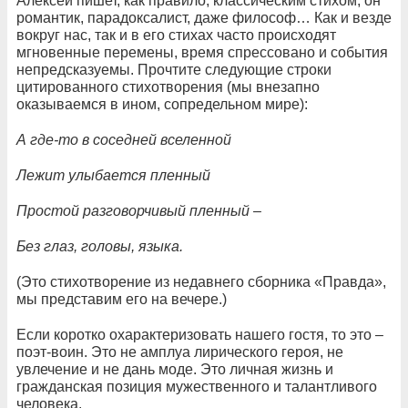
Алексей пишет, как правило, классическим стихом, он
романтик, парадоксалист, даже философ… Как и везде
вокруг нас, так и в его стихах часто происходят
мгновенные перемены, время спрессовано и события
непредсказуемы. Прочтите следующие строки
цитированного стихотворения (мы внезапно
оказываемся в ином, сопредельном мире):
А где-то в соседней вселенной
Лежит улыбается пленный
Простой разговорчивый пленный –
Без глаз, головы, языка.
(Это стихотворение из недавнего сборника «Правда»,
мы представим его на вечере.)
Если коротко охарактеризовать нашего гостя, то это –
поэт-воин. Это не амплуа лирического героя, не
увлечение и не дань моде. Это личная жизнь и
гражданская позиция мужественного и талантливого
человека.