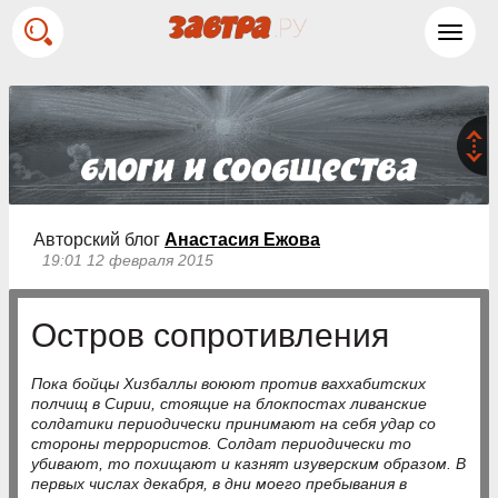
Toggl
navig
Авторский блог
Анастасия Ежова
19:01 12 февраля 2015
Остров сопротивления
Пока бойцы Хизбаллы воюют против ваххабитских
полчищ в Сирии, стоящие на блокпостах ливанские
солдатики периодически принимают на себя удар со
стороны террористов. Солдат периодически то
убивают, то похищают и казнят изуверским образом. В
первых числах декабря, в дни моего пребывания в