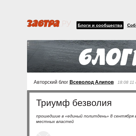
Блоги и сообщества
Соб
Авторский блог
Всеволод Алипов
18:08 11
Триумф безволия
прошедшие в «единый политдень» 8 сентября 
местных властей