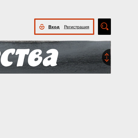
Вход
Регистрация
Расширенный
поиск