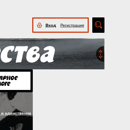
Вход
Регистрация
Расширенный
поиск
 и единственна