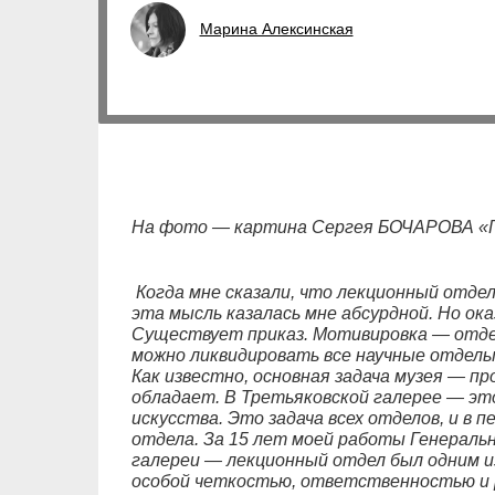
Марина Алексинская
На фото — картина Сергея БОЧАРОВА «Гр
Когда мне сказали, что лекционный отдел
эта мысль казалась мне абсурдной. Но ока
Существует приказ. Мотивировка — отде
можно ликвидировать все научные отделы 
Как известно, основная задача музея — п
обладает. В Третьяковской галерее — эт
искусства. Это задача всех отделов, и в 
отдела. За 15 лет моей работы Генерал
галереи — лекционный отдел был одним и
особой четкостью, ответственностью и 