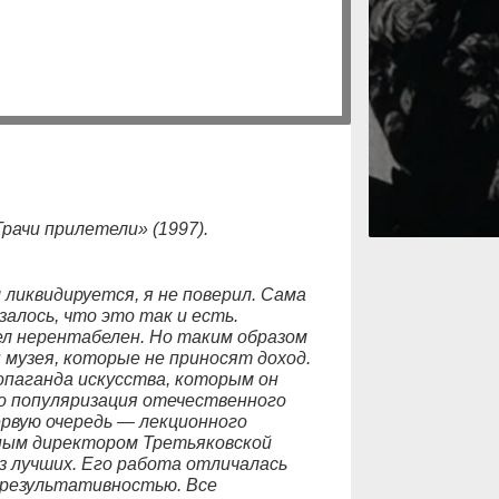
ачи прилетели» (1997).
 ликвидируется, я не поверил. Сама
залось, что это так и есть.
л нерентабелен. Но таким образом
музея, которые не приносят доход.
ропаганда искусства, которым он
о популяризация отечественного
первую очередь — лекционного
ьным директором Третьяковской
з лучших. Его работа отличалась
результативностью. Все