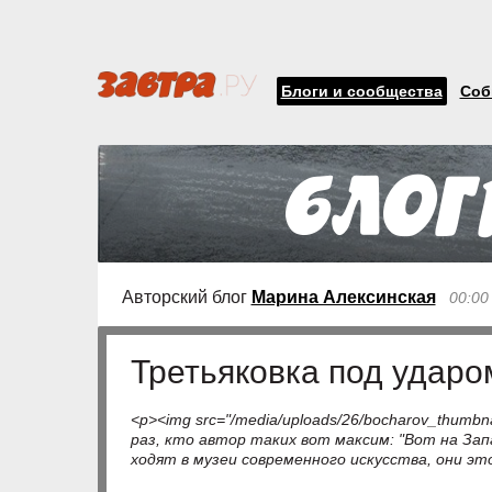
Блоги и сообщества
Соб
Авторский блог
Марина Алексинская
00:00
Третьяковка под ударо
<p><img src="/media/uploads/26/bocharov_thumbn
раз, кто автор таких вот максим: "Вот на Зап
ходят в музеи современного искусства, они эт