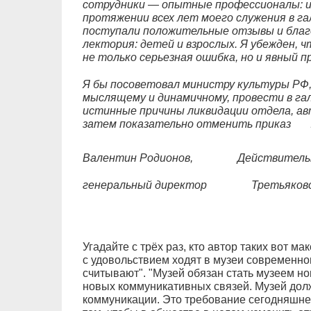
сотрудники — опытные профессионалы: и
протяжении всех лет моего служения в га
поступали положительные отзывы и бла
лектория: детей и взрослых. Я убежден, 
не только серьезная ошибка, но и явный 
Я бы посоветовал министру культуры РФ,
мыслящему и динамичному, провести в га
истинные причины ликвидации отдела, ав
затем показательно отменить приказ № 
Валентин Родионов,
Действитель
генеральный директор
Третьяковс
Угадайте с трёх раз, кто автор таких вот ма
с удовольствием ходят в музеи современног
считывают". "Музей обязан стать музеем но
новых коммуникативных связей. Музей дол
коммуникации. Это требование сегодняшнег