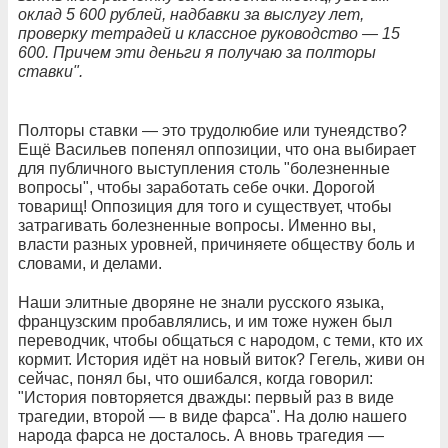
оклад 5 600 рублей, надбавки за выслугу лет,
проверку тетрадей и классное руководство — 15
600. Причем эти деньги я получаю за полторы
ставки".
Полторы ставки — это трудолюбие или тунеядство?
Ещё Васильев попенял оппозиции, что она выбирает
для публичного выступления столь "болезненные
вопросы", чтобы заработать себе очки. Дорогой
товарищ! Оппозиция для того и существует, чтобы
затрагивать болезненные вопросы. Именно вы,
власти разных уровней, причиняете обществу боль и
словами, и делами.
Наши элитные дворяне не знали русского языка,
французским пробавлялись, и им тоже нужен был
переводчик, чтобы общаться с народом, с теми, кто их
кормит. История идёт на новый виток? Гегель, живи он
сейчас, понял бы, что ошибался, когда говорил:
"История повторяется дважды: первый раз в виде
трагедии, второй — в виде фарса". На долю нашего
народа фарса не досталось. А вновь трагедия —