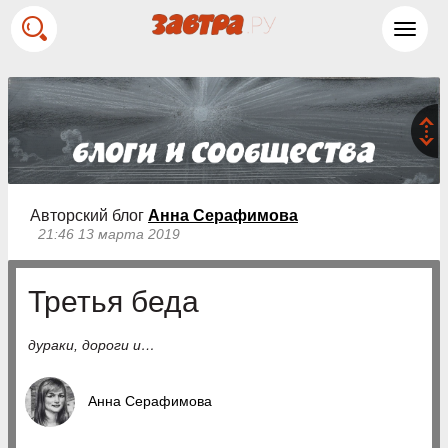
Toggl
navig
Авторский блог
Анна Серафимова
21:46 13 марта 2019
Третья беда
дураки, дороги и…
Анна Серафимова