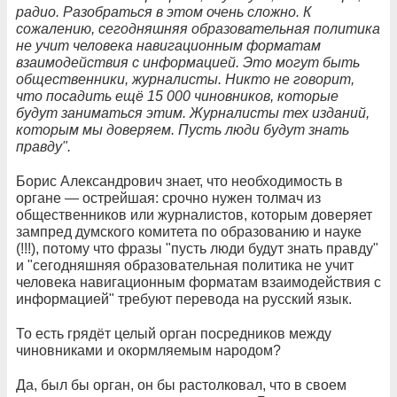
радио. Разобраться в этом очень сложно. К
сожалению, сегодняшняя образовательная политика
не учит человека навигационным форматам
взаимодействия с информацией. Это могут быть
общественники, журналисты. Никто не говорит,
что посадить ещё 15 000 чиновников, которые
будут заниматься этим. Журналисты тех изданий,
которым мы доверяем. Пусть люди будут знать
правду".
Борис Александрович знает, что необходимость в
органе — острейшая: срочно нужен толмач из
общественников или журналистов, которым доверяет
зампред думского комитета по образованию и науке
(!!!), потому что фразы "пусть люди будут знать правду"
и "сегодняшняя образовательная политика не учит
человека навигационным форматам взаимодействия с
информацией" требуют перевода на русский язык.
То есть грядёт целый орган посредников между
чиновниками и окормляемым народом?
Да, был бы орган, он бы растолковал, что в своем