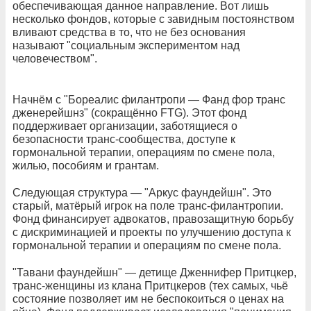
обеспечивающая данное направление. Вот лишь
несколько фондов, которые с завидным постоянством
вливают средства в то, что не без основания
называют "социальным экспериментом над
человечеством".
Начнём с "Бореалис филантропи — Фанд фор транс
дженерейшнз" (сокращённо FTG). Этот фонд
поддерживает организации, заботящиеся о
безопасности транс-сообщества, доступе к
гормональной терапии, операциям по смене пола,
жилью, пособиям и грантам.
Следующая структура — "Аркус фаундейшн". Это
старый, матёрый игрок на поле транс-филантропии.
Фонд финансирует адвокатов, правозащитную борьбу
с дискриминацией и проекты по улучшению доступа к
гормональной терапии и операциям по смене пола.
"Тавани фаундейшн" — детище Дженнифер Притцкер,
транс-женщины из клана Притцкеров (тех самых, чьё
состояние позволяет им не беспокоиться о ценах на