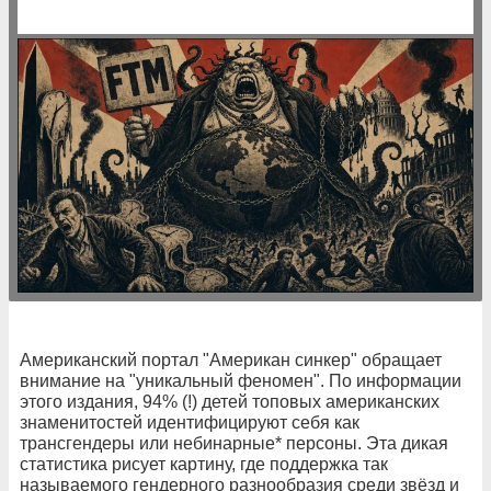
Американский портал "Американ синкер" обращает
внимание на "уникальный феномен". По информации
этого издания, 94% (!) детей топовых американских
знаменитостей идентифицируют себя как
трансгендеры или небинарные* персоны. Эта дикая
статистика рисует картину, где поддержка так
называемого гендерного разнообразия среди звёзд и