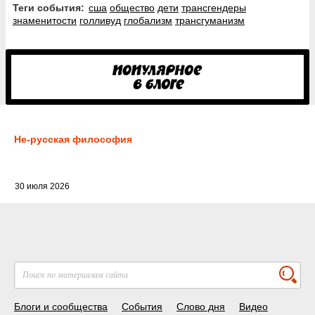
Теги события:
сша
общество
дети
трансгендеры
знаменитости
голливуд
глобализм
трансгуманизм
Не-русская философия
30 июля 2026
Блоги и сообщества
События
Слово дня
Видео