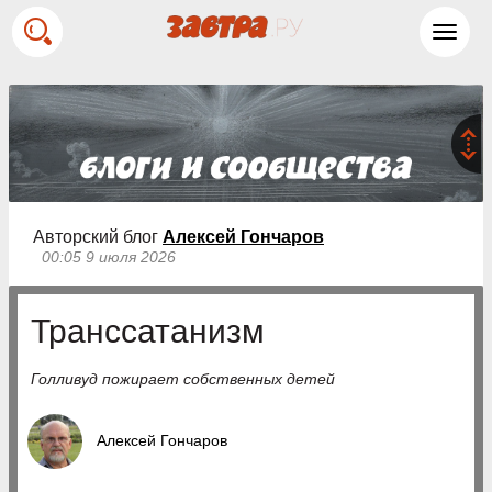
Toggl
navig
Авторский блог
Алексей Гончаров
00:05 9 июля 2026
Транссатанизм
Голливуд пожирает собственных детей
Алексей Гончаров