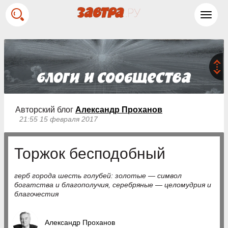
Toggl
navig
Авторский блог
Александр Проханов
21:55 15 февраля 2017
Торжок бесподобный
герб города шесть голубей: золотые — символ
богатства и благополучия, серебряные — целомудрия и
благочестия
Александр Проханов