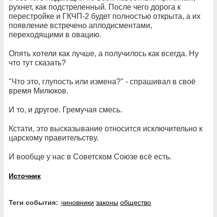
рухнет, как подстреленный. После чего дорога к
перестройке и ГКЧП-2 будет полностью открыта, а их
появление встречено аплодисментами,
переходящими в овацию.
Опять хотели как лучше, а получилось как всегда. Ну
что тут сказать?
"Что это, глупость или измена?" - спрашивал в своё
время Милюков.
И то, и другое. Гремучая смесь.
Кстати, это высказывание относится исключительно к
царскому правительству.
И вообще у нас в Советском Союзе всё есть.
Источник
Теги события:
чиновники
законы
общество