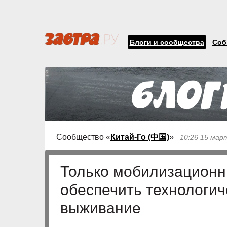
Блоги и сообщества
Соб
Сообщество «
Китай-Го (中国)
»
10:26 15 мар
Только мобилизационн
обеспечить технологич
выживание