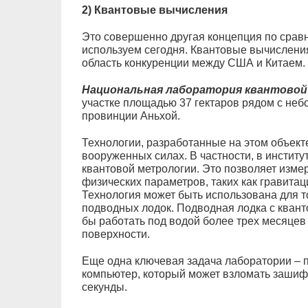
2) Квантовые вычисления
Это совершенно другая концепция по срав
используем сегодня. Квантовые вычислени
область конкуренции между США и Китаем.
Национальная лаборатория квантово
участке площадью 37 гектаров рядом с не
провинции Аньхой.
Технологии, разработанные на этом объект
вооруженных силах. В частности, в институ
квантовой метрологии. Это позволяет изм
физических параметров, таких как гравитац
Технология может быть использована для т
подводных лодок. Подводная лодка с кван
бы работать под водой более трех месяцев
поверхности.
Еще одна ключевая задача лаборатории – 
компьютер, который может взломать заши
секунды.