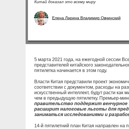
Китай доказал это всему миру
Елена Ларина Владимир Овчинский
5 марта 2021 года, на ежегодной сессии В
представителей китайского законодательног
пятилетка начинается в этом году.
Власти Китая представили проект экономиче
соответствии с документом, расходы на разв
искусственный интеллект, будут расти как 
чем в предыдущую пятилетку. Премьер-мини
правительство поддержит венчурное 
расширит налоговые льготы для пред
заниматься исследованиями и разрабо
14-й пятилетний план Китая направлен на 