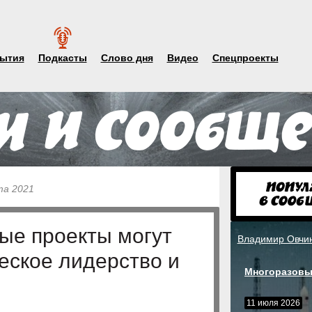
ытия
Подкасты
Слово дня
Видео
Спецпроекты
та 2021
ые проекты могут
Владимир Овчи
еское лидерство и
Многоразовы
11 июля 2026