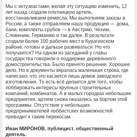
Мы с энтузиастами, желая эту ситуацию изменить, 12
лет назад создали плотницкую артель,
восстанавливаем ремёсла. Мы выполняем заказы в
России, а также отправляем нашу продукцию — дома,
бани, комплекты срубов — в Австрию, Чехию,
Словению, Германию и так далее. В результате
создали более 100 рабочих мест в Курагинском
районе, готовы и дальше развиваться. Но что
получается? На одном из заседаний у главы
государства говорили о поддержке деревянного
домостроительства. Было принято решение. Хорошее
дело. Но в документы вкралась маленькая строка, где
написано, что это касается лишь домов заводского
изготовления. То есть всё делается для того, чтобы
лоббировать интересы крупных строительных
компаний, комбинатов. А в малых городках небольшие
предприятия, артели снова оказались за бортом этой
программы. Отсутствие у небольших
предпринимателей лоббистских возможностей
приводит к таким перекосам.
Иван МИРОНОВ, публицист, общественный
деятель.