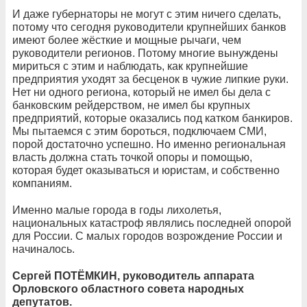
И даже губернаторы не могут с этим ничего сделать,
потому что сегодня руководители крупнейших банков
имеют более жёсткие и мощные рычаги, чем
руководители регионов. Потому многие вынуждены
мириться с этим и наблюдать, как крупнейшие
предприятия уходят за бесценок в чужие липкие руки.
Нет ни одного региона, который не имел бы дела с
банковским рейдерством, не имел бы крупных
предприятий, которые оказались под катком банкиров.
Мы пытаемся с этим бороться, подключаем СМИ,
порой достаточно успешно. Но именно региональная
власть должна стать точкой опоры и помощью,
которая будет оказываться и юристам, и собственно
компаниям.
Именно малые города в годы лихолетья,
национальных катастроф являлись последней опорой
для России. С малых городов возрождение России и
начиналось.
Сергей ПОТЁМКИН, руководитель аппарата
Орловского областного совета народных
депутатов.