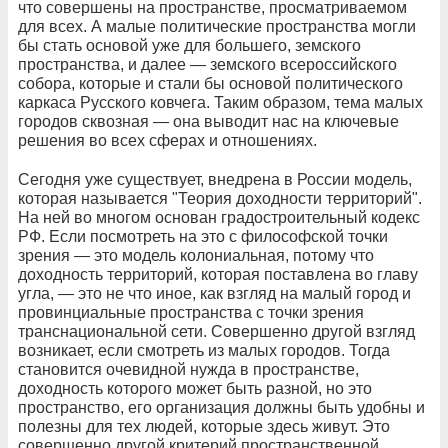
что совершены на пространстве, просматриваемом
для всех. А малые политические пространства могли
бы стать основой уже для большего, земского
пространства, и далее — земского всероссийского
собора, которые и стали бы основой политического
каркаса Русского ковчега. Таким образом, тема малых
городов сквозная — она выводит нас на ключевые
решения во всех сферах и отношениях.
Сегодня уже существует, внедрена в России модель,
которая называется "Теория доходности территорий".
На ней во многом основан градостроительный кодекс
РФ. Если посмотреть на это с философской точки
зрения — это модель колониальная, потому что
доходность территорий, которая поставлена во главу
угла, — это не что иное, как взгляд на малый город и
провинциальные пространства с точки зрения
транснациональной сети. Совершенно другой взгляд
возникает, если смотреть из малых городов. Тогда
становится очевидной нужда в пространстве,
доходность которого может быть разной, но это
пространство, его организация должны быть удобны и
полезны для тех людей, которые здесь живут. Это
совершенно другой критерий пространственной