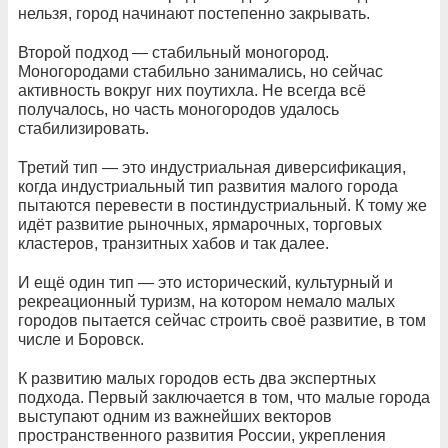
нельзя, город начинают постепенно закрывать.
Второй подход — стабильный моногород.
Моногородами стабильно занимались, но сейчас
активность вокруг них поутихла. Не всегда всё
получалось, но часть моногородов удалось
стабилизировать.
Третий тип — это индустриальная диверсификация,
когда индустриальный тип развития малого города
пытаются перевести в постиндустриальный. К тому же
идёт развитие рыночных, ярмарочных, торговых
кластеров, транзитных хабов и так далее.
И ещё один тип — это исторический, культурный и
рекреационный туризм, на котором немало малых
городов пытается сейчас строить своё развитие, в том
числе и Боровск.
К развитию малых городов есть два экспертных
подхода. Первый заключается в том, что малые города
выступают одним из важнейших векторов
пространственного развития России, укрепления