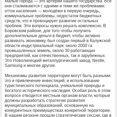
Малые города — это артерии нашего государства. Все
они сталкиваются с одними и теми же проблемами:
отток населения — молодёжи в первую очередь,
коммунальные проблемы, недостаток бюджетных
средств, что и провоцирует развитие остальных
проблем. Эти вопросы нужно решать комплексно. В
Боровском районе, для того чтобы получить
дополнительные деньги в бюджет, чтобы активно
развивать экономику, был создан первый в Калужской
области индустриальный парк: около 2000 га
промышленных земель, около 30 работающих
предприятий, как отечественных, так и зарубежных.
Это Новолипецкий металлургический завод, Nestle,
Samsung и многие другие.
Механизмы развития территории могут быть разными:
это и привлечение инвестиций, и использование
туристического потенциала, уникальной природы и
богатого исторического наследия. Особая роль в этом
вопросе отводится местным органам власти, которые
должны разработать стратегию развития
муниципальных образований, основанную на
конкурентных преимуществах конкретной территории.
В нашем регионе прошли стратегические сессии, где в