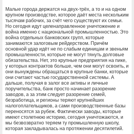
Малые города держатся на двух-трёх, а то и на одном
крупном производстве, которое даёт места нескольким
тысячам рабочих, за счёт чего существуют их семьи.
Но сегодня идут целенаправленное уничтожение и
война именно с национальной промышленностью. Это
война отдельных банковских групп, которые
занимаются залоговым рейдерством. Причём
основной удар идёт не по слабым единицам и звеньям
промышленности, которые не могут тянуть долговые
обязательства. Нет, это крупные предприятия на пике,
у которых контрактов больше, чем они могут освоить, и
они вынуждены обращаться в крупные банки, которые
они считают частью государственной системы. А
дальше, получая в залог все активы и личные
поручительства, банк просто начинает разорение
заводов, а за этим следует разорение семей,
безработица, и регионы теряют крупнейших
налогоплательщиков, а сами производственные базы
переносятся за рубеж. Фактически заводы, которые
имеют столетнюю историю, сегодня уничтожаются, и
мы безвозвратно теряем ту промышленную школу,
которая закладывалась на протяжении десятилетий.