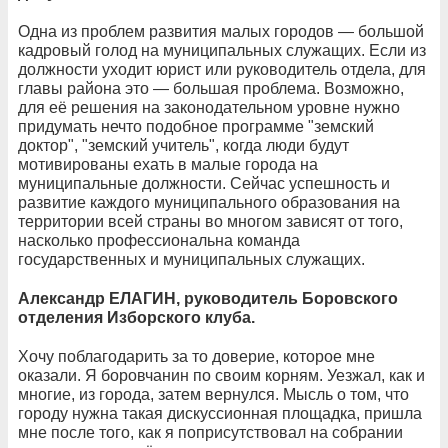
Одна из проблем развития малых городов — большой
кадровый голод на муниципальных служащих. Если из
должности уходит юрист или руководитель отдела, для
главы района это — большая проблема. Возможно,
для её решения на законодательном уровне нужно
придумать нечто подобное программе "земский
доктор", "земский учитель", когда люди будут
мотивированы ехать в малые города на
муниципальные должности. Сейчас успешность и
развитие каждого муниципального образования на
территории всей страны во многом зависят от того,
насколько профессиональна команда
государственных и муниципальных служащих.
Александр ЕЛАГИН, руководитель Боровского
отделения Изборского клуба.
Хочу поблагодарить за то доверие, которое мне
оказали. Я боровчанин по своим корням. Уезжал, как и
многие, из города, затем вернулся. Мысль о том, что
городу нужна такая дискуссионная площадка, пришла
мне после того, как я поприсутствовал на собрании