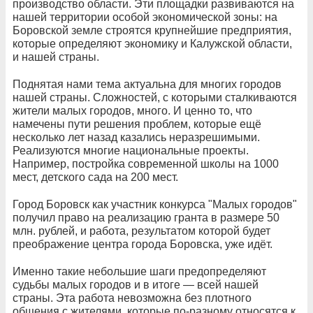
производство области. Эти площадки развиваются на
нашей территории особой экономической зоны: на
Боровской земле строятся крупнейшие предприятия,
которые определяют экономику и Калужской области,
и нашей страны.
Поднятая нами тема актуальна для многих городов
нашей страны. Сложностей, с которыми сталкиваются
жители малых городов, много. И ценно то, что
намечены пути решения проблем, которые ещё
несколько лет назад казались неразрешимыми.
Реализуются многие национальные проекты.
Например, постройка современной школы на 1000
мест, детского сада на 200 мест.
Город Боровск как участник конкурса "Малых городов"
получил право на реализацию гранта в размере 50
млн. рублей, и работа, результатом которой будет
преображение центра города Боровска, уже идёт.
Именно такие небольшие шаги предопределяют
судьбы малых городов и в итоге — всей нашей
страны. Эта работа невозможна без плотного
общения с жителями, которые по-разному относятся к