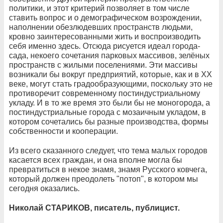
политики, и этот критерий позволяет в том числе
ставить вопрос и о демографическом возрождении,
наполнении обезлюдевших пространств людьми,
кровно заинтересованными жить и воспроизводить
себя именно здесь. Отсюда рисуется идеал города-
сада, некоего сочетания парковых массивов, зелёных
пространств с жилыми поселениями. Эти массивы
возникали бы вокруг предприятий, которые, как и в XX
веке, могут стать градообразующими, поскольку это не
противоречит современному постиндустриальному
укладу. И в то же время это были бы не моногорода, а
постиндустриальные города с мозаичным укладом, в
котором сочетались бы разные производства, формы
собственности и кооперации.
Из всего сказанного следует, что тема малых городов
касается всех граждан, и она вполне могла бы
превратиться в некое знамя, знамя Русского ковчега,
который должен преодолеть "потоп", в котором мы
сегодня оказались.
Николай СТАРИКОВ, писатель, публицист.