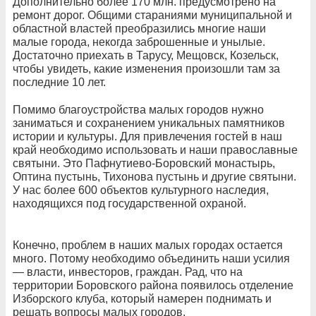
Дополнительно более 170 млн. предусмотрено на
ремонт дорог. Общими стараниями муниципальной и
областной властей преобразились многие наши
малые города, некогда заброшенные и унылые.
Достаточно приехать в Тарусу, Мещовск, Козельск,
чтобы увидеть, какие изменения произошли там за
последние 10 лет.
Помимо благоустройства малых городов нужно
заниматься и сохранением уникальных памятников
истории и культуры. Для привлечения гостей в наш
край необходимо использовать и наши православные
святыни. Это Пафнутиево-Боровский монастырь,
Оптина пустынь, Тихонова пустынь и другие святыни.
У нас более 600 объектов культурного наследия,
находящихся под государственной охраной.
Конечно, проблем в наших малых городах остается
много. Потому необходимо объединить наши усилия
— власти, инвесторов, граждан. Рад, что на
территории Боровского района появилось отделение
Изборского клуба, который намерен поднимать и
решать вопросы малых городов.