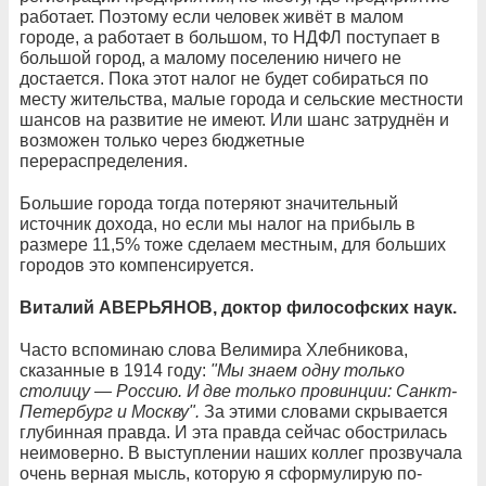
работает. Поэтому если человек живёт в малом
городе, а работает в большом, то НДФЛ поступает в
большой город, а малому поселению ничего не
достается. Пока этот налог не будет собираться по
месту жительства, малые города и сельские местности
шансов на развитие не имеют. Или шанс затруднён и
возможен только через бюджетные
перераспределения.
Большие города тогда потеряют значительный
источник дохода, но если мы налог на прибыль в
размере 11,5% тоже сделаем местным, для больших
городов это компенсируется.
Виталий АВЕРЬЯНОВ, доктор философских наук.
Часто вспоминаю слова Велимира Хлебникова,
сказанные в 1914 году:
"Мы знаем одну только
столицу — Россию. И две только провинции: Санкт-
Петербург и Москву".
За этими словами скрывается
глубинная правда. И эта правда сейчас обострилась
неимоверно. В выступлении наших коллег прозвучала
очень верная мысль, которую я сформулирую по-