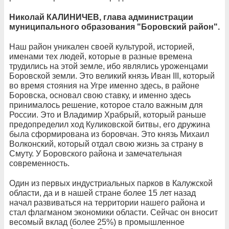
Николай КАЛИНИЧЕВ, глава администрации
муниципального образования "Боровский район".
Наш район уникален своей культурой, историей,
именами тех людей, которые в разные времена
трудились на этой земле, ибо являлись уроженцами
Боровской земли. Это великий князь Иван III, который
во время стояния на Угре именно здесь, в районе
Боровска, основал свою ставку, и именно здесь
принималось решение, которое стало важным для
России. Это и Владимир Храбрый, который раньше
предопределил ход Куликовской битвы, его дружина
была сформирована из боровчан. Это князь Михаил
Волконский, который отдал свою жизнь за страну в
Смуту. У Боровского района и замечательная
современность.
Один из первых индустриальных парков в Калужской
области, да и в нашей стране более 15 лет назад
начал развиваться на территории нашего района и
стал флагманом экономики области. Сейчас он вносит
весомый вклад (более 25%) в промышленное