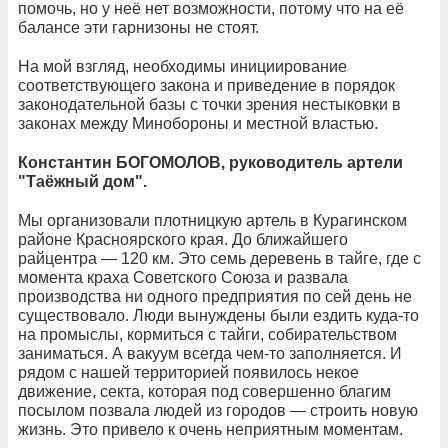
помочь, но у неё нет возможности, потому что на её
балансе эти гарнизоны не стоят.
На мой взгляд, необходимы инициирование
соответствующего закона и приведение в порядок
законодательной базы с точки зрения нестыковки в
законах между Минобороны и местной властью.
Константин БОГОМОЛОВ, руководитель артели
"Таёжный дом".
Мы организовали плотницкую артель в Курагинском
районе Красноярского края. До ближайшего
райцентра — 120 км. Это семь деревень в тайге, где с
момента краха Советского Союза и развала
производства ни одного предприятия по сей день не
существовало. Люди вынуждены были ездить куда-то
на промыслы, кормиться с тайги, собирательством
заниматься. А вакуум всегда чем-то заполняется. И
рядом с нашей территорией появилось некое
движение, секта, которая под совершенно благим
посылом позвала людей из городов — строить новую
жизнь. Это привело к очень неприятным моментам.