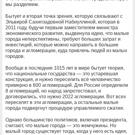
мы разделяем.
Бытует и вторая точка зрения, которую связывают с
Эльвирой Сахипзадовной Набиуллиной, которая в
2011 году, будучи первым заместителем министра
экономического развития, выдвинула идею, что малые
города неперспективны, требуют больших затрат и
инвестиций, которые можно направить в большие
города и агломерации, куда привлечь людей из малых
городов.
Вообще в последние 1015 лет в мире бытует теория,
что национальные государства — это устаревшая
конструкция, и нужно переселить всё человечество
примерно в 600 агломераций. Для России определили
8 агломераций, но народ запротестовал, и
договорились, что нужно 2022 агломерации. Вот всех
переселят в эти агломерации, а остальные малые
города подвергнут процедуре управляемого сжатия.
Однако большинство политиков, включая президента,
считают, что малые города — это жемчужины. Но
малый город существует тогда, когда у него есть идея,