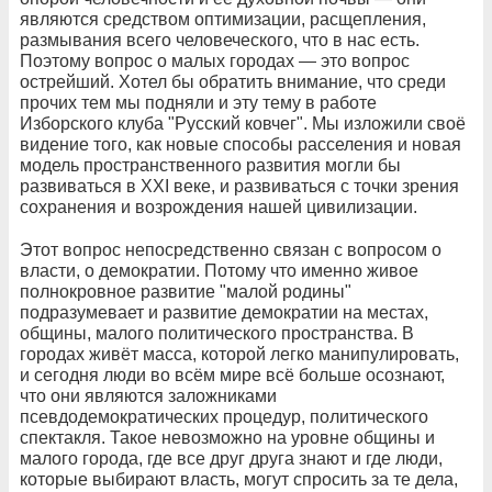
являются средством оптимизации, расщепления,
размывания всего человеческого, что в нас есть.
Поэтому вопрос о малых городах — это вопрос
острейший. Хотел бы обратить внимание, что среди
прочих тем мы подняли и эту тему в работе
Изборского клуба "Русский ковчег". Мы изложили своё
видение того, как новые способы расселения и новая
модель пространственного развития могли бы
развиваться в XXI веке, и развиваться с точки зрения
сохранения и возрождения нашей цивилизации.
Этот вопрос непосредственно связан с вопросом о
власти, о демократии. Потому что именно живое
полнокровное развитие "малой родины"
подразумевает и развитие демократии на местах,
общины, малого политического пространства. В
городах живёт масса, которой легко манипулировать,
и сегодня люди во всём мире всё больше осознают,
что они являются заложниками
псевдодемократических процедур, политического
спектакля. Такое невозможно на уровне общины и
малого города, где все друг друга знают и где люди,
которые выбирают власть, могут спросить за те дела,