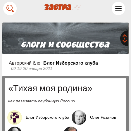
Toggl
navig
Авторский блог
Блог Изборского клуба
09:19 20 января 2021
«Тихая моя родина»
как развивать глубинную Россию
Блог Изборского клуба
Олег Розанов