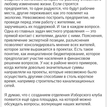
любому изменению жизни. Если строятся
предприятия, то одни радуются, что будут рабочие
места, другие переживают, как это повлияет на
экологию. Невозможно построить предприятие, не
проведя перед этим работу с жителями, не
заручившись их поддержкой. И так в каждом вопросе.
Одна из главных задач местного управления — это
прямой контакт с жителями, диалог с ними. Пояснения,
привлечение экспертной позиции, разъяснения
позволяют консолидировать мнение всех жителей,
которое затем выражается в проектах. Есть такое
понятие, как инициативное бюджетирование, которое
предполагает участие населения в финансовом
решении вопросов. У нас в районе много примеров,
когда жители довольно значительные суммы
направляли на проекты, которые невозможно было
осуществить другими способами в столь короткое
время, например строительство канализационных
сетей.
Я думаю, что с созданием отделения Изборского клуба
появится ещё одна площадка, на которой можно
обсуждать вопросы, волнующие наших жителей.