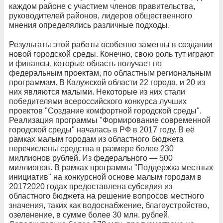
каждом районе с участием членов правительства,
руководителей районов, лидеров общественного
мнения определялись различные подходы.
Результаты этой работы особенно заметны в создании
новой городской среды. Конечно, свою роль тут играют
и финансы, которые область получает по
федеральным проектам, по областным региональным
программам. В Калужской области 22 города, и 20 из
них являются малыми. Некоторые из них стали
победителями всероссийского конкурса лучших
проектов "Создание комфортной городской среды".
Реализация программы "Формирование современной
городской среды" началась в РФ в 2017 году. В её
рамках малым городам из областного бюджета
перечислены средства в размере более 230
миллионов рублей. Из федерального — 500
миллионов. В рамках программы "Поддержка местных
инициатив" на конкурсной основе малым городам в
20172020 годах предоставлена субсидия из
областного бюджета на решение вопросов местного
значения, таких как водоснабжение, благоустройство,
озеленение, в сумме более 30 млн. рублей.