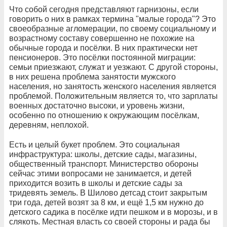
Что собой сегодня представляют гарнизоны, если
говорить о них в рамках термина "малые города"? Это
своеобразные агломерации, по своему социальному и
возрастному составу совершенно не похожие на
обычные города и посёлки. В них практически нет
пенсионеров. Это посёлки постоянной миграции:
семьи приезжают, служат и уезжают. С другой стороны,
в них решена проблема занятости мужского
населения, но занятость женского населения является
проблемой. Положительным является то, что зарплаты
военных достаточно высоки, и уровень жизни,
особенно по отношению к окружающим посёлкам,
деревням, неплохой.
Есть и целый букет проблем. Это социальная
инфраструктура: школы, детские сады, магазины,
общественный транспорт. Министерство обороны
сейчас этими вопросами не занимается, и детей
приходится возить в школы и детские сады за
тридевять земель. В Шилово детсад стоит закрытым
три года, детей возят за 8 км, и ещё 1,5 км нужно до
детского садика в посёлке идти пешком и в морозы, и в
слякоть. Местная власть со своей стороны и рада бы