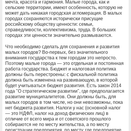
мечта, красота и гармония. Малые города, как и
сельские территории, имеют особенность, которую не
может дать никакая городская агломерация. В малых
городах сохраняются исторически присущие
российскому обществу ценности: семьи,
справедливости, коллективизма, труда. В больших
городах эти ценности значительно размываются.
Что необходимо сделать для сохранения и развития
малых городов? Во-первых, без значительного
внимания государства к тем городам это непросто.
Поэтому малые города — это отдельная и постоянная
работа государства. Бюджет и налоговая политика
должны быть перестроены: с фискальной политика
должна быть изменена на развивающую, в которой
будет учитываться бюджет развития. Есть закон 2014
года "О стратегическом развитии", где предполагается
развитие муниципалитетов. Они должны быть, для
малых городов в том числе, но они невозможны, пока
нет бюджета развития. Налоги у нас (основной налог
— это НДФЛ, налог на доход физических лиц) в
отличие от всего мира и от советского прошлого
собираются не по месту жительства, а по месту
регистрации предприятия, по месту, где предприятие