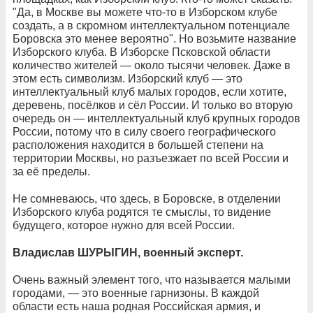
"Да, в Москве вы можете что-то в Изборском клубе
создать, а в скромном интеллектуальном потенциале
Боровска это менее вероятно". Но возьмите название
Изборского клуба. В Изборске Псковской области
количество жителей — около тысячи человек. Даже в
этом есть символизм. Изборский клуб — это
интеллектуальный клуб малых городов, если хотите,
деревень, посёлков и сёл России. И только во вторую
очередь он — интеллектуальный клуб крупных городов
России, потому что в силу своего географического
расположения находится в большей степени на
территории Москвы, но разъезжает по всей России и
за её пределы.
Не сомневаюсь, что здесь, в Боровске, в отделении
Изборского клуба родятся те смыслы, то видение
будущего, которое нужно для всей России.
Владислав ШУРЫГИН, военный эксперт.
Очень важный элемент того, что называется малыми
городами, — это военные гарнизоны. В каждой
области есть наша родная Российская армия, и