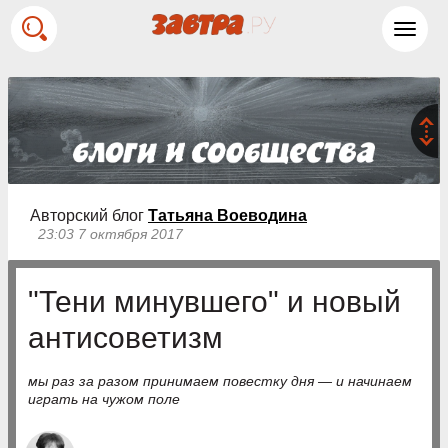
Toggl
navig
Авторский блог
Татьяна Воеводина
23:03 7 октября 2017
"Тени минувшего" и новый
антисоветизм
мы раз за разом принимаем повестку дня — и начинаем
играть на чужом поле