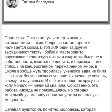
Татьяна Воеводина
Советского Союза нет уж четверть века, а
антисоветизм — жив, бодро взрастает, зреет и
наливается соком. В топ ЖЖ один за другим
выскакивают тексты, бойко и мастеровито
опускающие советскую жизнь: и квартиры были не в
собственности, шмотья не достать, и пирожки — все
сплошь на канцерогенном пережаренном жире, в
школе вообще жуть творилась: учеников едва не били
— в таких бесчеловечных условиях хочешь-не хочешь,
а чему-то научишься. И всё это гоняют по кругу, на
колу мочало — начинай сначала. Собственно, эта
работа никогда не прекращалась, но сегодня
мозгомойную машину снова запустили на полную
мощность.
Целевая аудитория, понятно, молодёжь, которая